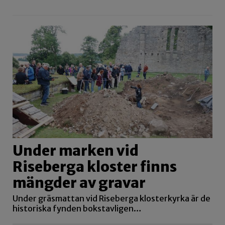
Under marken vid
Riseberga kloster finns
mängder av gravar
Under gräsmattan vid Riseberga klosterkyrka är de
historiska fynden bokstavligen…