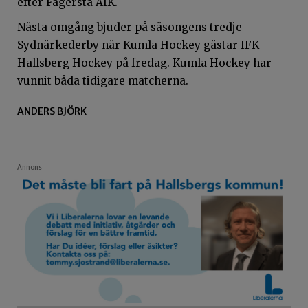
efter Fagersta AIK.
Nästa omgång bjuder på säsongens tredje
Sydnärkederby när Kumla Hockey gästar IFK
Hallsberg Hockey på fredag. Kumla Hockey har
vunnit båda tidigare matcherna.
ANDERS BJÖRK
Annons