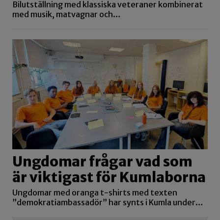
Bilutställning med klassiska veteraner kombinerat
med musik, matvagnar och…
Ungdomar frågar vad som
är viktigast för Kumlaborna
Ungdomar med oranga t-shirts med texten
”demokratiambassadör” har synts i Kumla under…