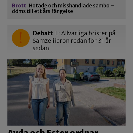
Brott
Hotade och misshandlade sambo –
döms till ett års fängelse
Debatt
L: Allvarliga brister på
Samzeliibron redan för 31 år
sedan