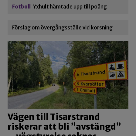
Fotboll
Yxhult hämtade upp till poäng
Förslag om övergångsställe vid korsning
Vägen till Tisarstrand
riskerar att bli ”avstängd”