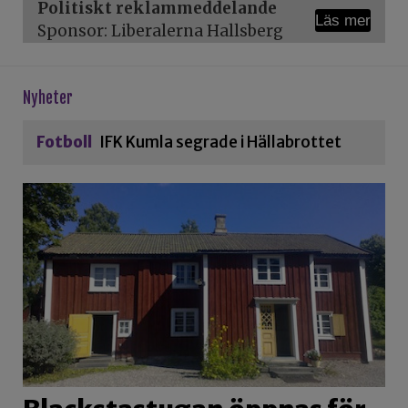
Politiskt reklammeddelande
Läs mer
Sponsor: Liberalerna Hallsberg
Nyheter
Fotboll
IFK Kumla segrade i Hällabrottet