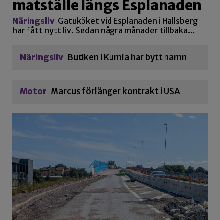
matställe längs Esplanaden
Näringsliv
Gatuköket vid Esplanaden i Hallsberg
har fått nytt liv. Sedan några månader tillbaka…
Näringsliv
Butiken i Kumla har bytt namn
Motor
Marcus förlänger kontrakt i USA