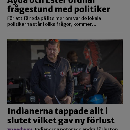
Ayda och Ester ordnar
frågestund med politiker
För att få reda på lite mer om var de lokala
politikerna står i olika frågor, kommer…
Indianerna tappade allt i
slutet vilket gav ny förlust
Speedway
Indianerna noterade andra förlusten