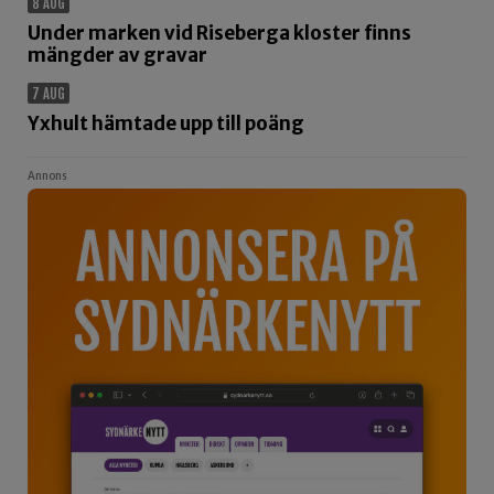
8 AUG
Under marken vid Riseberga kloster finns
mängder av gravar
7 AUG
Yxhult hämtade upp till poäng
Annons