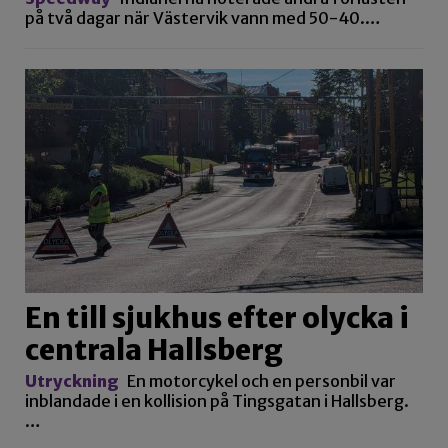
på två dagar när Västervik vann med 50-40.…
En till sjukhus efter olycka i
centrala Hallsberg
Utryckning
En motorcykel och en personbil var
inblandade i en kollision på Tingsgatan i Hallsberg.
…