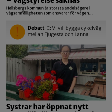
– vägstyrelse saknas
Hallsbergs kommun är största andelsägare i
vägsamfälligheten som ansvarar för vägen…
Debatt
C: Vi vill bygga cykelväg
mellan Fjugesta och Lanna
Systrar har öppnat nytt