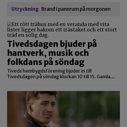
Utryckning
Brand i pannrum på morgonen
Tivedsdagen bjuder på
hantverk, musik och
folkdans på söndag
Tiveds hembygdsförening bjuder in till
Tivedsdagen på söndag klockan 10 till 15. Gamla…