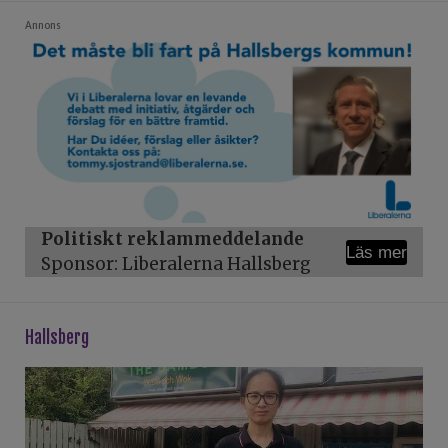
Annons
Politiskt reklammeddelande
Läs mer
Sponsor: Liberalerna Hallsberg
hallsberg