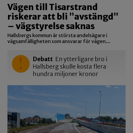
Vägen till Tisarstrand
riskerar att bli ”avstängd”
– vägstyrelse saknas
Hallsbergs kommun är största andelsägare i
vägsamfälligheten som ansvarar för vägen…
Debatt
En ytterligare bro i
Hallsberg skulle kosta flera
hundra miljoner kronor