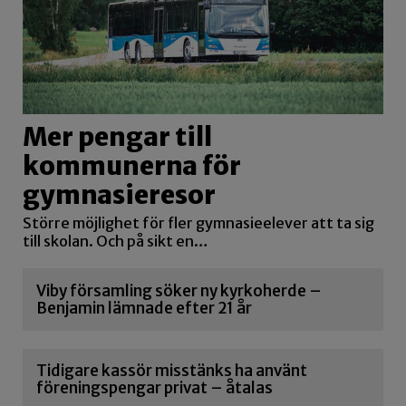
Mer pengar till
kommunerna för
gymnasieresor
Större möjlighet för fler gymnasieelever att ta sig
till skolan. Och på sikt en…
Viby församling söker ny kyrkoherde –
Benjamin lämnade efter 21 år
Tidigare kassör misstänks ha använt
föreningspengar privat – åtalas