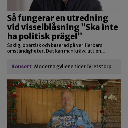
Så fungerar en utredning
vid visselblåsning ”Ska inte
ha politisk prägel”
Saklig, opartisk och baserad på verifierbara
omständigheter. Det kan man kräva att en…
Konsert
Moderna gyllene tider i Vretstorp