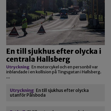
En till sjukhus efter olycka i
centrala Hallsberg
Utryckning
En motorcykel och en personbil var
inblandade i en kollision på Tingsgatan i Hallsberg.
…
Utryckning
En till sjukhus efter olycka
utanför Pålsboda