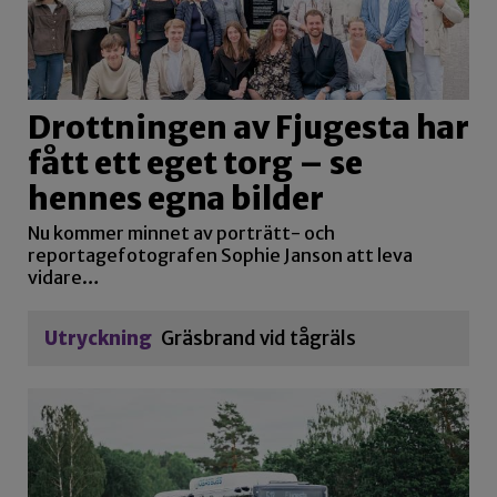
Drottningen av Fjugesta har
fått ett eget torg – se
hennes egna bilder
Nu kommer minnet av porträtt- och
reportagefotografen Sophie Janson att leva
vidare…
Utryckning
Gräsbrand vid tågräls