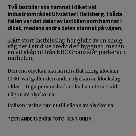
Två lastbilar ska hamnat i diket vid
industriområdet Ulvsätter i Hallsberg. I båda
fallen var det delar av lastbilen som hamnat i
diket, medans andra delen stannat på vägen.
Den ena olyckan ska ha inträffat kring klockan
10:30. Vad gäller den andra olyckan är klockslag
oklart. Inga personskador ska ha noterats vid
någon av olyckorna.
Polisen ryckte inte ut till någon av olyckorna
TEXT: ANDERS BJÖRK FOTO: KENT ÖHLIN