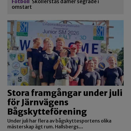
Fotboll
Sköllerstas damer segrade i
omstart
Stora framgångar under juli
för Järnvägens
Bågskytteförening
Under juli har flera av bågskyttesportens olika
mästerskap ägt rum. Hallsbergs…