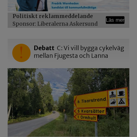
Politiskt reklammeddelande
Läs mer
Sponsor: Liberalerna Askersund
Debatt
C: Vi vill bygga cykelväg
mellan Fjugesta och Lanna