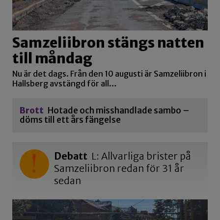
Samzeliibron stängs natten
till måndag
Nu är det dags. Från den 10 augusti är Samzeliibron i
Hallsberg avstängd för all…
Brott
Hotade och misshandlade sambo –
döms till ett års fängelse
Debatt
L: Allvarliga brister på
Samzeliibron redan för 31 år
sedan