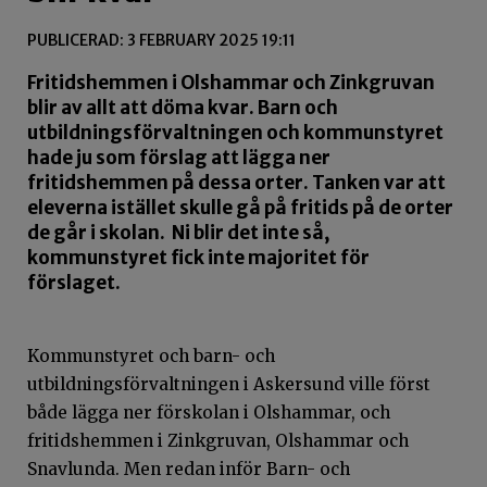
PUBLICERAD: 3 FEBRUARY 2025 19:11
Fritidshemmen i Olshammar och Zinkgruvan
blir av allt att döma kvar. Barn och
utbildningsförvaltningen och kommunstyret
hade ju som förslag att lägga ner
fritidshemmen på dessa orter. Tanken var att
eleverna istället skulle gå på fritids på de orter
de går i skolan. Ni blir det inte så,
kommunstyret fick inte majoritet för
förslaget.
Kommunstyret och barn- och
utbildningsförvaltningen i Askersund ville först
både lägga ner förskolan i Olshammar, och
fritidshemmen i Zinkgruvan, Olshammar och
Snavlunda. Men redan inför Barn- och