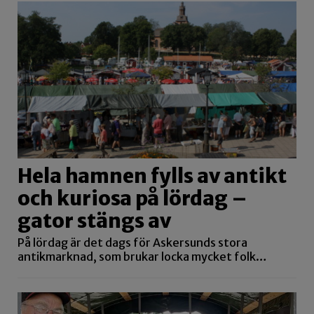
Hela hamnen fylls av antikt
och kuriosa på lördag –
gator stängs av
På lördag är det dags för Askersunds stora
antikmarknad, som brukar locka mycket folk…