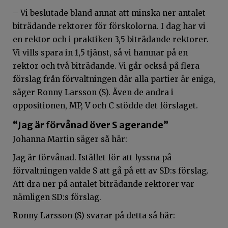
– Vi beslutade bland annat att minska ner antalet
biträdande rektorer för förskolorna. I dag har vi
en rektor och i praktiken 3,5 biträdande rektorer.
Vi vills spara in 1,5 tjänst, så vi hamnar på en
rektor och två biträdande. Vi går också på flera
förslag från förvaltningen där alla partier är eniga,
säger Ronny Larsson (S). Även de andra i
oppositionen, MP, V och C stödde det förslaget.
“Jag är förvånad över S agerande”
Johanna Martin säger så här:
Jag är förvånad. Istället för att lyssna på
förvaltningen valde S att gå på ett av SD:s förslag.
Att dra ner på antalet biträdande rektorer var
nämligen SD:s förslag.
Ronny Larsson (S) svarar på detta så här: