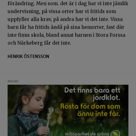
förändring. Men som. det är i dag har vi inte jämlik
undervisning, på vissa orter har vi fritids som
uppfyller alla krav, på andra har vi det inte. Vissa
barn får ha fritids ändå på sina hemorter, fast där
inte finns skola, bland annat barnen i Stora Forssa
och Närkeberg får det inte.
HENRIK ÖSTENSSON
Annons