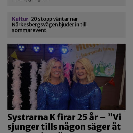
Kultur
20 stopp väntar när
Närkesbergsvägen bjuder in till
sommarevent
Systrarna K firar 25 år – ”Vi
sjunger tills någon säger åt