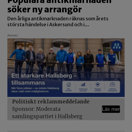
söker ny arrangör
Den årliga antikmarknaden räknas som årets
största händelse i Askersund och i…
Annons
Politiskt reklammeddelande
Sponsor: Moderata
Läs mer
samlingspartiet i Hallsberg