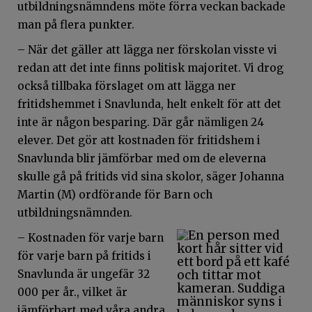
utbildningsnämndens möte förra veckan backade
man på flera punkter.
– När det gäller att lägga ner förskolan visste vi
redan att det inte finns politisk majoritet. Vi drog
också tillbaka förslaget om att lägga ner
fritidshemmet i Snavlunda, helt enkelt för att det
inte är någon besparing. Där går nämligen 24
elever. Det gör att kostnaden för fritidshem i
Snavlunda blir jämförbar med om de eleverna
skulle gå på fritids vid sina skolor, säger Johanna
Martin (M) ordförande för Barn och
utbildningsnämnden.
– Kostnaden för varje barn
för varje barn på fritids i
Snavlunda är ungefär 32
000 per år., vilket är
jämförbart med våra andra