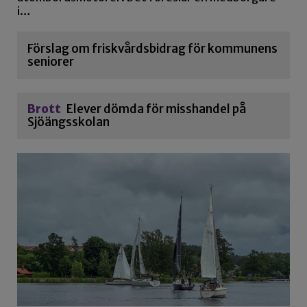
i…
Förslag om friskvårdsbidrag för kommunens
seniorer
Brott
Elever dömda för misshandel på
Sjöängsskolan