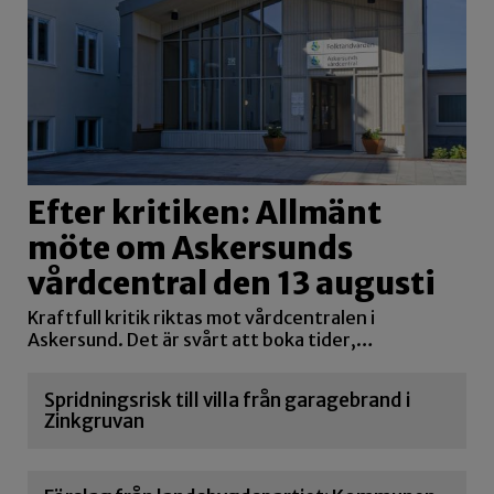
Efter kritiken: Allmänt
möte om Askersunds
vårdcentral den 13 augusti
Kraftfull kritik riktas mot vårdcentralen i
Askersund. Det är svårt att boka tider,…
Spridningsrisk till villa från garagebrand i
Zinkgruvan