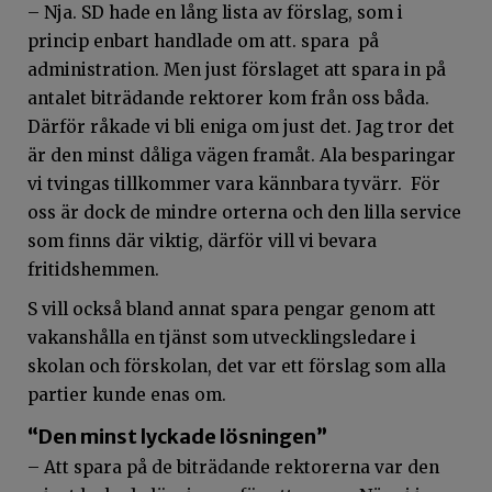
– Nja. SD hade en lång lista av förslag, som i
princip enbart handlade om att. spara på
administration. Men just förslaget att spara in på
antalet biträdande rektorer kom från oss båda.
Därför råkade vi bli eniga om just det. Jag tror det
är den minst dåliga vägen framåt. Ala besparingar
vi tvingas tillkommer vara kännbara tyvärr. För
oss är dock de mindre orterna och den lilla service
som finns där viktig, därför vill vi bevara
fritidshemmen.
S vill också bland annat spara pengar genom att
vakanshålla en tjänst som utvecklingsledare i
skolan och förskolan, det var ett förslag som alla
partier kunde enas om.
“Den minst lyckade lösningen”
– Att spara på de biträdande rektorerna var den