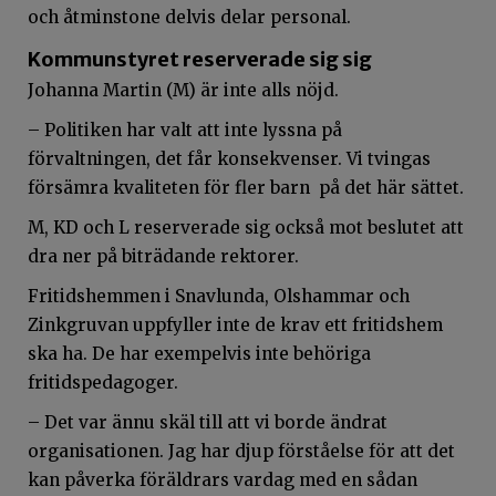
och åtminstone delvis delar personal.
Kommunstyret reserverade sig sig
Johanna Martin (M) är inte alls nöjd.
– Politiken har valt att inte lyssna på
förvaltningen, det får konsekvenser. Vi tvingas
försämra kvaliteten för fler barn på det här sättet.
M, KD och L reserverade sig också mot beslutet att
dra ner på biträdande rektorer.
Fritidshemmen i Snavlunda, Olshammar och
Zinkgruvan uppfyller inte de krav ett fritidshem
ska ha. De har exempelvis inte behöriga
fritidspedagoger.
– Det var ännu skäl till att vi borde ändrat
organisationen. Jag har djup förståelse för att det
kan påverka föräldrars vardag med en sådan