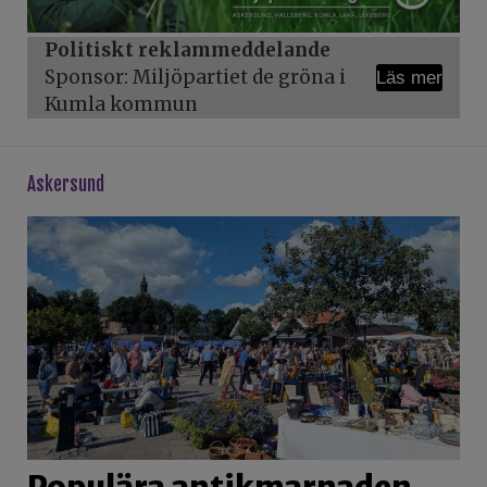
Politiskt reklammeddelande
Sponsor: Miljöpartiet de gröna i
Läs mer
Kumla kommun
askersund
Populära antikmarnaden