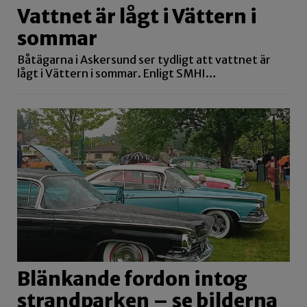
Vattnet är lågt i Vättern i
sommar
Båtägarna i Askersund ser tydligt att vattnet är
lågt i Vättern i sommar. Enligt SMHI…
Blänkande fordon intog
strandparken – se bilderna