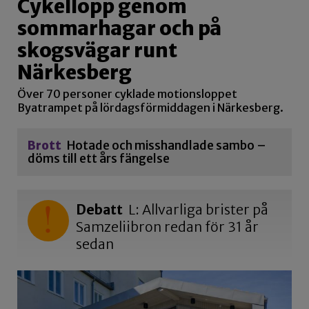
Cykellopp genom
sommarhagar och på
skogsvägar runt
Närkesberg
Över 70 personer cyklade motionsloppet
Byatrampet på lördagsförmiddagen i Närkesberg.
Brott
Hotade och misshandlade sambo –
döms till ett års fängelse
Debatt
L: Allvarliga brister på
Samzeliibron redan för 31 år
sedan