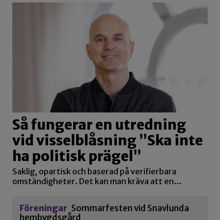
Så fungerar en utredning
vid visselblåsning ”Ska inte
ha politisk prägel”
Saklig, opartisk och baserad på verifierbara
omständigheter. Det kan man kräva att en…
Föreningar
Sommarfesten vid Snavlunda
hembygdsgård