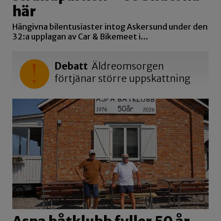
här
Hängivna bilentusiaster intog Askersund under den
32:a upplagan av Car & Bikemeet i…
Debatt
Äldreomsorgen
förtjänar större uppskattning