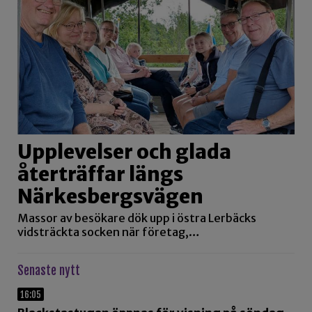
Upplevelser och glada
återträffar längs
Närkesbergsvägen
Massor av besökare dök upp i östra Lerbäcks
vidsträckta socken när företag,…
Senaste nytt
16:05