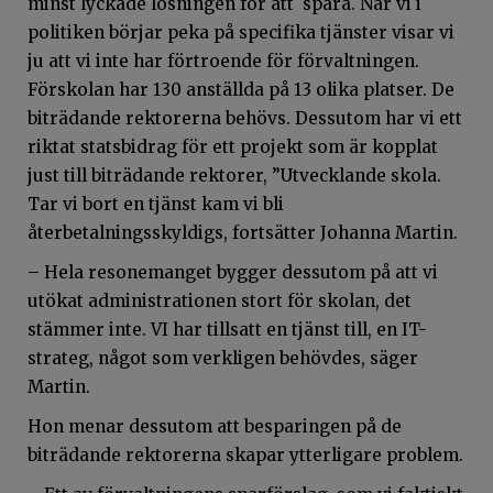
minst lyckade lösningen för att spara. När vi i
politiken börjar peka på specifika tjänster visar vi
ju att vi inte har förtroende för förvaltningen.
Förskolan har 130 anställda på 13 olika platser. De
biträdande rektorerna behövs. Dessutom har vi ett
riktat statsbidrag för ett projekt som är kopplat
just till biträdande rektorer, ”Utvecklande skola.
Tar vi bort en tjänst kam vi bli
återbetalningsskyldigs, fortsätter Johanna Martin.
– Hela resonemanget bygger dessutom på att vi
utökat administrationen stort för skolan, det
stämmer inte. VI har tillsatt en tjänst till, en IT-
strateg, något som verkligen behövdes, säger
Martin.
Hon menar dessutom att besparingen på de
biträdande rektorerna skapar ytterligare problem.