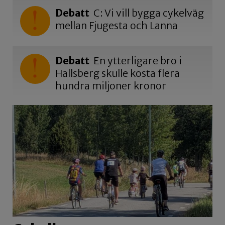
Debatt
C: Vi vill bygga cykelväg
mellan Fjugesta och Lanna
Debatt
En ytterligare bro i
Hallsberg skulle kosta flera
hundra miljoner kronor