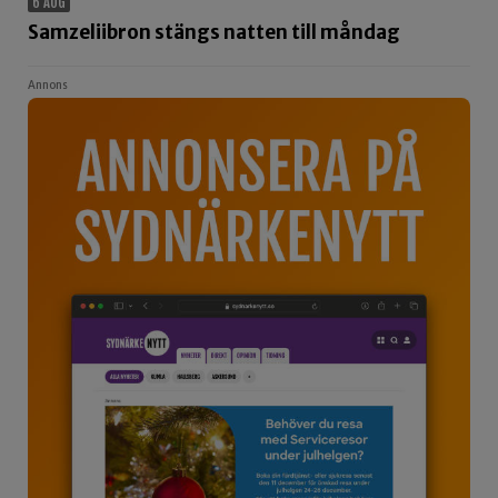
6 AUG
Samzeliibron stängs natten till måndag
Annons