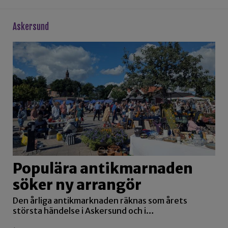
askersund
Populära antikmarnaden
söker ny arrangör
Den årliga antikmarknaden räknas som årets
största händelse i Askersund och i…