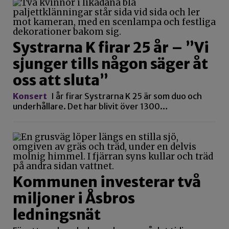
Systrarna K firar 25 år – ”Vi
sjunger tills någon säger åt
oss att sluta”
Konsert
I år firar Systrarna K 25 är som duo och
underhållare. Det har blivit över 1300…
Kommunen investerar två
miljoner i Åsbros
ledningsnät