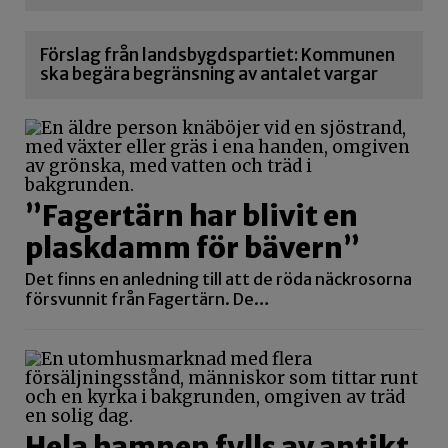
Förslag från landsbygdspartiet: Kommunen
ska begära begränsning av antalet vargar
”Fagertärn har blivit en
plaskdamm för bävern”
Det finns en anledning till att de röda näckrosorna
försvunnit från Fagertärn. De…
Hela hamnen fylls av antikt