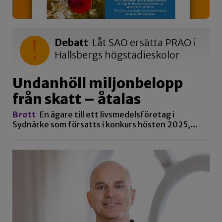
Debatt
Låt SAO ersätta PRAO i
Hallsbergs högstadieskolor
Undanhöll miljonbelopp
från skatt – åtalas
Brott
En ägare till ett livsmedelsföretag i
Sydnärke som försatts i konkurs hösten 2025,…