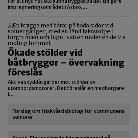
För att nya hus ska kunna byggas på det tidigare
impregneringsområdet i Åsbro,…
Ökade stölder vid
båtbryggor – övervakning
föreslås
Aktiva skyddåtgärder mot stölder av
utombordsmotorer. Det föreslår en medborgare
i…
Förslag om friskvårdsbidrag för kommunens
seniorer