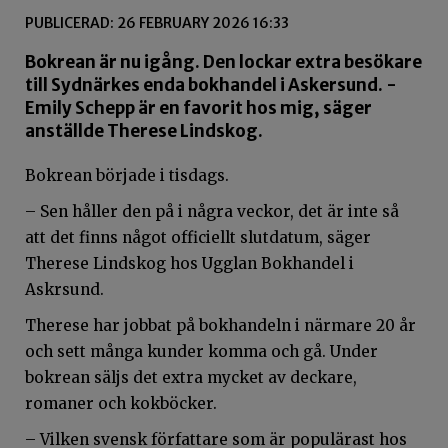
PUBLICERAD: 26 FEBRUARY 2026 16:33
Bokrean är nu igång. Den lockar extra besökare
till Sydnärkes enda bokhandel i Askersund. -
Emily Schepp är en favorit hos mig, säger
anställde Therese Lindskog.
Bokrean började i tisdags.
– Sen håller den på i några veckor, det är inte så
att det finns något officiellt slutdatum, säger
Therese Lindskog hos Ugglan Bokhandel i
Askrsund.
Therese har jobbat på bokhandeln i närmare 20 år
och sett många kunder komma och gå. Under
bokrean säljs det extra mycket av deckare,
romaner och kokböcker.
– Vilken svensk författare som är populärast hos