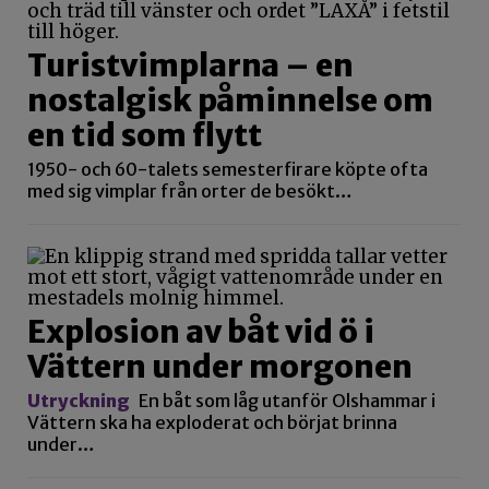
Turistvimplarna – en
nostalgisk påminnelse om
en tid som flytt
1950- och 60-talets semesterfirare köpte ofta
med sig vimplar från orter de besökt…
Explosion av båt vid ö i
Vättern under morgonen
Utryckning
En båt som låg utanför Olshammar i
Vättern ska ha exploderat och börjat brinna
under…