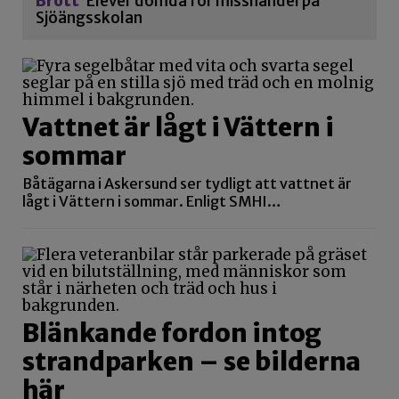
Brott
Elever dömda för misshandel på
Sjöängsskolan
Vattnet är lågt i Vättern i
sommar
Båtägarna i Askersund ser tydligt att vattnet är
lågt i Vättern i sommar. Enligt SMHI…
Blänkande fordon intog
strandparken – se bilderna
här