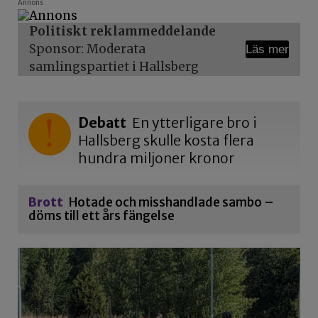
Annons
Politiskt reklammeddelande
Sponsor: Moderata
Läs mer
samlingspartiet i Hallsberg
Debatt
En ytterligare bro i
Hallsberg skulle kosta flera
hundra miljoner kronor
Brott
Hotade och misshandlade sambo –
döms till ett års fängelse