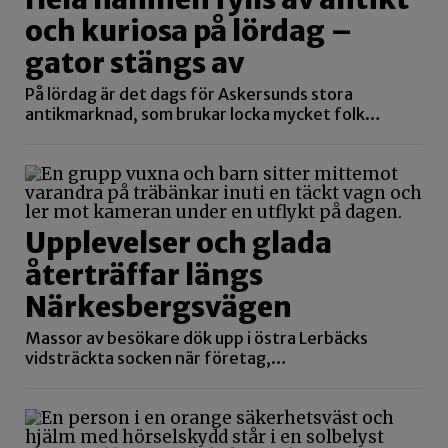
och kuriosa på lördag –
gator stängs av
På lördag är det dags för Askersunds stora
antikmarknad, som brukar locka mycket folk…
Upplevelser och glada
återträffar längs
Närkesbergsvägen
Massor av besökare dök upp i östra Lerbäcks
vidsträckta socken när företag,…