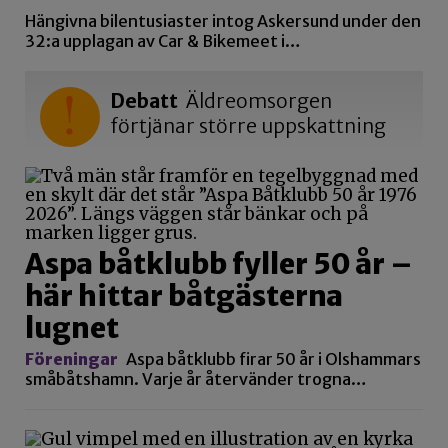
Hängivna bilentusiaster intog Askersund under den
32:a upplagan av Car & Bikemeet i…
Debatt
Äldreomsorgen
förtjänar större uppskattning
Aspa båtklubb fyller 50 år –
här hittar båtgästerna
lugnet
Föreningar
Aspa båtklubb firar 50 år i Olshammars
småbåtshamn. Varje år återvänder trogna…