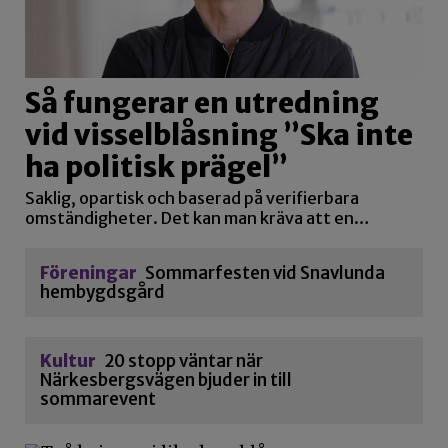
Så fungerar en utredning
vid visselblåsning ”Ska inte
ha politisk prägel”
Saklig, opartisk och baserad på verifierbara
omständigheter. Det kan man kräva att en…
Föreningar
Sommarfesten vid Snavlunda
hembygdsgård
Kultur
20 stopp väntar när
Närkesbergsvägen bjuder in till
sommarevent