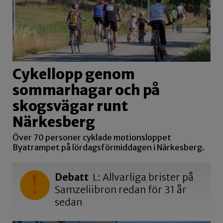
Cykellopp genom
sommarhagar och på
skogsvägar runt
Närkesberg
Över 70 personer cyklade motionsloppet
Byatrampet på lördagsförmiddagen i Närkesberg.
Debatt
L: Allvarliga brister på
Samzeliibron redan för 31 år
sedan