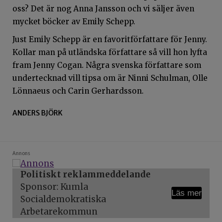
oss? Det är nog Anna Jansson och vi säljer även
mycket böcker av Emily Schepp.
Just Emily Schepp är en favoritförfattare för Jenny.
Kollar man på utländska författare så vill hon lyfta
fram Jenny Cogan. Några svenska författare som
undertecknad vill tipsa om är Ninni Schulman, Olle
Lönnaeus och Carin Gerhardsson.
ANDERS BJÖRK
Annons
Politiskt reklammeddelande
Sponsor: Kumla
Läs mer
Socialdemokratiska
Arbetarekommun