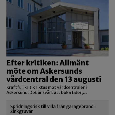
Efter kritiken: Allmänt
möte om Askersunds
vårdcentral den 13 augusti
Kraftfull kritik riktas mot vårdcentralen i
Askersund. Det är svårt att boka tider,…
Spridningsrisk till villa från garagebrand i
Zinkgruvan