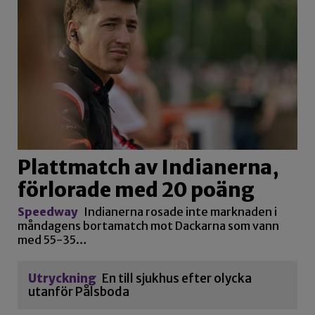
Plattmatch av Indianerna,
förlorade med 20 poäng
Speedway
Indianerna rosade inte marknaden i
måndagens bortamatch mot Dackarna som vann
med 55-35…
Utryckning
En till sjukhus efter olycka
utanför Pålsboda