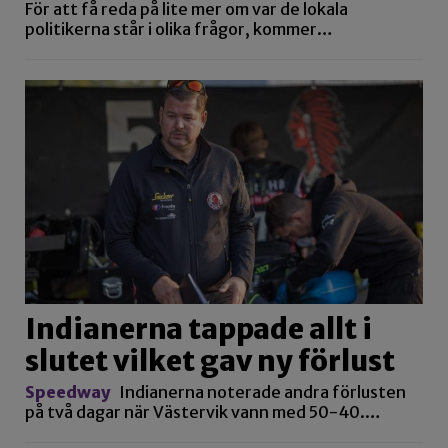
För att få reda på lite mer om var de lokala
politikerna står i olika frågor, kommer…
Indianerna tappade allt i
slutet vilket gav ny förlust
Speedway
Indianerna noterade andra förlusten
på två dagar när Västervik vann med 50-40.…