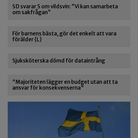
SD svarar S om vildsvin: ”Vi kan samarbeta
om sakfrågan”
För barnens bästa, gör det enkelt att vara
förälder (L)
Sjuksköterska dömd för dataintrång
"Majoriteten lägger en budget utan att ta
ansvar för konsekvenserna"