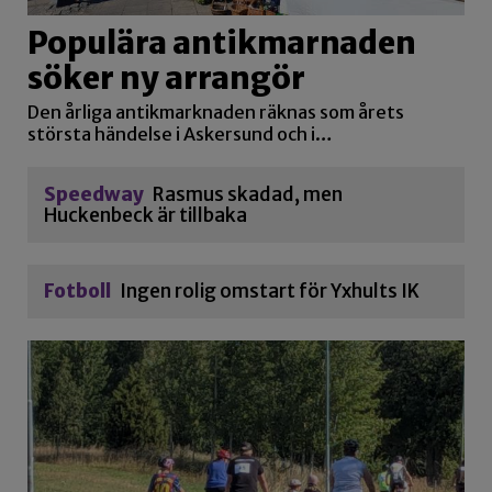
Populära antikmarnaden
söker ny arrangör
Den årliga antikmarknaden räknas som årets
största händelse i Askersund och i…
Speedway
Rasmus skadad, men
Huckenbeck är tillbaka
Fotboll
Ingen rolig omstart för Yxhults IK