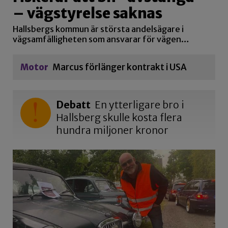
– vägstyrelse saknas
Hallsbergs kommun är största andelsägare i
vägsamfälligheten som ansvarar för vägen…
Motor
Marcus förlänger kontrakt i USA
Debatt
En ytterligare bro i
Hallsberg skulle kosta flera
hundra miljoner kronor