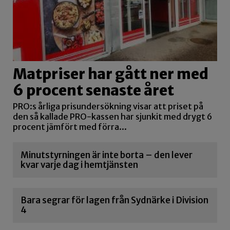
Matpriser har gått ner med
6 procent senaste året
PRO:s årliga prisundersökning visar att priset på
den så kallade PRO-kassen har sjunkit med drygt 6
procent jämfört med förra...
Minutstyrningen är inte borta – den lever
kvar varje dag i hemtjänsten
Bara segrar för lagen från Sydnärke i Division
4