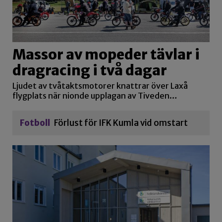
Massor av mopeder tävlar i
dragracing i två dagar
Ljudet av tvåtaktsmotorer knattrar över Laxå
flygplats när nionde upplagan av Tiveden…
Fotboll
Förlust för IFK Kumla vid omstart