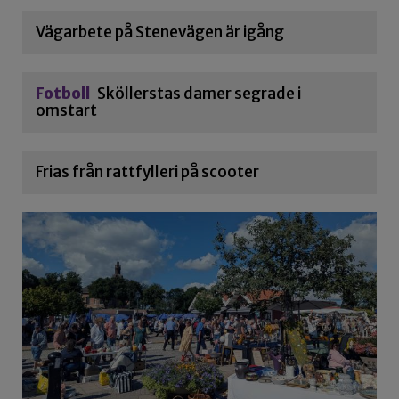
Vägarbete på Stenevägen är igång
Fotboll
Sköllerstas damer segrade i
omstart
Frias från rattfylleri på scooter