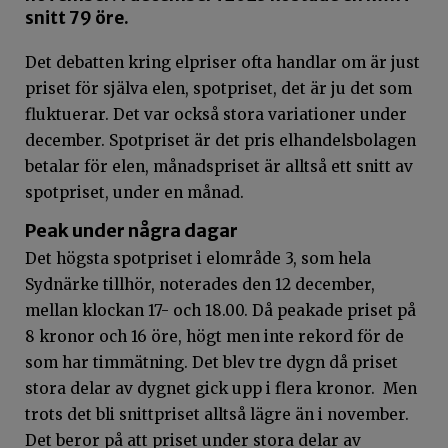
snitt 79 öre.
Det debatten kring elpriser ofta handlar om är just
priset för själva elen, spotpriset, det är ju det som
fluktuerar. Det var också stora variationer under
december. Spotpriset är det pris elhandelsbolagen
betalar för elen, månadspriset är alltså ett snitt av
spotpriset, under en månad.
Peak under några dagar
Det högsta spotpriset i elområde 3, som hela
Sydnärke tillhör, noterades den 12 december,
mellan klockan 17- och 18.00. Då peakade priset på
8 kronor och 16 öre, högt men inte rekord för de
som har timmätning. Det blev tre dygn då priset
stora delar av dygnet gick upp i flera kronor. Men
trots det bli snittpriset alltså lägre än i november.
Det beror på att priset under stora delar av