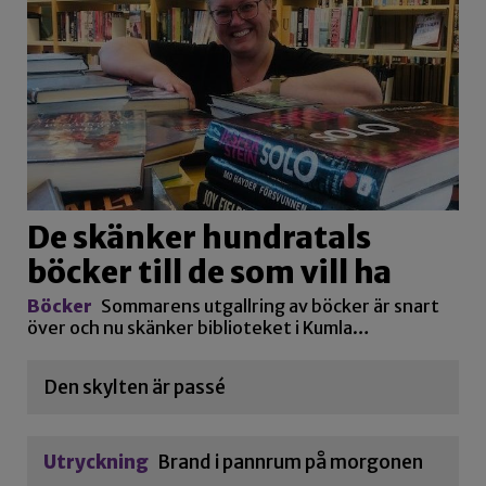
De skänker hundratals
böcker till de som vill ha
Böcker
Sommarens utgallring av böcker är snart
över och nu skänker biblioteket i Kumla…
Den skylten är passé
Utryckning
Brand i pannrum på morgonen