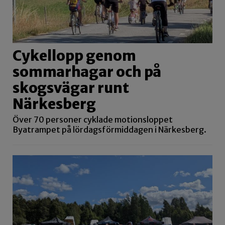
Cykellopp genom
sommarhagar och på
skogsvägar runt
Närkesberg
Över 70 personer cyklade motionsloppet
Byatrampet på lördagsförmiddagen i Närkesberg.