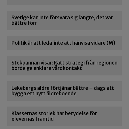
Sverige kan inte försvara sig längre, det var
bättre förr
Politik är att leda inte att hänvisa vidare (M)
Stekpannan visar: Rätt strategi från regionen
borde ge enklare vårdkontakt
Lekebergs äldre förtjänar bättre – dags att
bygga ett nytt äldreboende
Klassernas storlek har betydelse för
elevernas framtid