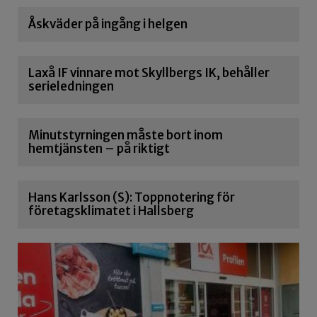
Åskväder på ingång i helgen
Laxå IF vinnare mot Skyllbergs IK, behåller
serieledningen
Minutstyrningen måste bort inom
hemtjänsten – på riktigt
Hans Karlsson (S): Toppnotering för
företagsklimatet i Hallsberg