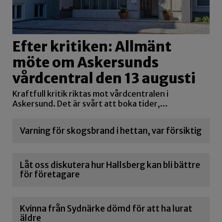
Efter kritiken: Allmänt
möte om Askersunds
vårdcentral den 13 augusti
Kraftfull kritik riktas mot vårdcentralen i
Askersund. Det är svårt att boka tider,…
Varning för skogsbrand i hettan, var försiktig
Låt oss diskutera hur Hallsberg kan bli bättre
för företagare
Kvinna från Sydnärke dömd för att ha lurat
äldre