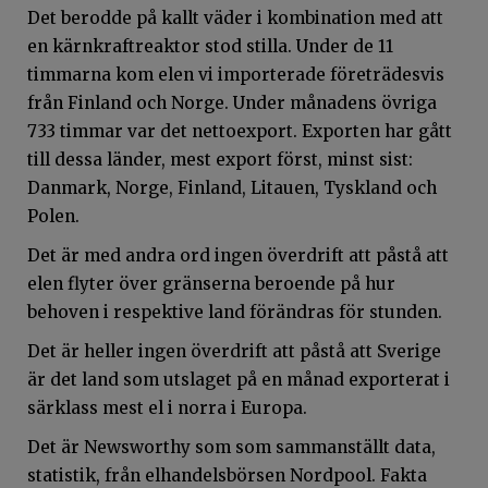
Det berodde på kallt väder i kombination med att
en kärnkraftreaktor stod stilla. Under de 11
timmarna kom elen vi importerade företrädesvis
från Finland och Norge. Under månadens övriga
733 timmar var det nettoexport. Exporten har gått
till dessa länder, mest export först, minst sist:
Danmark, Norge, Finland, Litauen, Tyskland och
Polen.
Det är med andra ord ingen överdrift att påstå att
elen flyter över gränserna beroende på hur
behoven i respektive land förändras för stunden.
Det är heller ingen överdrift att påstå att Sverige
är det land som utslaget på en månad exporterat i
särklass mest el i norra i Europa.
Det är Newsworthy som som sammanställt data,
statistik, från elhandelsbörsen Nordpool. Fakta