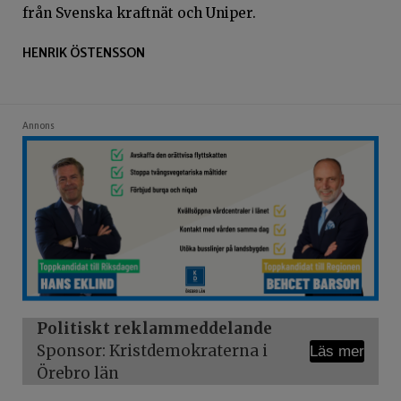
från Svenska kraftnät och Uniper.
HENRIK ÖSTENSSON
Annons
Politiskt reklammeddelande
Sponsor: Kristdemokraterna i
Läs mer
Örebro län