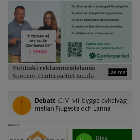
Politiskt reklammeddelande
Läs mer
Sponsor: Centerpartiet Kumla
Debatt
C: Vi vill bygga cykelväg
mellan Fjugesta och Lanna
Annons