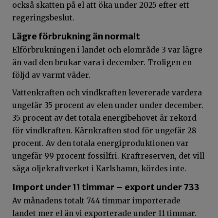
också skatten på el att öka under 2025 efter ett
regeringsbeslut.
Lägre förbrukning än normalt
Elförbrukningen i landet och elområde 3 var lägre
än vad den brukar vara i december. Troligen en
följd av varmt väder.
Vattenkraften och vindkraften levererade vardera
ungefär 35 procent av elen under under december.
35 procent av det totala energibehovet är rekord
för vindkraften. Kärnkraften stod för ungefär 28
procent. Av den totala energiproduktionen var
ungefär 99 procent fossilfri. Kraftreserven, det vill
säga oljekraftverket i Karlshamn, kördes inte.
Import under 11 timmar – export under 733
Av månadens totalt 744 timmar importerade
landet mer el än vi exporterade under 11 timmar.