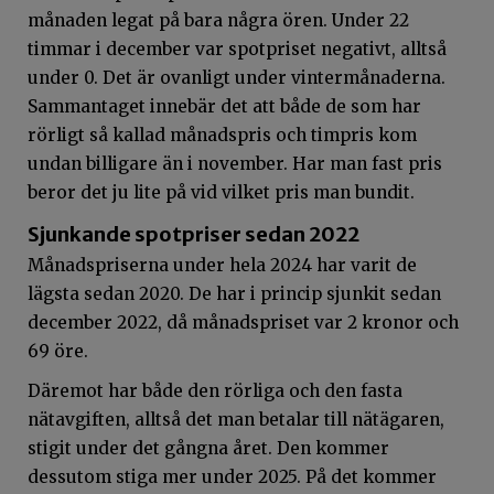
månaden legat på bara några ören. Under 22
timmar i december var spotpriset negativt, alltså
under 0. Det är ovanligt under vintermånaderna.
Sammantaget innebär det att både de som har
rörligt så kallad månadspris och timpris kom
undan billigare än i november. Har man fast pris
beror det ju lite på vid vilket pris man bundit.
Sjunkande spotpriser sedan 2022
Månadspriserna under hela 2024 har varit de
lägsta sedan 2020. De har i princip sjunkit sedan
december 2022, då månadspriset var 2 kronor och
69 öre.
Däremot har både den rörliga och den fasta
nätavgiften, alltså det man betalar till nätägaren,
stigit under det gångna året. Den kommer
dessutom stiga mer under 2025. På det kommer