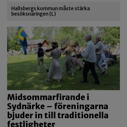
Hallsbergs kommun måste stärka
besöksnäringen (L)
Midsommarfirande i
Sydnärke – föreningarna
bjuder in till traditionella
festligheter