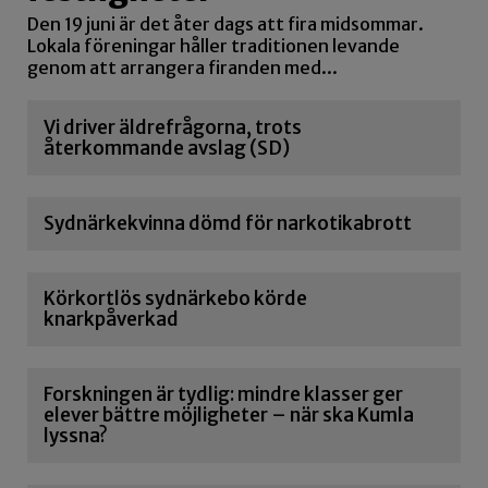
Den 19 juni är det åter dags att fira midsommar.
Lokala föreningar håller traditionen levande
genom att arrangera firanden med...
Vi driver äldrefrågorna, trots
återkommande avslag (SD)
Sydnärkekvinna dömd för narkotikabrott
Körkortlös sydnärkebo körde
knarkpåverkad
Forskningen är tydlig: mindre klasser ger
elever bättre möjligheter – när ska Kumla
lyssna?