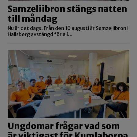
Samzeliibron stängs natten
till måndag
Nu är det dags. Från den 10 augusti är Samzeliibron i
Hallsberg avstängd för all…
Ungdomar frågar vad som
är viktigast för Kumlaborna