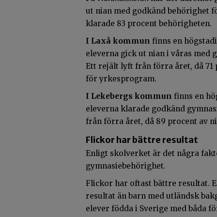
ut nian med godkänd behörighet fö
klarade 83 procent behörigheten.
I Laxå kommun
finns en högstad
eleverna gick ut nian i våras me
Ett rejält lyft från förra året, då
för yrkesprogram.
I Lekebergs kommun
finns en hö
eleverna klarade godkänd gymnasie
från förra året, då 89 procent av 
Flickor har bättre resultat
Enligt skolverket är det några f
gymnasiebehörighet.
Flickor har oftast bättre resultat.
resultat än barn med utländsk bak
elever födda i Sverige med båda fö