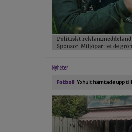
Politiskt reklammeddeland
Sponsor: Miljöpartiet de gr
Nyheter
Fotboll
Yxhult hämtade upp til