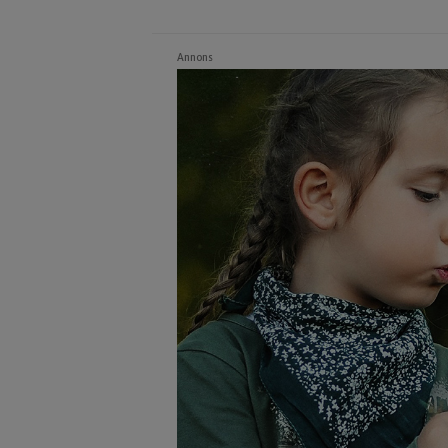
Annons