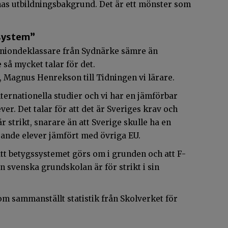
nas utbildningsbakgrund. Det är ett mönster som
ssystem”
 niondeklassare från Sydnärke sämre än
e så mycket talar för det.
, Magnus Henrekson till Tidningen vi lärare.
internationella studier och vi har en jämförbar
er. Det talar för att det är Sveriges krav och
r strikt, snarare än att Sverige skulle ha en
rande elever jämfört med övriga EU.
 att betygssystemet görs om i grunden och att F-
n svenska grundskolan är för strikt i sin
 sammanställt statistik från Skolverket för