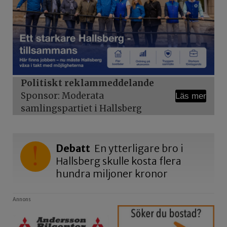
Politiskt reklammeddelande
Sponsor: Moderata
Läs mer
samlingspartiet i Hallsberg
Debatt
En ytterligare bro i
Hallsberg skulle kosta flera
hundra miljoner kronor
Annons