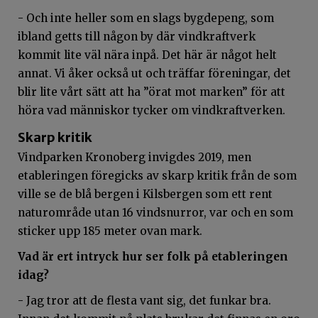
- Och inte heller som en slags bygdepeng, som
ibland getts till någon by där vindkraftverk
kommit lite väl nära inpå. Det här är något helt
annat. Vi åker också ut och träffar föreningar, det
blir lite vårt sätt att ha ”örat mot marken” för att
höra vad människor tycker om vindkraftverken.
Skarp kritik
Vindparken Kronoberg invigdes 2019, men
etableringen föregicks av skarp kritik från de som
ville se de blå bergen i Kilsbergen som ett rent
naturområde utan 16 vindsnurror, var och en som
sticker upp 185 meter ovan mark.
Vad är ert intryck hur ser folk på etableringen
idag?
- Jag tror att de flesta vant sig, det funkar bra.