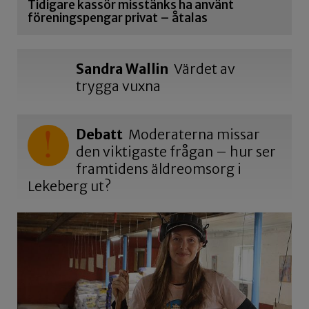
Tidigare kassör misstänks ha använt
föreningspengar privat – åtalas
Sandra Wallin
Värdet av
trygga vuxna
Debatt
Moderaterna missar
den viktigaste frågan – hur ser
framtidens äldreomsorg i
Lekeberg ut?