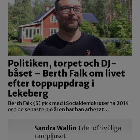
Politiken, torpet och DJ-
båset – Berth Falk om livet
efter toppuppdrag i
Lekeberg
Berth Falk (S) gick med i Socialdemokraterna 2014
och de senaste nio åren har han arbetat…
Sandra Wallin
I det ofrivilliga
rampljuset