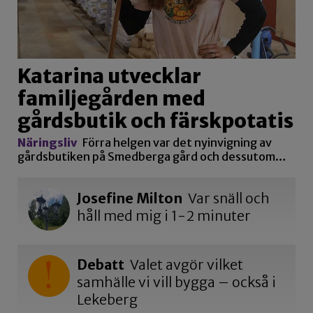
Katarina utvecklar
familjegården med
gårdsbutik och färskpotatis
Näringsliv
Förra helgen var det nyinvigning av
gårdsbutiken på Smedberga gård och dessutom…
Josefine Milton
Var snäll och
håll med mig i 1-2 minuter
Debatt
Valet avgör vilket
samhälle vi vill bygga – också i
Lekeberg