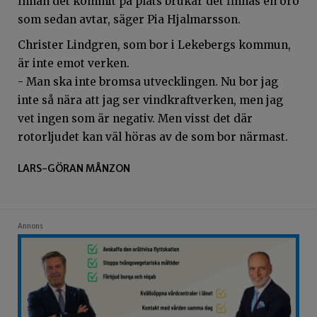
Innan det kommit på plats brukar det finnas en oro
som sedan avtar, säger Pia Hjalmarsson.
Christer Lindgren, som bor i Lekebergs kommun,
är inte emot verken.
- Man ska inte bromsa utvecklingen. Nu bor jag
inte så nära att jag ser vindkraftverken, men jag
vet ingen som är negativ. Men visst det där
rotorljudet kan väl höras av de som bor närmast.
LARS-GÖRAN MÅNZON
Annons