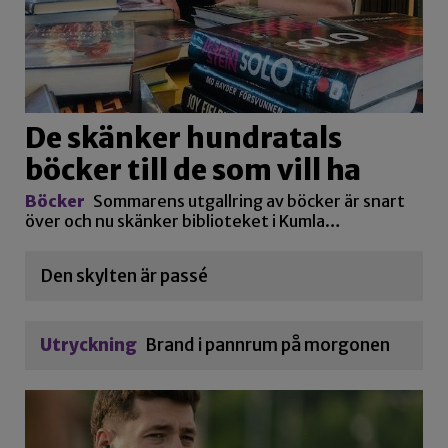
De skänker hundratals
böcker till de som vill ha
Böcker
Sommarens utgallring av böcker är snart
över och nu skänker biblioteket i Kumla…
Den skylten är passé
Utryckning
Brand i pannrum på morgonen