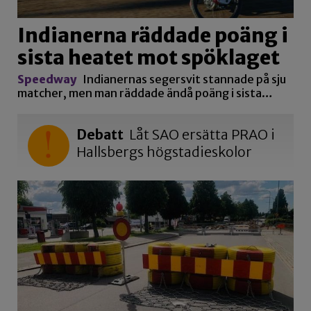
Indianerna räddade poäng i
sista heatet mot spöklaget
Speedway
Indianernas segersvit stannade på sju
matcher, men man räddade ändå poäng i sista…
Debatt
Låt SAO ersätta PRAO i
Hallsbergs högstadieskolor