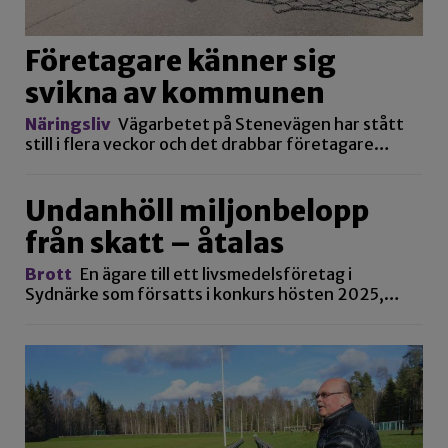
Företagare känner sig
svikna av kommunen
Näringsliv
Vägarbetet på Stenevägen har stått
still i flera veckor och det drabbar företagare…
Undanhöll miljonbelopp
från skatt – åtalas
Brott
En ägare till ett livsmedelsföretag i
Sydnärke som försatts i konkurs hösten 2025,…