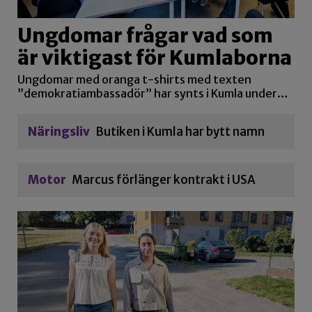
Ungdomar frågar vad som
är viktigast för Kumlaborna
Ungdomar med oranga t-shirts med texten
”demokratiambassadör” har synts i Kumla under…
Näringsliv
Butiken i Kumla har bytt namn
Motor
Marcus förlänger kontrakt i USA