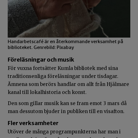
Handarbetscafé är en återkommande verksamhet på
biblioteket. Genrebild: Pixabay
Föreläsningar och musik
För vuxna fortsätter Kumla bibliotek med sina
traditionsenliga föreläsningar under tisdagar.
Ämnena som berörs handlar om allt från Hjälmare
kanal till lokalhistoria och konst.
Den som gillar musik kan se fram emot 3 mars då
man dessutom bjuder in publiken till en visafton.
Fler verksamheter
Utöver de många programpunkterna har man i