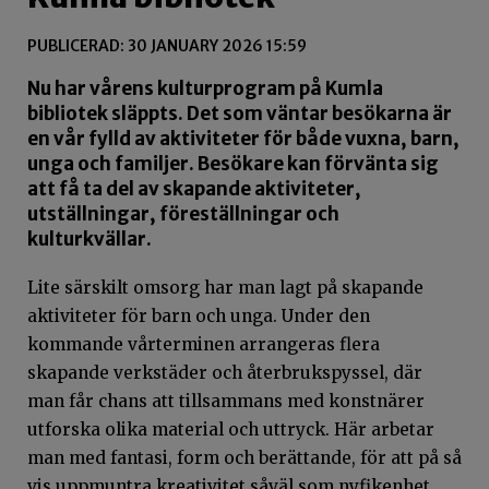
PUBLICERAD: 30 JANUARY 2026 15:59
Nu har vårens kulturprogram på Kumla
bibliotek släppts. Det som väntar besökarna är
en vår fylld av aktiviteter för både vuxna, barn,
unga och familjer. Besökare kan förvänta sig
att få ta del av skapande aktiviteter,
utställningar, föreställningar och
kulturkvällar.
Lite särskilt omsorg har man lagt på skapande
aktiviteter för barn och unga. Under den
kommande vårterminen arrangeras flera
skapande verkstäder och återbrukspyssel, där
man får chans att tillsammans med konstnärer
utforska olika material och uttryck. Här arbetar
man med fantasi, form och berättande, för att på så
vis uppmuntra kreativitet såväl som nyfikenhet.