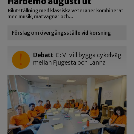
Hardemo augusti ut
Bilutställning med klassiska veteraner kombinerat
med musik, matvagnar och…
Förslag om övergångsställe vid korsning
Debatt
C: Vi vill bygga cykelväg
mellan Fjugesta och Lanna