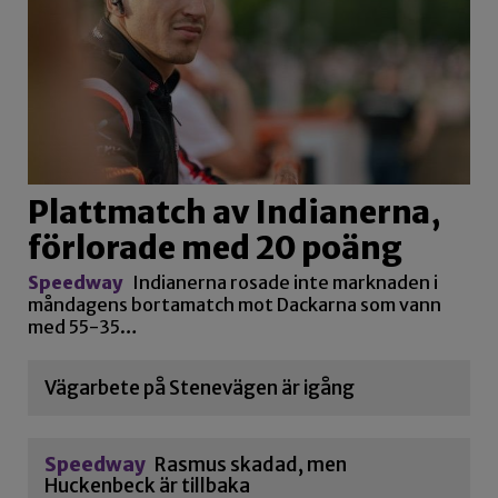
Plattmatch av Indianerna,
förlorade med 20 poäng
Speedway
Indianerna rosade inte marknaden i
måndagens bortamatch mot Dackarna som vann
med 55-35…
Vägarbete på Stenevägen är igång
Speedway
Rasmus skadad, men
Huckenbeck är tillbaka