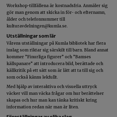
Workshop-tillfällena är kostnadsfria. Anmäler sig
gör man genom att skicka in för- och efternamn,
ålder och telefonnummer till
kulturavdelningen@kumla.se.
Utställningar som lär
Vårens utställningar på Kumla bibliotek har flera
inslag som riktar sig särskilt till barn. Bland annat
kommer ”Finurliga figurer” och ”Bamses
källspanare” att introducera bild, berättade och
källkritik på ett sätt som är lätt att ta till sig och
som också känns lekfullt.
Med hjälp av interaktiva och visuella uttryck
väcker vill man väcka frågar om hur berättelser
skapas och hur man kan tänka kritiskt kring
information redan när man är liten.
Föreställningar av olika slag