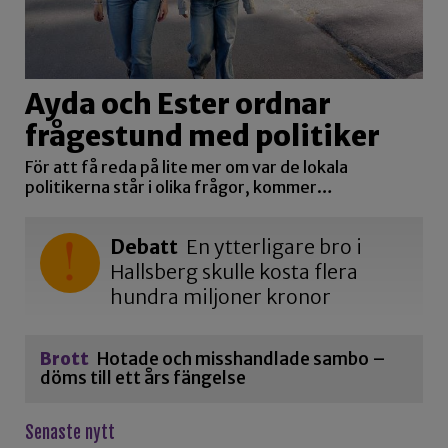
Ayda och Ester ordnar
frågestund med politiker
För att få reda på lite mer om var de lokala
politikerna står i olika frågor, kommer…
Debatt
En ytterligare bro i
Hallsberg skulle kosta flera
hundra miljoner kronor
Brott
Hotade och misshandlade sambo –
döms till ett års fängelse
Senaste nytt