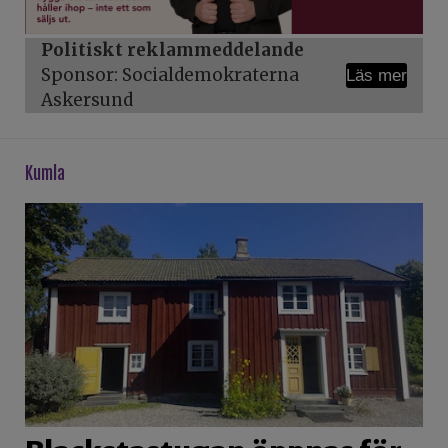
Politiskt reklammeddelande
Sponsor: Socialdemokraterna
Läs mer
Askersund
kumla