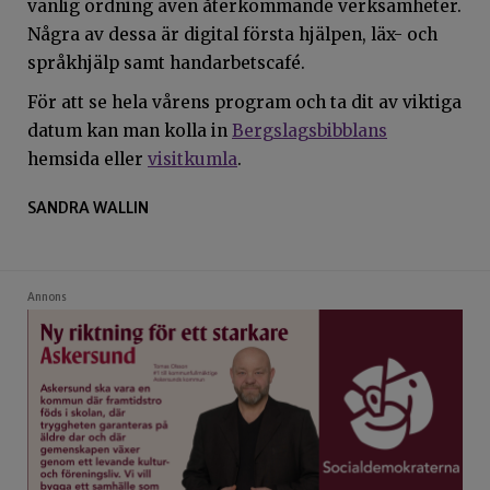
vanlig ordning även återkommande verksamheter.
Några av dessa är digital första hjälpen, läx- och
språkhjälp samt handarbetscafé.
För att se hela vårens program och ta dit av viktiga
datum kan man kolla in
Bergslagsbibblans
hemsida eller
visitkumla
.
SANDRA WALLIN
Annons