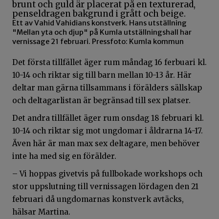
Ett av Vahid Vahidians konstverk. Hans utställning
"Mellan yta och djup" på Kumla utställningshall har
vernissage 21 februari. Pressfoto: Kumla kommun
Det första tillfället äger rum måndag 16 ferbuari kl.
10-14 och riktar sig till barn mellan 10-13 år. Här
deltar man gärna tillsammans i förälders sällskap
och deltagarlistan är begränsad till sex platser.
Det andra tillfället äger rum onsdag 18 februari kl.
10-14 och riktar sig mot ungdomar i åldrarna 14-17.
Även här är man max sex deltagare, men behöver
inte ha med sig en förälder.
– Vi hoppas givetvis på fullbokade workshops och
stor uppslutning till vernissagen lördagen den 21
februari då ungdomarnas konstverk avtäcks,
hälsar Martina.