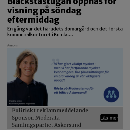
Blackstastugan öppnas för
visning på söndag
eftermiddag
En gång var det häradets domargård och det första
kommunalkontoret i Kumla.…
Annons
Politiskt reklammeddelande
Sponsor: Moderata
Läs mer
Samlingspartiet Askersund