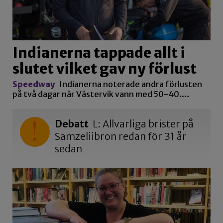
Indianerna tappade allt i
slutet vilket gav ny förlust
Speedway
Indianerna noterade andra förlusten
på två dagar när Västervik vann med 50-40.…
Debatt
L: Allvarliga brister på
Samzeliibron redan för 31 år
sedan