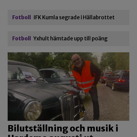
Fotboll
IFK Kumla segrade i Hällabrottet
Fotboll
Yxhult hämtade upp till poäng
Bilutställning och musik i