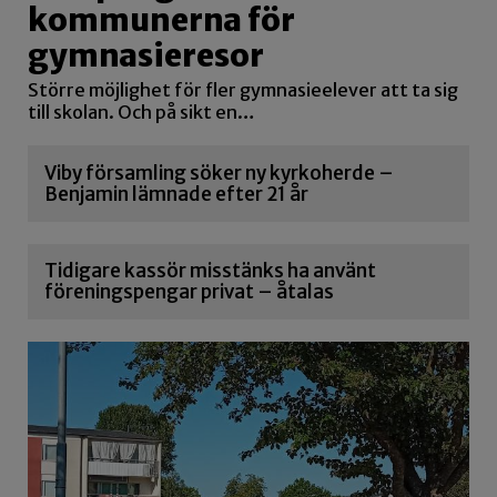
kommunerna för
gymnasieresor
Större möjlighet för fler gymnasieelever att ta sig
till skolan. Och på sikt en…
Viby församling söker ny kyrkoherde –
Benjamin lämnade efter 21 år
Tidigare kassör misstänks ha använt
föreningspengar privat – åtalas