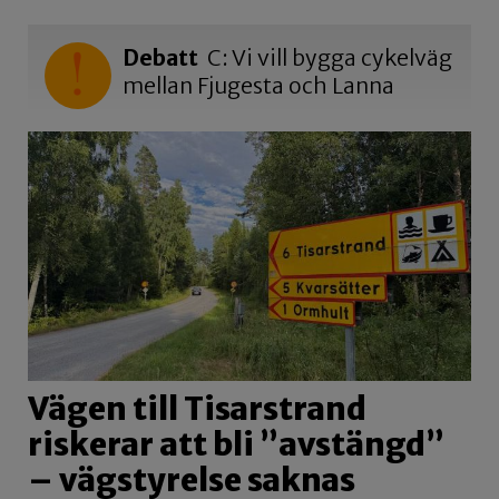
Debatt
C: Vi vill bygga cykelväg
mellan Fjugesta och Lanna
Vägen till Tisarstrand
riskerar att bli ”avstängd”
– vägstyrelse saknas