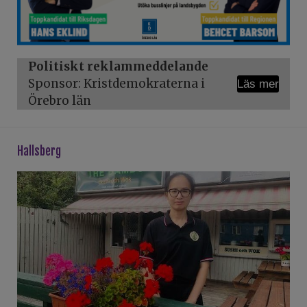
Politiskt reklammeddelande
Sponsor: Kristdemokraterna i
Läs mer
Örebro län
hallsberg