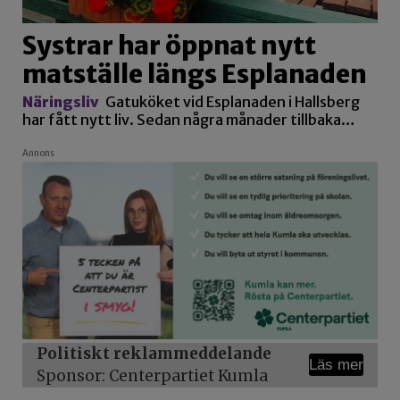
Systrar har öppnat nytt
matställe längs Esplanaden
Näringsliv
Gatuköket vid Esplanaden i Hallsberg
har fått nytt liv. Sedan några månader tillbaka…
Annons
Politiskt reklammeddelande
Läs mer
Sponsor: Centerpartiet Kumla