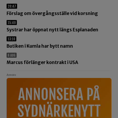
20:47
Förslag om övergångsställe vid korsning
15:40
Systrar har öppnat nytt längs Esplanaden
13:10
Butiken i Kumla har bytt namn
6 AUG
Marcus förlänger kontrakt i USA
Annons