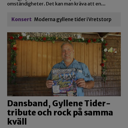
omständigheter. Det kan man kräva att en…
Konsert
Moderna gyllene tider i Vretstorp
Dansband, Gyllene Tider-
tribute och rock på samma
kväll