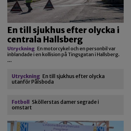
En till sjukhus efter olycka i
centrala Hallsberg
Utryckning
En motorcykel och en personbil var
inblandade i en kollision på Tingsgatan i Hallsberg.
…
Utryckning
En till sjukhus efter olycka
utanför Pålsboda
Fotboll
Sköllerstas damer segrade i
omstart