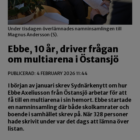
Under tisdagen överlämnades namninsamlingen till
Magnus Andersson (S).
Ebbe, 10 år, driver frågan
om multiarena i Östansjö
PUBLICERAD: 4 FEBRUARY 2026 11:44
I början av januari skrev Sydnärkenytt om hur
Ebbe Axeliusson från Östansjö arbetar för att
få till en multiarena i sin hemort. Ebbe startade
en namninsamling där både skolkamrater och
boende i samhället skrev på. När 328 personer
hade skrivit under var det dags att lämna över
listan.