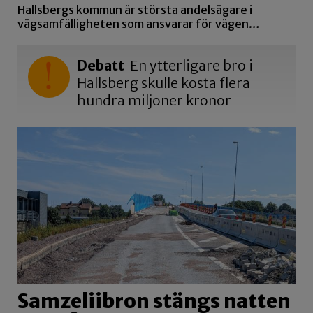
Hallsbergs kommun är största andelsägare i
vägsamfälligheten som ansvarar för vägen…
Debatt
En ytterligare bro i
Hallsberg skulle kosta flera
hundra miljoner kronor
Samzeliibron stängs natten