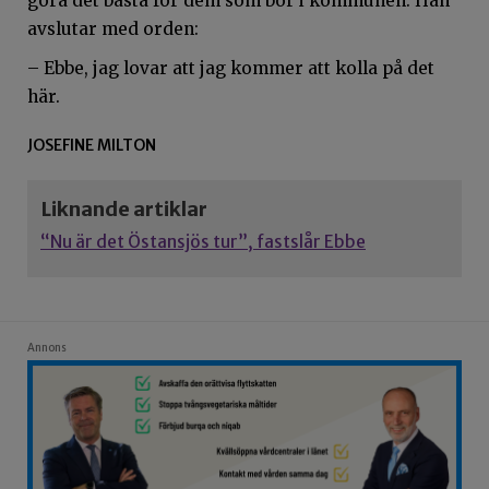
göra det bästa för dem som bor i kommunen. Han
avslutar med orden:
– Ebbe, jag lovar att jag kommer att kolla på det
här.
JOSEFINE MILTON
Liknande artiklar
“Nu är det Östansjös tur”, fastslår Ebbe
Annons