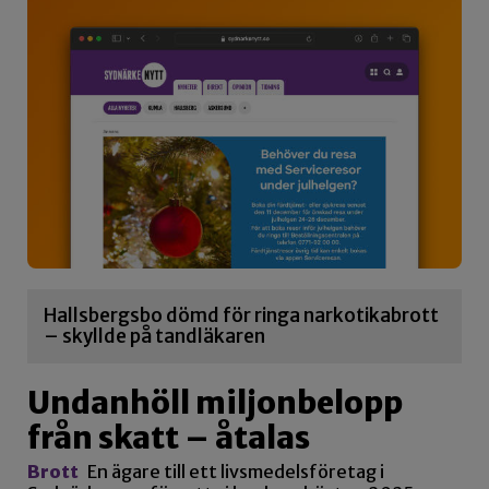
Hallsbergsbo dömd för ringa narkotikabrott
– skyllde på tandläkaren
Undanhöll miljonbelopp
från skatt – åtalas
Brott
En ägare till ett livsmedelsföretag i