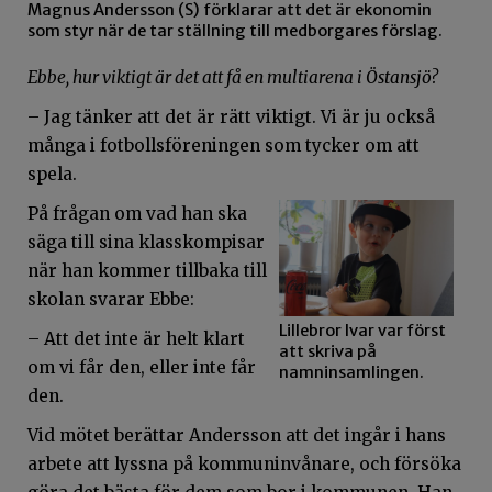
Magnus Andersson (S) förklarar att det är ekonomin
som styr när de tar ställning till medborgares förslag.
Ebbe, hur viktigt är det att få en multiarena i Östansjö?
– Jag tänker att det är rätt viktigt. Vi är ju också
många i fotbollsföreningen som tycker om att
spela.
På frågan om vad han ska
säga till sina klasskompisar
när han kommer tillbaka till
skolan svarar Ebbe:
Lillebror Ivar var först
– Att det inte är helt klart
att skriva på
om vi får den, eller inte får
namninsamlingen.
den.
Vid mötet berättar Andersson att det ingår i hans
arbete att lyssna på kommuninvånare, och försöka