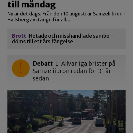
till måndag
Nu är det dags. Från den 10 augusti är Samzeliibron i
Hallsberg avstängd för all…
Brott
Hotade och misshandlade sambo –
döms till ett års fängelse
Debatt
L: Allvarliga brister på
Samzeliibron redan för 31 år
sedan