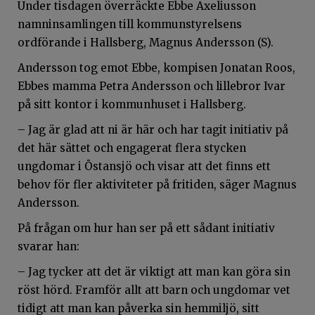
Under tisdagen överräckte Ebbe
Axeliusson
namninsamlingen till kommunstyrelsens
ordförande i Hallsberg, Magnus Andersson (S).
Andersson tog emot Ebbe, kompisen Jonatan Roos,
Ebbes mamma Petra Andersson och lillebror Ivar
på sitt kontor i kommunhuset i Hallsberg.
– Jag är glad att ni är här och har tagit initiativ på
det här sättet och engagerat flera stycken
ungdomar i Östansjö och visar att det finns ett
behov för fler aktiviteter på fritiden, säger Magnus
Andersson.
På frågan om hur han ser på ett sådant initiativ
svarar han:
– Jag tycker att det är viktigt att man kan göra sin
röst hörd. Framför allt att barn och ungdomar vet
tidigt att man kan påverka sin hemmiljö, sitt