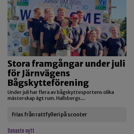
Stora framgångar under juli
för Järnvägens
Bågskytteförening
Under juli har flera av bågskyttesportens olika
mästerskap ägt rum. Hallsbergs…
Frias från rattfylleri på scooter
Senaste nytt