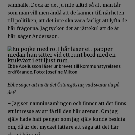
samhälle. Dock är det ju inte alltid så att man får
som man vill men ändå att de känner till närheten
till politiken, att det inte ska vara farligt att lyfta de
här frågorna. Jag tycker det är jättekul att de är
här, säger Andersson.
Ebbe Axeliusson läser ur brevet till kommunstyrelsens
ordförande. Foto: Josefine Milton
Ebbe säger att nu är det Östansjös tur, vad svarar du på
det?
– Jag ser namninsamlingen och finner att det finns
ett intresse av att få till den här arenan. Om jag
själv hade haft pengar som jag själv kunde besluta
om, då är det mycket lättare att säga att det här
ska vi köra på.