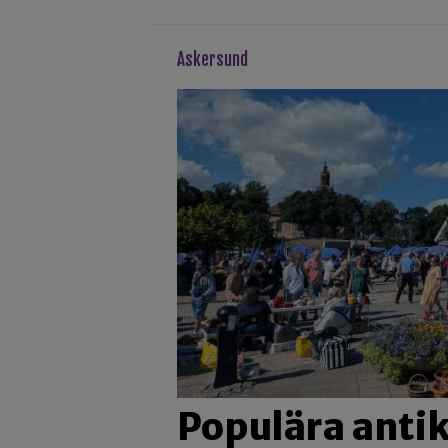
askersund
Populära ant