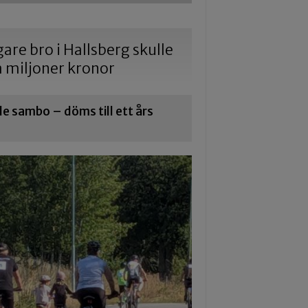
gare bro i Hallsberg skulle
a miljoner kronor
 sambo – döms till ett års