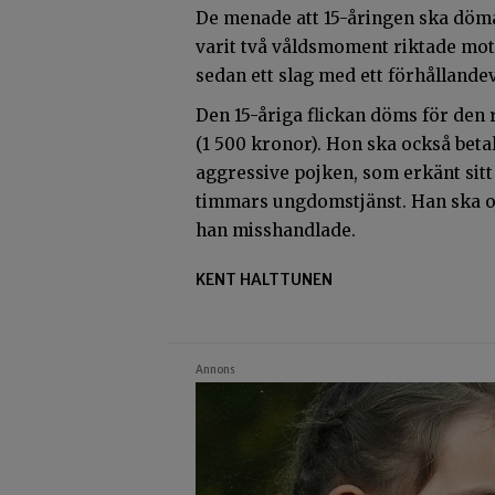
De menade att 15-åringen ska döm
varit två våldsmoment riktade mot
sedan ett slag med ett förhållandev
Den 15-åriga flickan döms för den 
(1 500 kronor). Hon ska också beta
aggressive pojken, som erkänt sitt 
timmars ungdomstjänst. Han ska oc
han misshandlade.
KENT HALTTUNEN
Annons