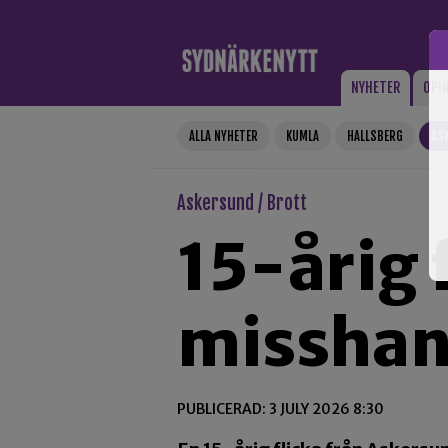
Gå till innehåll
NYHETER
OPI
ALLA NYHETER
KUMLA
HALLSBERG
AS
Askersund / Brott
15-årig 
misshan
PUBLICERAD: 3 JULY 2026 8:30