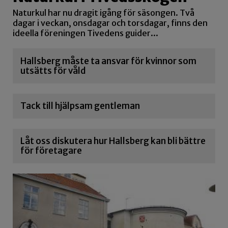
Naturkul har nu dragit igång för säsongen. Två
dagar i veckan, onsdagar och torsdagar, finns den
ideella föreningen Tivedens guider...
Hallsberg måste ta ansvar för kvinnor som
utsätts för våld
Tack till hjälpsam gentleman
Låt oss diskutera hur Hallsberg kan bli bättre
för företagare