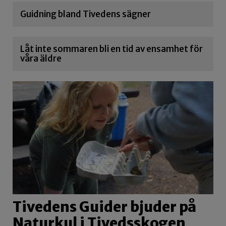
Guidning bland Tivedens sägner
Låt inte sommaren bli en tid av ensamhet för
våra äldre
Tivedens Guider bjuder på
Naturkul i Tivedsskogen