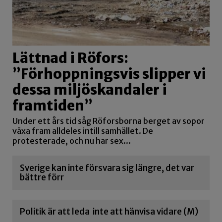
Lättnad i Röfors:
”Förhoppningsvis slipper vi
dessa miljöskandaler i
framtiden”
Under ett års tid såg Röforsborna berget av sopor
växa fram alldeles intill samhället. De
protesterade, och nu har sex...
Sverige kan inte försvara sig längre, det var
bättre förr
Politik är att leda inte att hänvisa vidare (M)