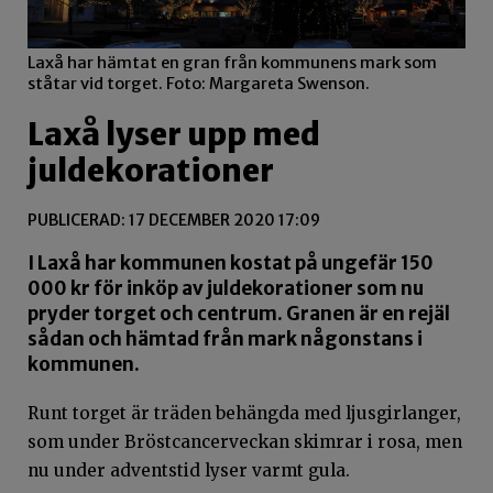
Laxå har hämtat en gran från kommunens mark som
ståtar vid torget. Foto: Margareta Swenson.
Laxå lyser upp med
juldekorationer
PUBLICERAD: 17 DECEMBER 2020 17:09
I Laxå har kommunen kostat på ungefär 150
000 kr för inköp av juldekorationer som nu
pryder torget och centrum. Granen är en rejäl
sådan och hämtad från mark någonstans i
kommunen.
Runt torget är träden behängda med ljusgirlanger,
som under Bröstcancerveckan skimrar i rosa, men
nu under adventstid lyser varmt gula.