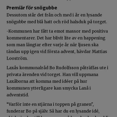
Premiär för snögubbe
Dessutom står det från och med i år en lysande
snögubbe med blå hatt och röd halsduk på torget.
-Kommunen har fått ta emot massor med positiva
kommentarer. Det har blivit lite av en happening
som man längtar efter varje år när ljusen ska
tändas upp igen vid första advent, hävdar Mattias
Looström.
Laxås kommunalråd Bo Rudolfsson påträffas ute i
privata ärenden vid torget. Han vill uppmana
Laxåborna att komma med idéer på hur
kommunen ytterligare kan smycka Laxå i
adventstid.
“Varför inte en stjärna i toppen på granen",
funderar Bo på själv. Så har du en lysande idé,