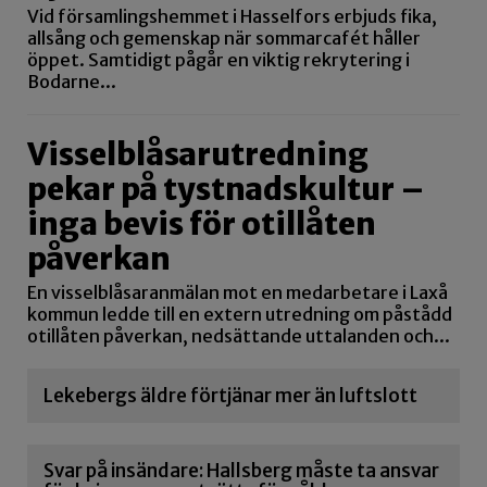
Vid församlingshemmet i Hasselfors erbjuds fika,
allsång och gemenskap när sommarcafét håller
öppet. Samtidigt pågår en viktig rekrytering i
Bodarne...
Visselblåsarutredning
pekar på tystnadskultur –
inga bevis för otillåten
påverkan
En visselblåsaranmälan mot en medarbetare i Laxå
kommun ledde till en extern utredning om påstådd
otillåten påverkan, nedsättande uttalanden och...
Lekebergs äldre förtjänar mer än luftslott
Svar på insändare: Hallsberg måste ta ansvar