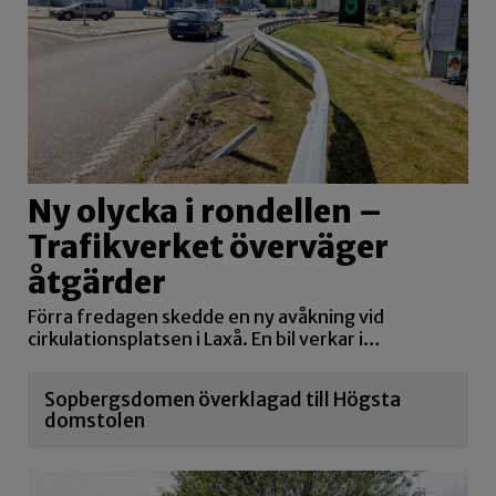
Ny olycka i rondellen –
Trafikverket överväger
åtgärder
Förra fredagen skedde en ny avåkning vid
cirkulationsplatsen i Laxå. En bil verkar i…
Sopbergsdomen överklagad till Högsta
domstolen