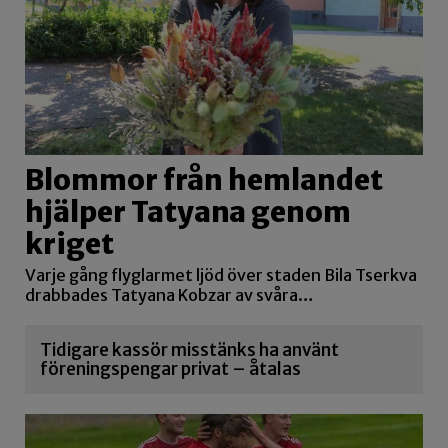
Blommor från hemlandet
hjälper Tatyana genom
kriget
Varje gång flyglarmet ljöd över staden Bila Tserkva
drabbades Tatyana Kobzar av svåra…
Tidigare kassör misstänks ha använt
föreningspengar privat – åtalas