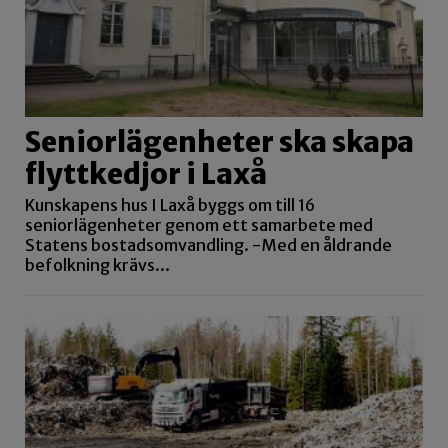
Seniorlägenheter ska skapa
flyttkedjor i Laxå
Kunskapens hus I Laxå byggs om till 16
seniorlägenheter genom ett samarbete med
Statens bostadsomvandling. -Med en åldrande
befolkning krävs...