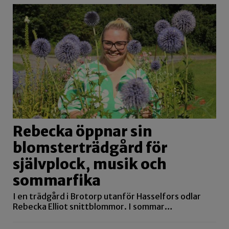
Rebecka öppnar sin
blomsterträdgård för
självplock, musik och
sommarfika
I en trädgård i Brotorp utanför Hasselfors odlar
Rebecka Elliot snittblommor. I sommar…