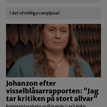
I det ofrivilliga rampljuset
Johanzon efter
visselblåsarrapporten: "Jag
tar kritiken på stort allvar"
Kommunstyrelsens ordförande i Laxå Ankie