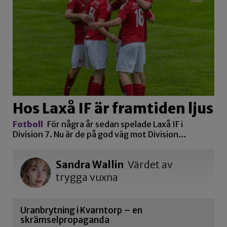
Hos Laxå IF är framtiden ljus
Fotboll
För några år sedan spelade Laxå IF i
Division 7. Nu är de på god väg mot Division…
Sandra Wallin
Värdet av
trygga vuxna
Uranbrytning i Kvarntorp – en
skrämselpropaganda