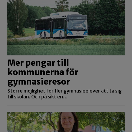
Mer pengar till
kommunerna för
gymnasieresor
Större möjlighet för fler gymnasieelever att ta sig
till skolan. Och på sikt en…