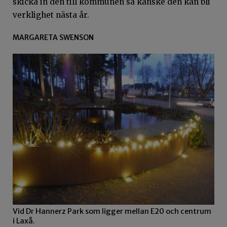
skicka in den till kommunen så kanske den kan bli
verklighet nästa år.
MARGARETA SWENSON
Vid Dr Hannerz Park som ligger mellan E20 och centrum
i Laxå.