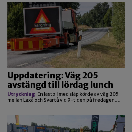
Uppdatering: Väg 205
avstängd till lördag lunch
Utryckning
En lastbil med släp körde av väg 205
mellan Laxå och Svartå vid 9-tiden på fredagen.…