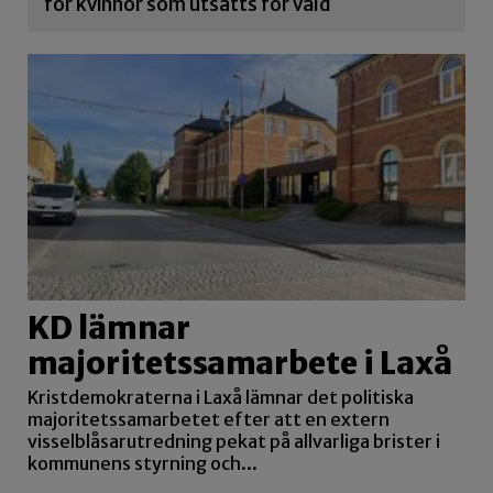
för kvinnor som utsätts för våld
KD lämnar
majoritetssamarbete i Laxå
Kristdemokraterna i Laxå lämnar det politiska
majoritetssamarbetet efter att en extern
visselblåsarutredning pekat på allvarliga brister i
kommunens styrning och...