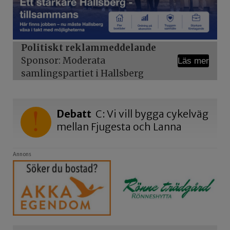
Politiskt reklammeddelande
Sponsor: Moderata
Läs mer
samlingspartiet i Hallsberg
Debatt
C: Vi vill bygga cykelväg
mellan Fjugesta och Lanna
Annons