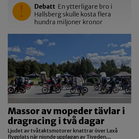
Debatt
En ytterligare bro i
Hallsberg skulle kosta flera
hundra miljoner kronor
Massor av mopeder tävlar i
dragracing i två dagar
Ljudet av tvåtaktsmotorer knattrar över Laxå
flygplats när nionde upplagan av Tiveden…