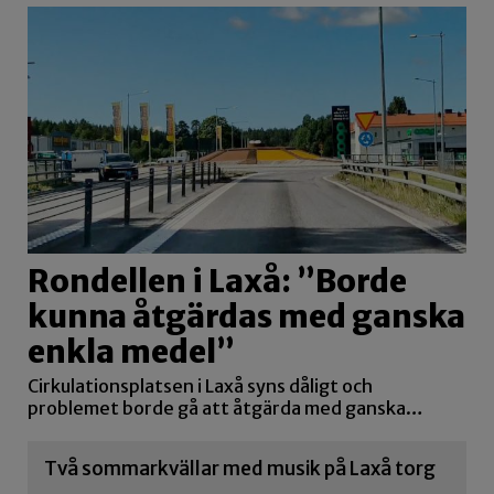
Rondellen i Laxå: ”Borde
kunna åtgärdas med ganska
enkla medel”
Cirkulationsplatsen i Laxå syns dåligt och
problemet borde gå att åtgärda med ganska…
Två sommarkvällar med musik på Laxå torg