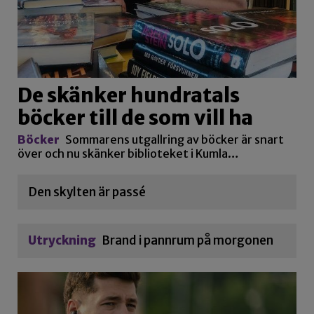
De skänker hundratals
böcker till de som vill ha
Böcker
Sommarens utgallring av böcker är snart
över och nu skänker biblioteket i Kumla…
Den skylten är passé
Utryckning
Brand i pannrum på morgonen