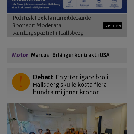
Politiskt reklammeddelande
Sponsor: Moderata
Läs mer
samlingspartiet i Hallsberg
Motor
Marcus förlänger kontrakt i USA
Debatt
En ytterligare bro i
Hallsberg skulle kosta flera
hundra miljoner kronor