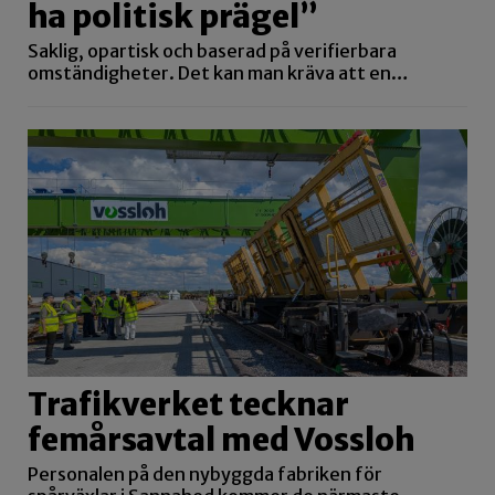
ha politisk prägel”
Saklig, opartisk och baserad på verifierbara
omständigheter. Det kan man kräva att en…
Trafikverket tecknar
femårsavtal med Vossloh
Personalen på den nybyggda fabriken för