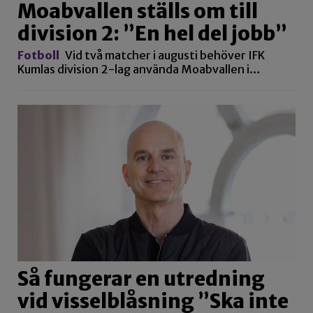
Moabvallen ställs om till
division 2: ”En hel del jobb”
Fotboll
Vid två matcher i augusti behöver IFK
Kumlas division 2-lag använda Moabvallen i…
Så fungerar en utredning
vid visselblåsning ”Ska inte