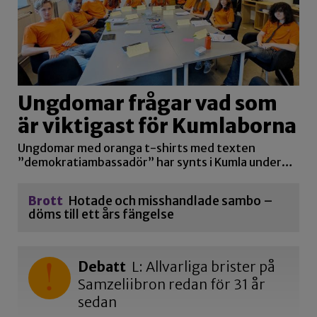
Ungdomar frågar vad som
är viktigast för Kumlaborna
Ungdomar med oranga t-shirts med texten
”demokratiambassadör” har synts i Kumla under…
Brott
Hotade och misshandlade sambo –
döms till ett års fängelse
Debatt
L: Allvarliga brister på
Samzeliibron redan för 31 år
sedan