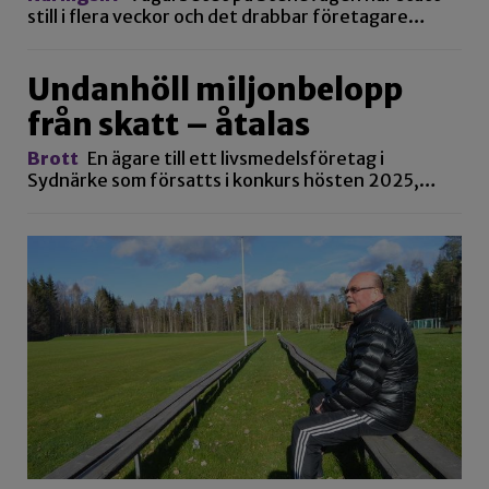
still i flera veckor och det drabbar företagare…
Undanhöll miljonbelopp
från skatt – åtalas
Brott
En ägare till ett livsmedelsföretag i
Sydnärke som försatts i konkurs hösten 2025,…