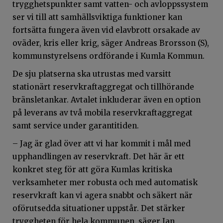
trygghetspunkter samt vatten- och avloppssystem
ser vi till att samhällsviktiga funktioner kan
fortsätta fungera även vid elavbrott orsakade av
oväder, kris eller krig, säger Andreas Brorsson (S),
kommunstyrelsens ordförande i Kumla Kommun.
De sju platserna ska utrustas med varsitt
stationärt reservkraftaggregat och tillhörande
bränsletankar. Avtalet inkluderar även en option
på leverans av två mobila reservkraftaggregat
samt service under garantitiden.
– Jag är glad över att vi har kommit i mål med
upphandlingen av reservkraft. Det här är ett
konkret steg för att göra Kumlas kritiska
verksamheter mer robusta och med automatisk
reservkraft kan vi agera snabbt och säkert när
oförutsedda situationer uppstår. Det stärker
tryggheten för hela kommunen, säger Jan