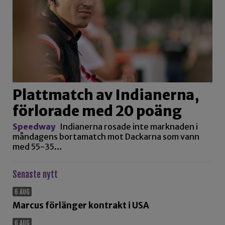
Plattmatch av Indianerna,
förlorade med 20 poäng
Speedway
Indianerna rosade inte marknaden i
måndagens bortamatch mot Dackarna som vann
med 55-35…
Senaste nytt
6 AUG
Marcus förlänger kontrakt i USA
6 AUG