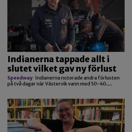
Indianerna tappade allt i
slutet vilket gav ny förlust
Speedway
Indianerna noterade andra förlusten
på två dagar när Västervik vann med 50-40.…