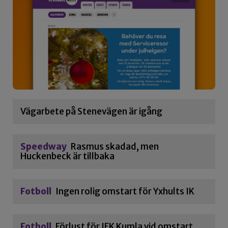
Vägarbete på Stenevägen är igång
Speedway
Rasmus skadad, men
Huckenbeck är tillbaka
Fotboll
Ingen rolig omstart för Yxhults IK
Fotboll
Förlust för IFK Kumla vid omstart