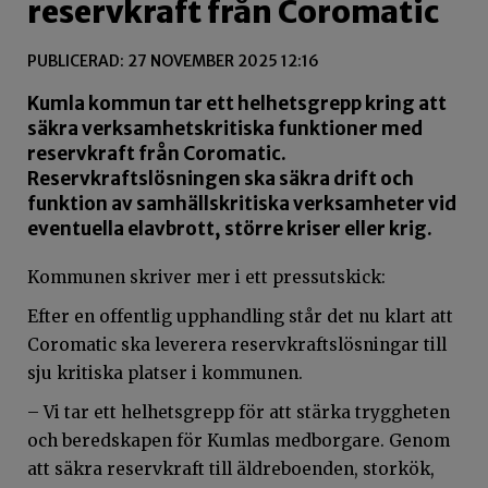
reservkraft från Coromatic
PUBLICERAD: 27 NOVEMBER 2025 12:16
Kumla kommun tar ett helhetsgrepp kring att
säkra verksamhetskritiska funktioner med
reservkraft från Coromatic.
Reservkraftslösningen ska säkra drift och
funktion av samhällskritiska verksamheter vid
eventuella elavbrott, större kriser eller krig.
Kommunen skriver mer i ett pressutskick:
Efter en offentlig upphandling står det nu klart att
Coromatic ska leverera reservkraftslösningar till
sju kritiska platser i kommunen.
– Vi tar ett helhetsgrepp för att stärka tryggheten
och beredskapen för Kumlas medborgare. Genom
att säkra reservkraft till äldreboenden, storkök,