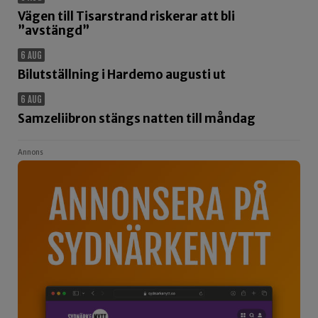
Vägen till Tisarstrand riskerar att bli
”avstängd”
6 AUG
Bilutställning i Hardemo augusti ut
6 AUG
Samzeliibron stängs natten till måndag
Annons