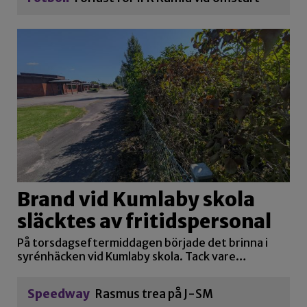
Brand vid Kumlaby skola
släcktes av fritidspersonal
På torsdagseftermiddagen började det brinna i
syrénhäcken vid Kumlaby skola. Tack vare…
Speedway
Rasmus trea på J-SM