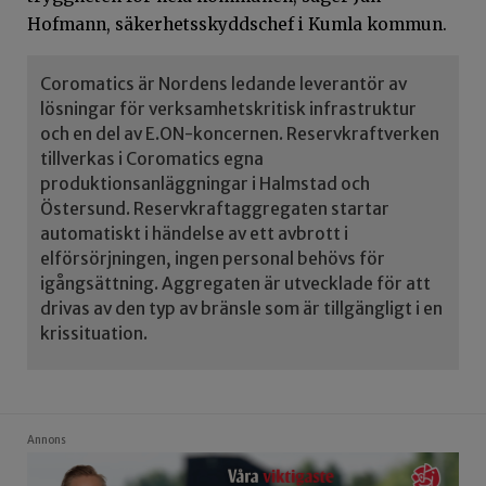
Hofmann, säkerhetsskyddschef i Kumla kommun.
Coromatics är Nordens ledande leverantör av
lösningar för verksamhetskritisk infrastruktur
och en del av E.ON-koncernen. Reservkraftverken
tillverkas i Coromatics egna
produktionsanläggningar i Halmstad och
Östersund. Reservkraftaggregaten startar
automatiskt i händelse av ett avbrott i
elförsörjningen, ingen personal behövs för
igångsättning. Aggregaten är utvecklade för att
drivas av den typ av bränsle som är tillgängligt i en
krissituation.
Annons