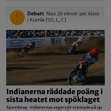
Debatt
Max 20 elever per klass
i Kumla (SD, L, C)
Indianerna räddade poäng i
sista heatet mot spöklaget
Speedway
Indianernas segersvit stannade på sju