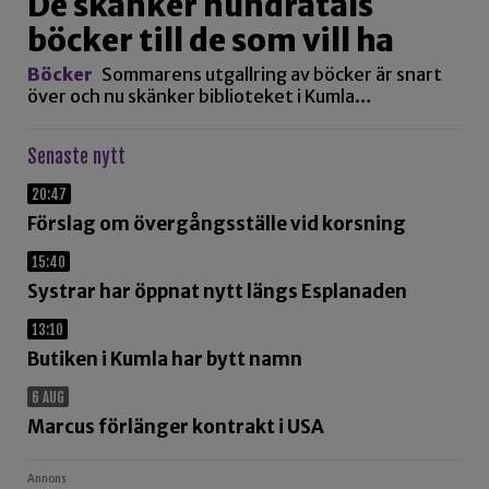
De skänker hundratals
böcker till de som vill ha
Böcker
Sommarens utgallring av böcker är snart
över och nu skänker biblioteket i Kumla…
Senaste nytt
20:47
Förslag om övergångsställe vid korsning
15:40
Systrar har öppnat nytt längs Esplanaden
13:10
Butiken i Kumla har bytt namn
6 AUG
Marcus förlänger kontrakt i USA
Annons