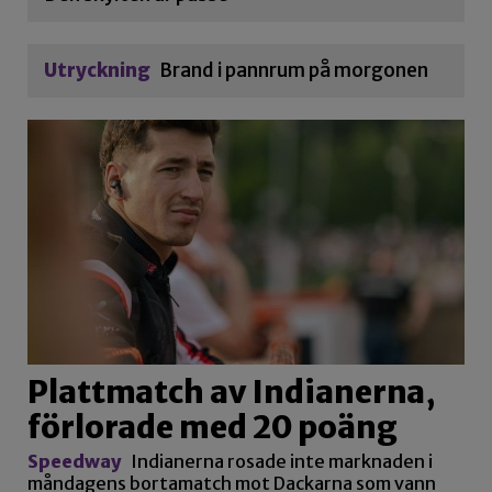
Utryckning
Brand i pannrum på morgonen
Plattmatch av Indianerna,
förlorade med 20 poäng
Speedway
Indianerna rosade inte marknaden i
måndagens bortamatch mot Dackarna som vann