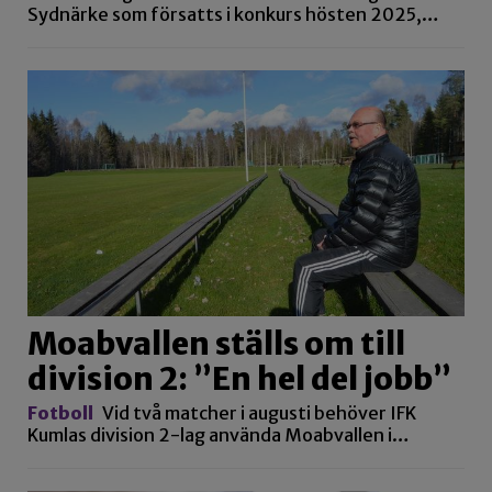
Sydnärke som försatts i konkurs hösten 2025,…
Moabvallen ställs om till
division 2: ”En hel del jobb”
Fotboll
Vid två matcher i augusti behöver IFK
Kumlas division 2-lag använda Moabvallen i…