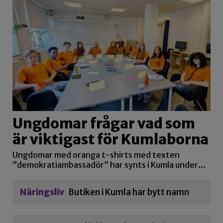
Ungdomar frågar vad som
är viktigast för Kumlaborna
Ungdomar med oranga t-shirts med texten
”demokratiambassadör” har synts i Kumla under…
Näringsliv
Butiken i Kumla har bytt namn