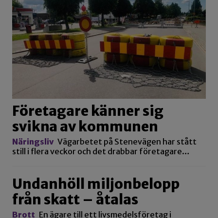
Företagare känner sig
svikna av kommunen
Näringsliv
Vägarbetet på Stenevägen har stått
still i flera veckor och det drabbar företagare…
Undanhöll miljonbelopp
från skatt – åtalas
Brott
En ägare till ett livsmedelsföretag i