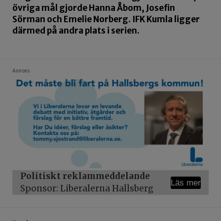
övriga mål gjorde Hanna Åbom, Josefin
Sörman och Emelie Norberg. IFK Kumla ligger
därmed på andra plats i serien.
Annons
Politiskt reklammeddelande
Läs mer
Sponsor: Liberalerna Hallsberg