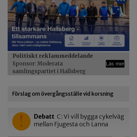
Politiskt reklammeddelande
Sponsor: Moderata
Läs mer
samlingspartiet i Hallsberg
Förslag om övergångsställe vid korsning
Debatt
C: Vi vill bygga cykelväg
mellan Fjugesta och Lanna