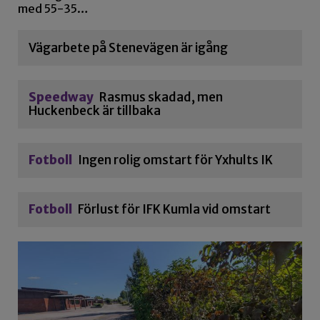
med 55-35…
Vägarbete på Stenevägen är igång
Speedway
Rasmus skadad, men
Huckenbeck är tillbaka
Fotboll
Ingen rolig omstart för Yxhults IK
Fotboll
Förlust för IFK Kumla vid omstart