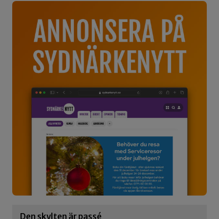
Den skylten är passé