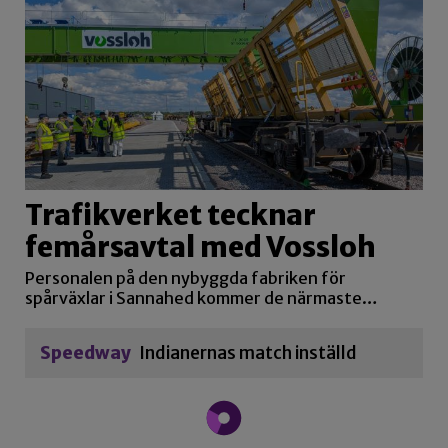
Trafikverket tecknar
femårsavtal med Vossloh
Personalen på den nybyggda fabriken för
spårväxlar i Sannahed kommer de närmaste…
Speedway
Indianernas match inställd