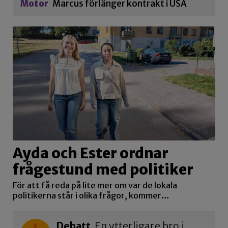
Motor
Marcus förlänger kontrakt i USA
Ayda och Ester ordnar
frågestund med politiker
För att få reda på lite mer om var de lokala
politikerna står i olika frågor, kommer…
Debatt
En ytterligare bro i