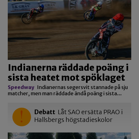
Indianerna räddade poäng i
sista heatet mot spöklaget
Speedway
Indianernas segersvit stannade på sju
matcher, men man räddade ändå poäng i sista…
Debatt
Låt SAO ersätta PRAO i
Hallsbergs högstadieskolor