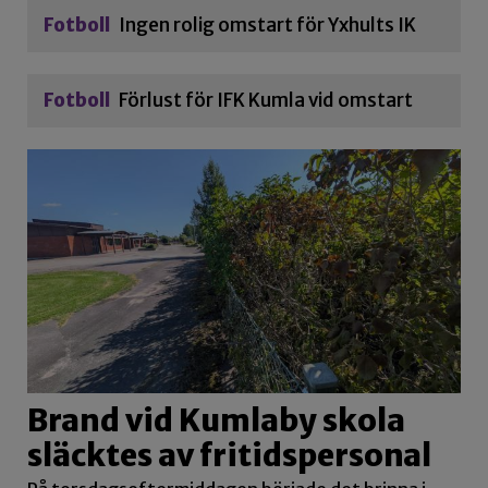
Fotboll
Ingen rolig omstart för Yxhults IK
Fotboll
Förlust för IFK Kumla vid omstart
Brand vid Kumlaby skola
släcktes av fritidspersonal