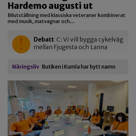
Hardemo augusti ut
Bilutställning med klassiska veteraner kombinerat
med musik, matvagnar och…
Debatt
C: Vi vill bygga cykelväg
mellan Fjugesta och Lanna
Näringsliv
Butiken i Kumla har bytt namn