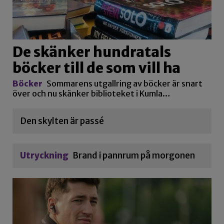
De skänker hundratals
böcker till de som vill ha
Böcker
Sommarens utgallring av böcker är snart
över och nu skänker biblioteket i Kumla…
Den skylten är passé
Utryckning
Brand i pannrum på morgonen