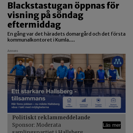
Blackstastugan öppnas för
visning på söndag
eftermiddag
En gång var det häradets domargård och det första
kommunalkontoret i Kumla.…
Annons
Politiskt reklammeddelande
Sponsor: Moderata
Läs mer
samlingspartiet i Hallsberg