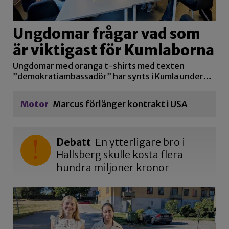
Ungdomar frågar vad som
är viktigast för Kumlaborna
Ungdomar med oranga t-shirts med texten
”demokratiambassadör” har synts i Kumla under…
Motor
Marcus förlänger kontrakt i USA
Debatt
En ytterligare bro i
Hallsberg skulle kosta flera
hundra miljoner kronor