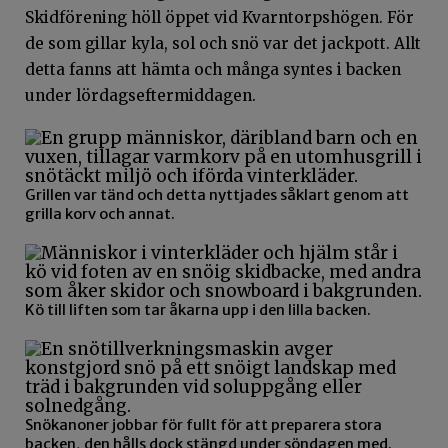
Skidförening höll öppet vid Kvarntorpshögen. För
de som gillar kyla, sol och snö var det jackpott. Allt
detta fanns att hämta och många syntes i backen
under lördagseftermiddagen.
Grillen var tänd och detta nyttjades såklart genom att
grilla korv och annat.
Kö till liften som tar åkarna upp i den lilla backen.
Snökanoner jobbar för fullt för att preparera stora
backen, den hålls dock stängd under söndagen med.