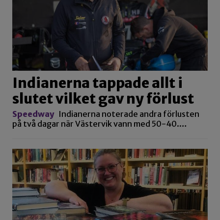
Indianerna tappade allt i
slutet vilket gav ny förlust
Speedway
Indianerna noterade andra förlusten
på två dagar när Västervik vann med 50-40.…