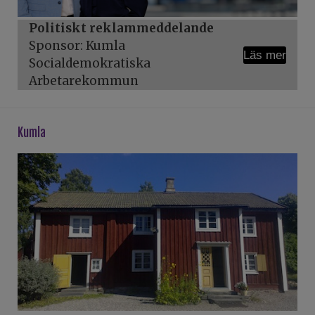
Politiskt reklammeddelande
Sponsor: Kumla
Läs mer
Socialdemokratiska
Arbetarekommun
kumla