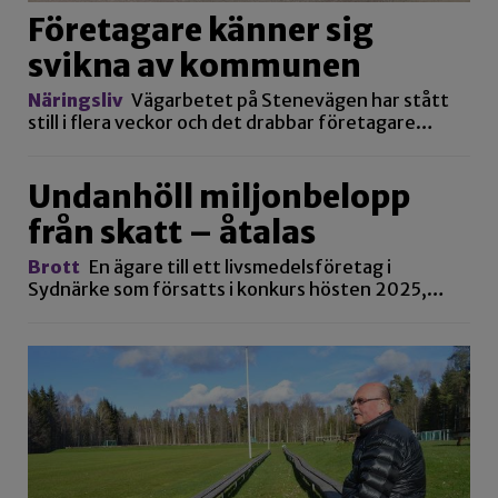
Företagare känner sig
svikna av kommunen
Näringsliv
Vägarbetet på Stenevägen har stått
still i flera veckor och det drabbar företagare…
Undanhöll miljonbelopp
från skatt – åtalas
Brott
En ägare till ett livsmedelsföretag i
Sydnärke som försatts i konkurs hösten 2025,…