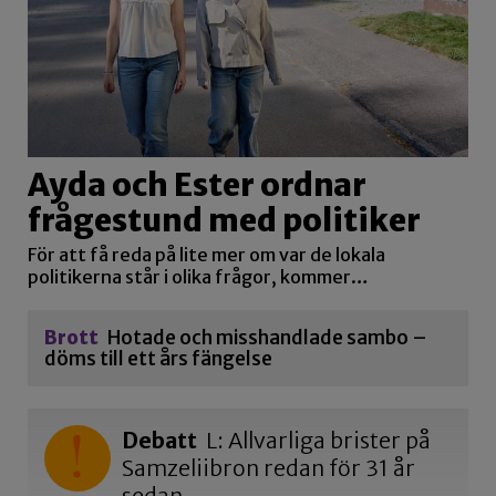
Ayda och Ester ordnar
frågestund med politiker
För att få reda på lite mer om var de lokala
politikerna står i olika frågor, kommer…
Brott
Hotade och misshandlade sambo –
döms till ett års fängelse
Debatt
L: Allvarliga brister på
Samzeliibron redan för 31 år
sedan