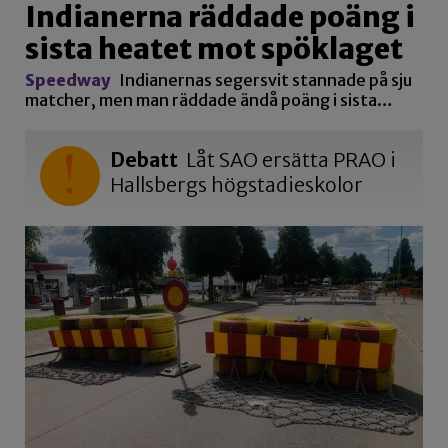
Indianerna räddade poäng i
sista heatet mot spöklaget
Speedway
Indianernas segersvit stannade på sju
matcher, men man räddade ändå poäng i sista…
Debatt
Låt SAO ersätta PRAO i
Hallsbergs högstadieskolor