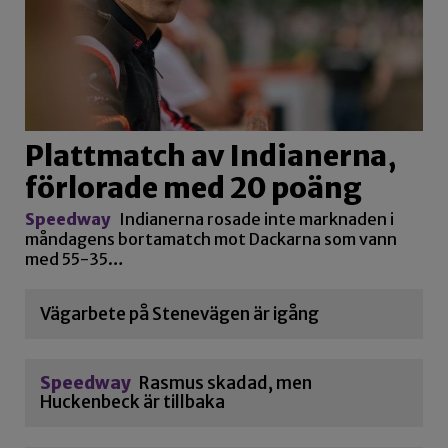
Plattmatch av Indianerna,
förlorade med 20 poäng
Speedway
Indianerna rosade inte marknaden i
måndagens bortamatch mot Dackarna som vann
med 55-35…
Vägarbete på Stenevägen är igång
Speedway
Rasmus skadad, men
Huckenbeck är tillbaka