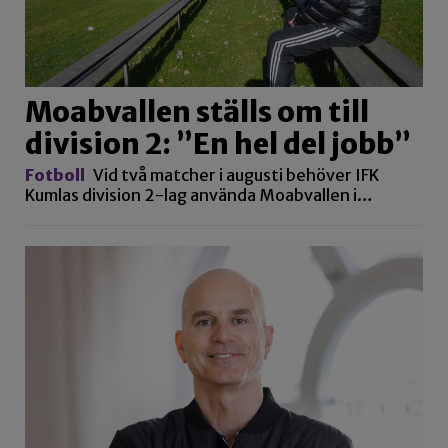
Moabvallen ställs om till
division 2: ”En hel del jobb”
Fotboll
Vid två matcher i augusti behöver IFK
Kumlas division 2-lag använda Moabvallen i…