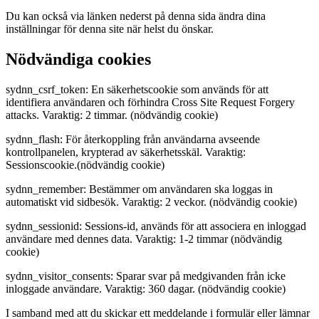
Du kan också via länken nederst på denna sida ändra dina
inställningar för denna site när helst du önskar.
Nödvändiga cookies
sydnn_csrf_token: En säkerhetscookie som används för att
identifiera användaren och förhindra Cross Site Request Forgery
attacks. Varaktig: 2 timmar. (nödvändig cookie)
sydnn_flash: För återkoppling från användarna avseende
kontrollpanelen, krypterad av säkerhetsskäl. Varaktig:
Sessionscookie.(nödvändig cookie)
sydnn_remember: Bestämmer om användaren ska loggas in
automatiskt vid sidbesök. Varaktig: 2 veckor. (nödvändig cookie)
sydnn_sessionid: Sessions-id, används för att associera en inloggad
användare med dennes data. Varaktig: 1-2 timmar (nödvändig
cookie)
sydnn_visitor_consents: Sparar svar på medgivanden från icke
inloggade användare. Varaktig: 360 dagar. (nödvändig cookie)
I samband med att du skickar ett meddelande i formulär eller lämnar