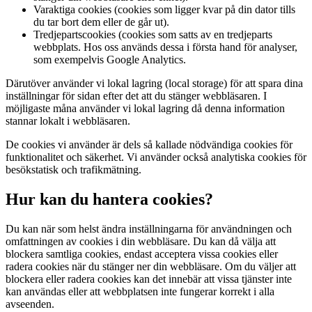
Varaktiga cookies (cookies som ligger kvar på din dator tills
du tar bort dem eller de går ut).
Tredjepartscookies (cookies som satts av en tredjeparts
webbplats. Hos oss används dessa i första hand för analyser,
som exempelvis Google Analytics.
Därutöver använder vi lokal lagring (local storage) för att spara dina
inställningar för sidan efter det att du stänger webbläsaren. I
möjligaste måna använder vi lokal lagring då denna information
stannar lokalt i webbläsaren.
De cookies vi använder är dels så kallade nödvändiga cookies för
funktionalitet och säkerhet. Vi använder också analytiska cookies för
besökstatisk och trafikmätning.
Hur kan du hantera cookies?
Du kan när som helst ändra inställningarna för användningen och
omfattningen av cookies i din webbläsare. Du kan då välja att
blockera samtliga cookies, endast acceptera vissa cookies eller
radera cookies när du stänger ner din webbläsare. Om du väljer att
blockera eller radera cookies kan det innebär att vissa tjänster inte
kan användas eller att webbplatsen inte fungerar korrekt i alla
avseenden.