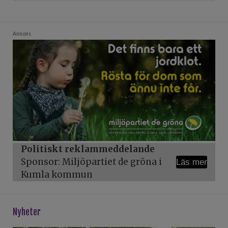
Annons
Politiskt reklammeddelande
Sponsor: Miljöpartiet de gröna i
Läs mer
Kumla kommun
Nyheter