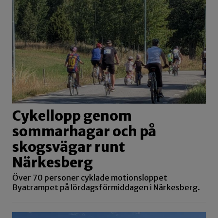
Cykellopp genom
sommarhagar och på
skogsvägar runt
Närkesberg
Över 70 personer cyklade motionsloppet
Byatrampet på lördagsförmiddagen i Närkesberg.