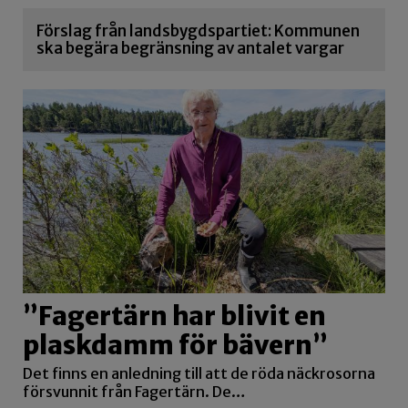
Förslag från landsbygdspartiet: Kommunen
ska begära begränsning av antalet vargar
”Fagertärn har blivit en
plaskdamm för bävern”
Det finns en anledning till att de röda näckrosorna
försvunnit från Fagertärn. De…