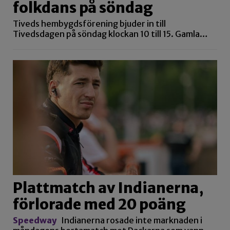
folkdans på söndag
Tiveds hembygdsförening bjuder in till
Tivedsdagen på söndag klockan 10 till 15. Gamla…
Plattmatch av Indianerna,
förlorade med 20 poäng
Speedway
Indianerna rosade inte marknaden i