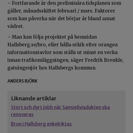
– Fortfarande är den preliminära tidsplanen som
gäller, månadsskiftet februari / mars. Faktorer
som kan påverka när det börjar är bland annat
vädret.
– Man kan följa projektet på hemsidan
Hallsberg.se/bro, eller hålla utkik efter orangea
informationstavlor som ställs ut minst en vecka
innan trafikomläggningen, säger Fredrik Brenkle,
gatuingenjör hos Hallsbergs kommun.
ANDERS BJÖRK
Liknande artiklar
Stort och dyrt jobb när Samzeliviadukten ska
renoveras
Bron i Hallsberg enkelriktas