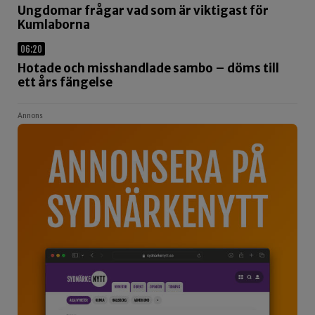
Ungdomar frågar vad som är viktigast för
Kumlaborna
06:20
Hotade och misshandlade sambo – döms till
ett års fängelse
Annons