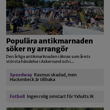
Populära antikmarnaden
söker ny arrangör
Den årliga antikmarknaden räknas som årets
största händelse i Askersund och i…
Speedway
Rasmus skadad, men
Huckenbeck är tillbaka
Fotboll
Ingen rolig omstart för Yxhults IK