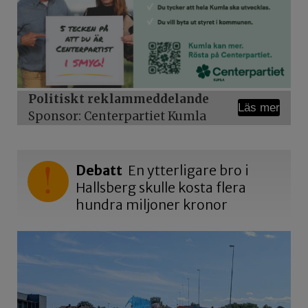
Politiskt reklammeddelande
Läs mer
Sponsor: Centerpartiet Kumla
Debatt
En ytterligare bro i
Hallsberg skulle kosta flera
hundra miljoner kronor