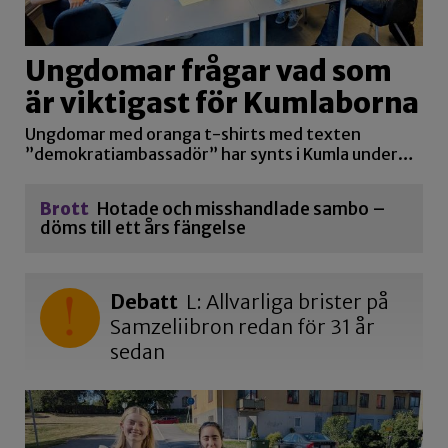
Ungdomar frågar vad som
är viktigast för Kumlaborna
Ungdomar med oranga t-shirts med texten
”demokratiambassadör” har synts i Kumla under…
Brott
Hotade och misshandlade sambo –
döms till ett års fängelse
Debatt
L: Allvarliga brister på
Samzeliibron redan för 31 år
sedan