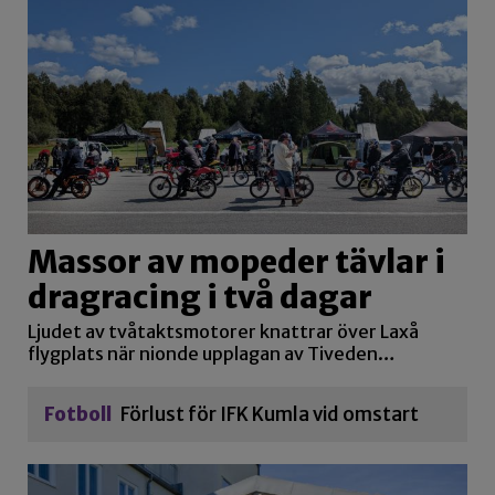
Massor av mopeder tävlar i
dragracing i två dagar
Ljudet av tvåtaktsmotorer knattrar över Laxå
flygplats när nionde upplagan av Tiveden…
Fotboll
Förlust för IFK Kumla vid omstart