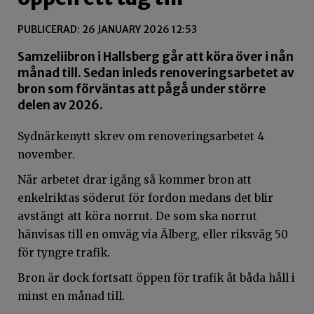
PUBLICERAD: 26 JANUARY 2026 12:53
Samzeliibron i Hallsberg går att köra över i nån
månad till. Sedan inleds renoveringsarbetet av
bron som förväntas att pågå under större
delen av 2026.
Sydnärkenytt skrev om renoveringsarbetet 4
november.
När arbetet drar igång så kommer bron att
enkelriktas söderut för fordon medans det blir
avstängt att köra norrut. De som ska norrut
hänvisas till en omväg via Älberg, eller riksväg 50
för tyngre trafik.
Bron är dock fortsatt öppen för trafik åt båda håll i
minst en månad till.