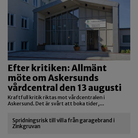
Efter kritiken: Allmänt
möte om Askersunds
vårdcentral den 13 augusti
Kraftfull kritik riktas mot vårdcentralen i
Askersund. Det är svårt att boka tider,…
Spridningsrisk till villa från garagebrand i
Zinkgruvan