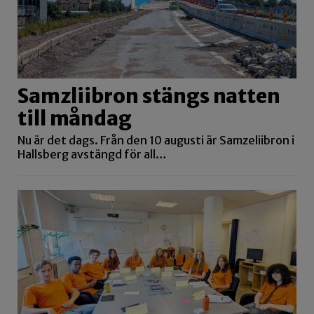
Samzliibron stängs natten
till måndag
Nu är det dags. Från den 10 augusti är Samzeliibron i
Hallsberg avstängd för all…