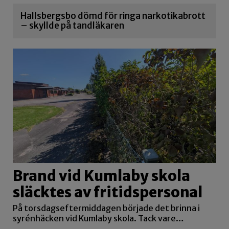
Hallsbergsbo dömd för ringa narkotikabrott
– skyllde på tandläkaren
Brand vid Kumlaby skola
släcktes av fritidspersonal
På torsdagseftermiddagen började det brinna i
syrénhäcken vid Kumlaby skola. Tack vare…