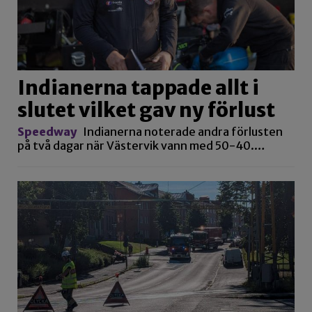
Indianerna tappade allt i
slutet vilket gav ny förlust
Speedway
Indianerna noterade andra förlusten
på två dagar när Västervik vann med 50-40.…