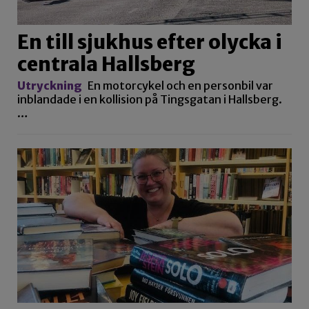
En till sjukhus efter olycka i
centrala Hallsberg
Utryckning
En motorcykel och en personbil var
inblandade i en kollision på Tingsgatan i Hallsberg.
…