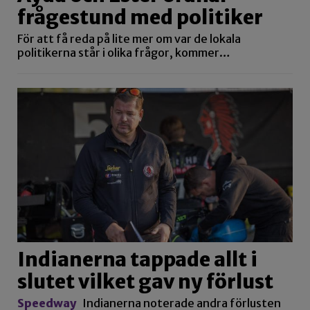
frågestund med politiker
För att få reda på lite mer om var de lokala
politikerna står i olika frågor, kommer…
Indianerna tappade allt i
slutet vilket gav ny förlust
Speedway
Indianerna noterade andra förlusten