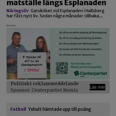
matställe längs Esplanaden
Näringsliv
Gatuköket vid Esplanaden i Hallsberg
har fått nytt liv. Sedan några månader tillbaka…
Annons
Politiskt reklammeddelande
Läs mer
Sponsor: Centerpartiet Kumla
Fotboll
Yxhult hämtade upp till poäng