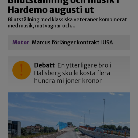
Hardemo augusti ut
Bilutställning med klassiska veteraner kombinerat
med musik, matvagnar och…
Motor
Marcus förlänger kontrakt i USA
Debatt
En ytterligare bro i
Hallsberg skulle kosta flera
hundra miljoner kronor