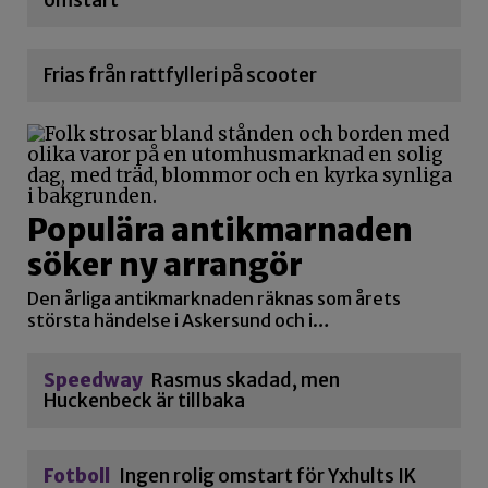
omstart
Frias från rattfylleri på scooter
Populära antikmarnaden
söker ny arrangör
Den årliga antikmarknaden räknas som årets
största händelse i Askersund och i…
Speedway
Rasmus skadad, men
Huckenbeck är tillbaka
Fotboll
Ingen rolig omstart för Yxhults IK