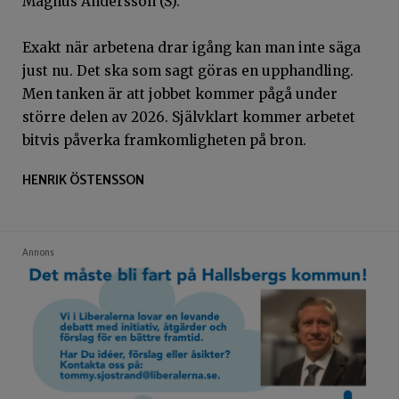
Magnus Andersson (S).
Exakt när arbetena drar igång kan man inte säga
just nu. Det ska som sagt göras en upphandling.
Men tanken är att jobbet kommer pågå under
större delen av 2026. Självklart kommer arbetet
bitvis påverka framkomligheten på bron.
HENRIK ÖSTENSSON
Annons