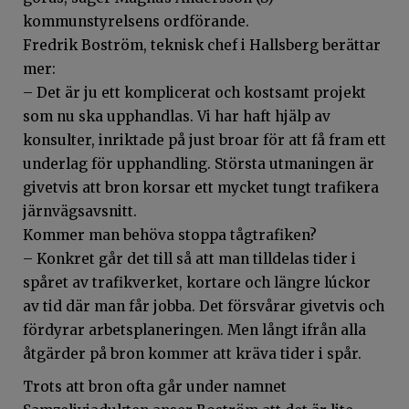
kommunstyrelsens ordförande.
Fredrik Boström, teknisk chef i Hallsberg berättar
mer:
– Det är ju ett komplicerat och kostsamt projekt
som nu ska upphandlas. Vi har haft hjälp av
konsulter, inriktade på just broar för att få fram ett
underlag för upphandling. Största utmaningen är
givetvis att bron korsar ett mycket tungt trafikera
järnvägsavsnitt.
Kommer man behöva stoppa tågtrafiken?
– Konkret går det till så att man tilldelas tider i
spåret av trafikverket, kortare och längre lúckor
av tid där man får jobba. Det försvårar givetvis och
fördyrar arbetsplaneringen. Men långt ifrån alla
åtgärder på bron kommer att kräva tider i spår.
Trots att bron ofta går under namnet