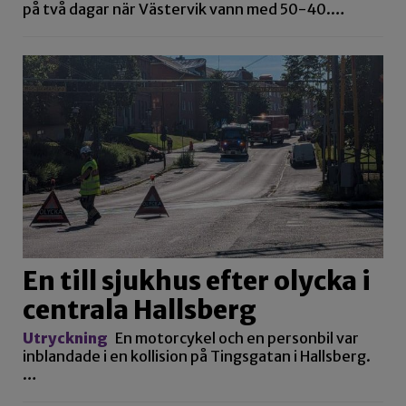
på två dagar när Västervik vann med 50-40.…
En till sjukhus efter olycka i
centrala Hallsberg
Utryckning
En motorcykel och en personbil var
inblandade i en kollision på Tingsgatan i Hallsberg.
…