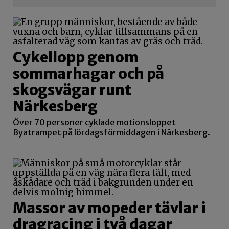
Cykellopp genom
sommarhagar och på
skogsvägar runt
Närkesberg
Över 70 personer cyklade motionsloppet
Byatrampet på lördagsförmiddagen i Närkesberg.
Massor av mopeder tävlar i
dragracing i två dagar