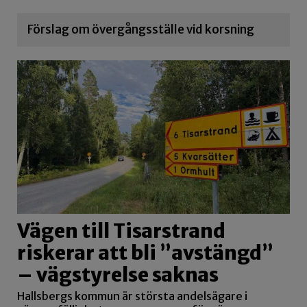
Förslag om övergångsställe vid korsning
Vägen till Tisarstrand
riskerar att bli ”avstängd”
– vägstyrelse saknas
Hallsbergs kommun är största andelsägare i