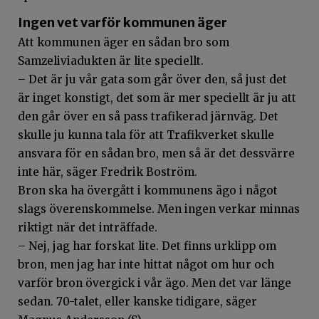
Ingen vet varför kommunen äger
Att kommunen äger en sådan bro som
Samzeliviadukten är lite speciellt.
– Det är ju vår gata som går över den, så just det
är inget konstigt, det som är mer speciellt är ju att
den går över en så pass trafikerad järnväg. Det
skulle ju kunna tala för att Trafikverket skulle
ansvara för en sådan bro, men så är det dessvärre
inte här, säger Fredrik Boström.
Bron ska ha övergått i kommunens ägo i något
slags överenskommelse. Men ingen verkar minnas
riktigt när det inträffade.
– Nej, jag har forskat lite. Det finns urklipp om
bron, men jag har inte hittat något om hur och
varför bron övergick i vår ägo. Men det var länge
sedan. 70-talet, eller kanske tidigare, säger