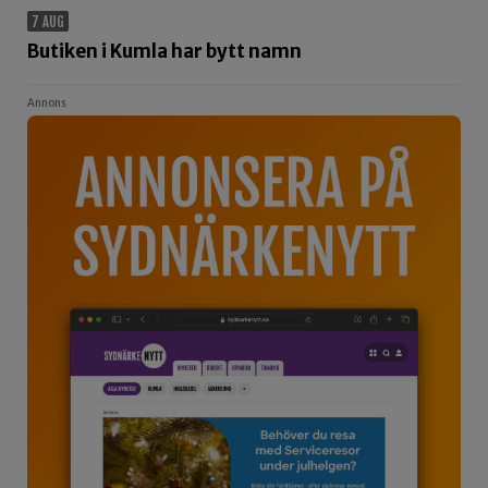
7 AUG
Butiken i Kumla har bytt namn
Annons