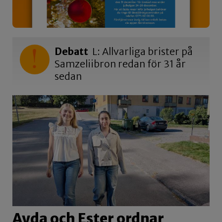
Debatt
L: Allvarliga brister på
Samzeliibron redan för 31 år
sedan
Ayda och Ester ordnar