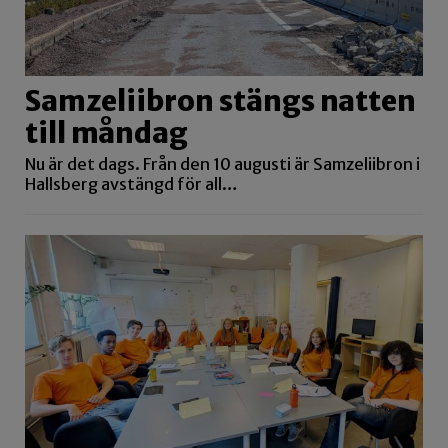
Samzeliibron stängs natten
till måndag
Nu är det dags. Från den 10 augusti är Samzeliibron i
Hallsberg avstängd för all…