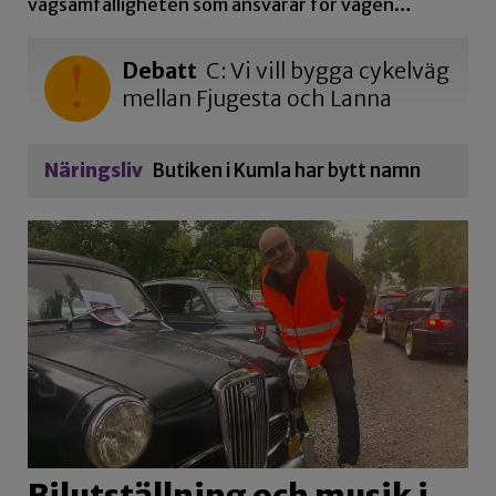
vägsamfälligheten som ansvarar för vägen…
Debatt
C: Vi vill bygga cykelväg
mellan Fjugesta och Lanna
Näringsliv
Butiken i Kumla har bytt namn
Bilutställning och musik i