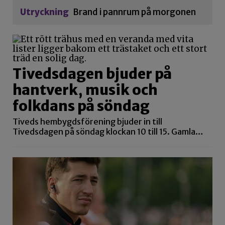
Utryckning
Brand i pannrum på morgonen
Tivedsdagen bjuder på
hantverk, musik och
folkdans på söndag
Tiveds hembygdsförening bjuder in till
Tivedsdagen på söndag klockan 10 till 15. Gamla…