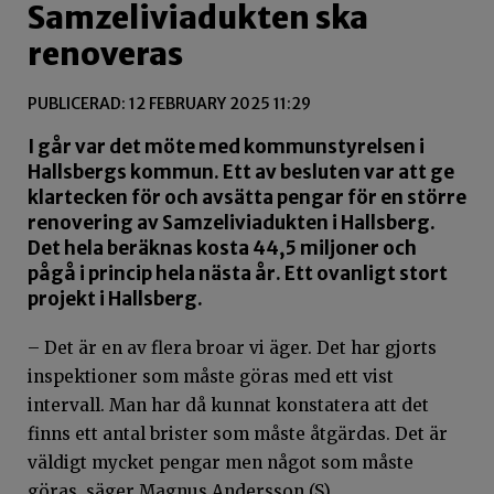
Samzeliviadukten ska
renoveras
PUBLICERAD: 12 FEBRUARY 2025 11:29
I går var det möte med kommunstyrelsen i
Hallsbergs kommun. Ett av besluten var att ge
klartecken för och avsätta pengar för en större
renovering av Samzeliviadukten i Hallsberg.
Det hela beräknas kosta 44,5 miljoner och
pågå i princip hela nästa år. Ett ovanligt stort
projekt i Hallsberg.
– Det är en av flera broar vi äger. Det har gjorts
inspektioner som måste göras med ett vist
intervall. Man har då kunnat konstatera att det
finns ett antal brister som måste åtgärdas. Det är
väldigt mycket pengar men något som måste
göras, säger Magnus Andersson (S)