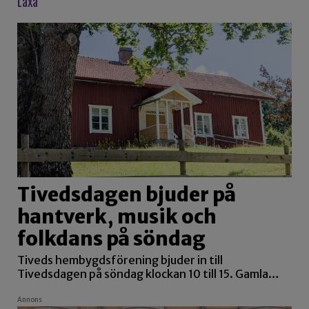
laxa
Tivedsdagen bjuder på
hantverk, musik och
folkdans på söndag
Tiveds hembygdsförening bjuder in till
Tivedsdagen på söndag klockan 10 till 15. Gamla…
Annons