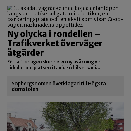
Ny olycka i rondellen –
Trafikverket överväger
åtgärder
Förra fredagen skedde en ny avåkning vid
cirkulationsplatsen i Laxå. En bil verkar i…
Sopbergsdomen överklagad till Högsta
domstolen