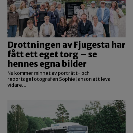
Drottningen av Fjugesta har
fått ett eget torg – se
hennes egna bilder
Nu kommer minnet av porträtt- och
reportagefotografen Sophie Janson att leva
vidare…