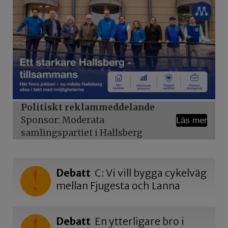
Politiskt reklammeddelande
Sponsor: Moderata
Läs mer
samlingspartiet i Hallsberg
Debatt
C: Vi vill bygga cykelväg
mellan Fjugesta och Lanna
Debatt
En ytterligare bro i