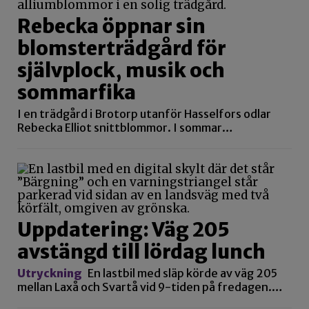
Rebecka öppnar sin
blomsterträdgård för
självplock, musik och
sommarfika
I en trädgård i Brotorp utanför Hasselfors odlar
Rebecka Elliot snittblommor. I sommar…
Uppdatering: Väg 205
avstängd till lördag lunch
Utryckning
En lastbil med släp körde av väg 205
mellan Laxå och Svartå vid 9-tiden på fredagen.…