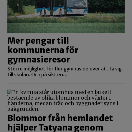
Mer pengar till
kommunerna för
gymnasieresor
Större möjlighet för fler gymnasieelever att ta sig
till skolan. Och på sikt en…
Blommor från hemlandet
hjälper Tatyana genom