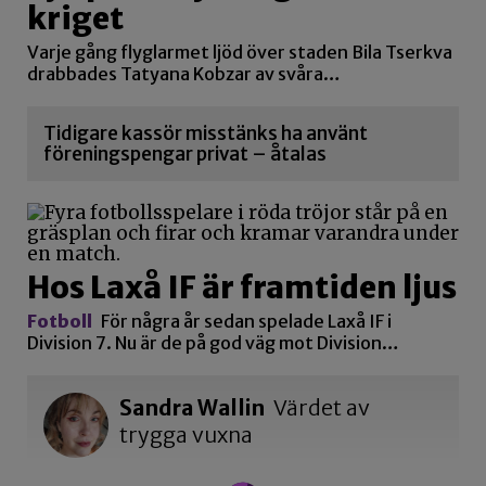
kriget
Varje gång flyglarmet ljöd över staden Bila Tserkva
drabbades Tatyana Kobzar av svåra…
Tidigare kassör misstänks ha använt
föreningspengar privat – åtalas
Hos Laxå IF är framtiden ljus
Fotboll
För några år sedan spelade Laxå IF i
Division 7. Nu är de på god väg mot Division…
Sandra Wallin
Värdet av
trygga vuxna