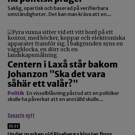
Saklig, opartisk och baserad på verifierbara
omständigheter. Det kan man kräva att en…
Centern i Laxå står bakom
Johanzon ”Ska det vara
såhär ett valår?”
Politik
En visselblåsning påstod att en politiker
skulle ha påverkat att en anställd skulle…
Senaste nytt
06:44
Under marken vid Riseberga kloster finns