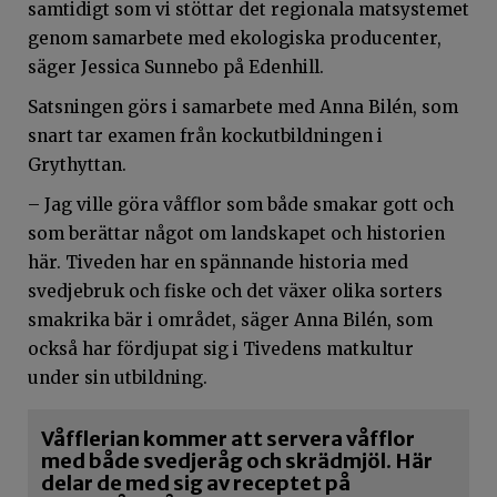
samtidigt som vi stöttar det regionala matsystemet
genom samarbete med ekologiska producenter,
säger Jessica Sunnebo på Edenhill.
Satsningen görs i samarbete med Anna Bilén, som
snart tar examen från kockutbildningen i
Grythyttan
.
– Jag ville göra våfflor som både smakar gott och
som berättar något om landskapet och historien
här. Tiveden har en spännande historia med
svedjebruk och fiske och det växer olika sorters
smakrika bär i området, säger Anna Bilén, som
också har fördjupat sig i Tivedens matkultur
under sin utbildning.
Våfflerian kommer att servera våfflor
med både svedjeråg och skrädmjöl. Här
delar de med sig av receptet på