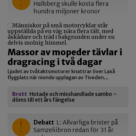
Hallsberg skulle kosta flera
hundra miljoner kronor
Massor av mopeder tävlar i
dragracing i två dagar
Ljudet av tvåtaktsmotorer knattrar över Laxå
flygplats när nionde upplagan av Tiveden…
Brott
Hotade och misshandlade sambo –
döms till ett års fängelse
Debatt
L: Allvarliga brister på
Samzeliibron redan för 31 år