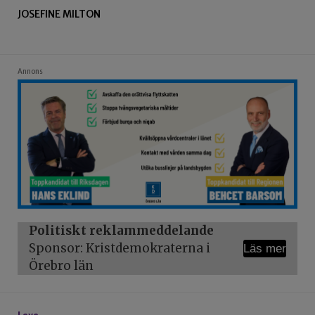
JOSEFINE MILTON
Annons
Politiskt reklammeddelande
Sponsor: Kristdemokraterna i
Läs mer
Örebro län