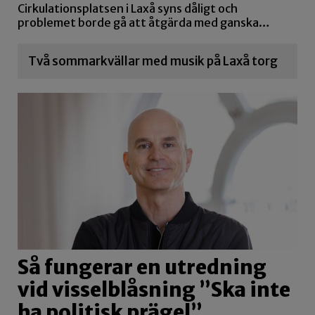
Cirkulationsplatsen i Laxå syns dåligt och
problemet borde gå att åtgärda med ganska…
Två sommarkvällar med musik på Laxå torg
Så fungerar en utredning
vid visselblåsning ”Ska inte
ha politisk prägel”