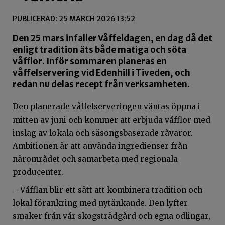
PUBLICERAD: 25 MARCH 2026 13:52
Den 25 mars infaller Våffeldagen, en dag då det
enligt tradition äts både matiga och söta
våfflor. Inför sommaren planeras en
våffelservering vid Edenhill i Tiveden, och
redan nu delas recept från verksamheten.
Den planerade våffelserveringen väntas öppna i
mitten av juni och kommer att erbjuda våfflor med
inslag av lokala och säsongsbaserade råvaror.
Ambitionen är att använda ingredienser från
närområdet och samarbeta med regionala
producenter.
– Våfflan blir ett sätt att kombinera tradition och
lokal förankring med nytänkande. Den lyfter
smaker från vår skogsträdgård och egna odlingar,