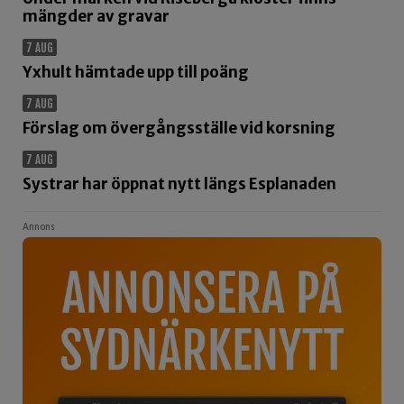
mängder av gravar
7 AUG
Yxhult hämtade upp till poäng
7 AUG
Förslag om övergångsställe vid korsning
7 AUG
Systrar har öppnat nytt längs Esplanaden
Annons