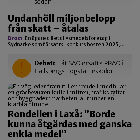
sedan
Undanhöll miljonbelopp
från skatt – åtalas
Brott
En ägare till ett livsmedelsföretag i
Sydnärke som försatts i konkurs hösten 2025,…
Debatt
Låt SAO ersätta PRAO i
Hallsbergs högstadieskolor
Rondellen i Laxå: ”Borde
kunna åtgärdas med ganska
enkla medel”