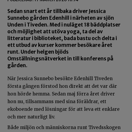
Sedan snart ett år tillbaka driver Jessica
Sunnebo gården Edenhill i närheten av sjön
Unden i Tiveden. Med i nuläget 18 bäddplatser
och möjlighet att utöva yoga, ta del av
litteratur i biblioteket, bada bastu och delta i
ett utbud av kurser kommer besökare året
runt. Under helgen bjöds
Omställningsnätverket in till konferens på
gården.
När Jessica Sunnebo besökte Edenhill Tiveden
första gången förstod hon direkt att det var där
hon hörde hemma. Sedan maj förra året driver
hon nu, tillsammans med sina föräldrar, ett
ekoboende med lösningar för att leva ett enklare
och mer naturligt liv.
Både miljön och människorna runt Tivedsskogen