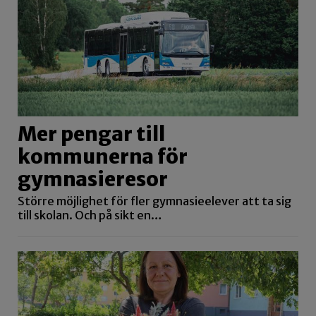
Mer pengar till
kommunerna för
gymnasieresor
Större möjlighet för fler gymnasieelever att ta sig
till skolan. Och på sikt en…