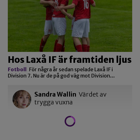
Hos Laxå IF är framtiden ljus
Fotboll
För några år sedan spelade Laxå IF i
Division 7. Nu är de på god väg mot Division…
Sandra Wallin
Värdet av
trygga vuxna