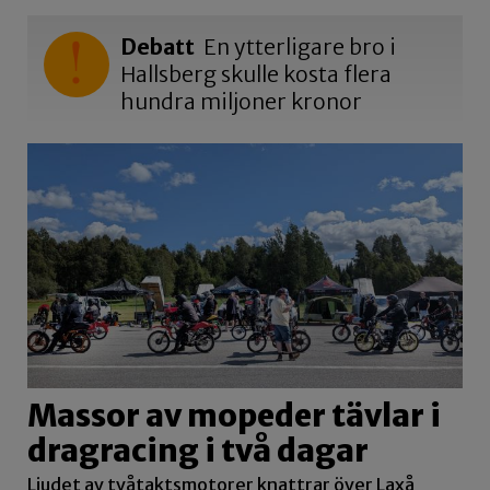
Debatt
En ytterligare bro i
Hallsberg skulle kosta flera
hundra miljoner kronor
Massor av mopeder tävlar i
dragracing i två dagar
Ljudet av tvåtaktsmotorer knattrar över Laxå