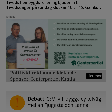
Tiveds hembygdsförening bjuder in till
Tivedsdagen på söndag klockan 10 till 15. Gamla…
Annons
Politiskt reklammeddelande
Läs mer
Sponsor: Centerpartiet Kumla
Debatt
C: Vi vill bygga cykelväg
mellan Fjugesta och Lanna