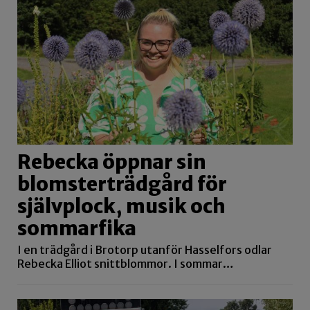
Rebecka öppnar sin
blomsterträdgård för
självplock, musik och
sommarfika
I en trädgård i Brotorp utanför Hasselfors odlar
Rebecka Elliot snittblommor. I sommar…