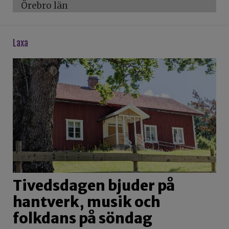
Örebro län
laxa
Tivedsdagen bjuder på
hantverk, musik och
folkdans på söndag