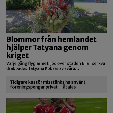
Blommor från hemlandet
hjälper Tatyana genom
kriget
Varje gång flyglarmet ljöd över staden Bila Tserkva
drabbades Tatyana Kobzar av svåra…
Tidigare kassör misstänks ha använt
föreningspengar privat – åtalas