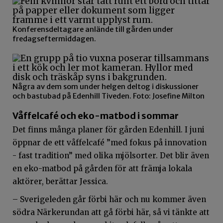
Konferensdeltagare anlände till gården under
fredagseftermiddagen.
Några av dem som under helgen deltog i diskussioner
och bastubad på Edenhill Tiveden. Foto: Josefine Milton
Våffelcafé och eko-matbod i sommar
Det finns många planer för gården Edenhill. I juni
öppnar de ett våffelcafé ”med fokus på innovation
- fast tradition” med olika mjölsorter. Det blir även
en eko-matbod på gården för att främja lokala
aktörer, berättar Jessica.
– Sverigeleden går förbi här och nu kommer även
södra Närkerundan att gå förbi här, så vi tänkte att