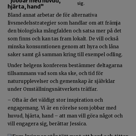
“jobbar med huvud,
sig.
hjärta, hand”
Bland annat arbetar de för alternativa
livsmedelsstrategier som handlar om att främja
den biologiska mångfalden och satsa mer på det
som finns och kan tas fram lokalt. De vill också
minska konsumtionen genom att hyra och låna
saker samt gå samman kring till exempel odling.
Under helgens konferens bestämmer deltagarna
tillsammans vad som ska ske, och tid för
naturupplevelser och gemenskap är självklar
under Omställningsnätverkets träffar.
– Ofta är det väldigt stor inspiration och
engagemang. Vi är en rörelse som jobbar med
huvud, hjärta, hand – att man vill göra något och
vill engagera sig, berättar Jessica.