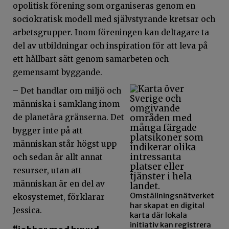
opolitisk förening som organiseras genom en
sociokratisk modell med självstyrande kretsar och
arbetsgrupper. Inom föreningen kan deltagare ta
del av utbildningar och inspiration för att leva på
ett hållbart sätt genom samarbeten och
gemensamt byggande.
– Det handlar om miljö och
människa i samklang inom
de planetära gränserna. Det
bygger inte på att
människan står högst upp
och sedan är allt annat
resurser, utan att
människan är en del av
Omställningsnätverket
ekosystemet, förklarar
har skapat en digital
Jessica.
karta där lokala
initiativ kan registrera