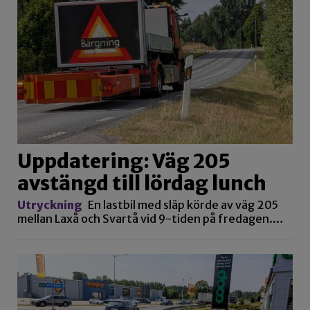
Uppdatering: Väg 205
avstängd till lördag lunch
Utryckning
En lastbil med släp körde av väg 205
mellan Laxå och Svartå vid 9-tiden på fredagen.…