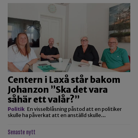
Centern i Laxå står bakom
Johanzon ”Ska det vara
såhär ett valår?”
Politik
En visselblåsning påstod att en politiker
skulle ha påverkat att en anställd skulle…
Senaste nytt