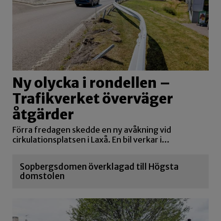
Ny olycka i rondellen –
Trafikverket överväger
åtgärder
Förra fredagen skedde en ny avåkning vid
cirkulationsplatsen i Laxå. En bil verkar i…
Sopbergsdomen överklagad till Högsta
domstolen