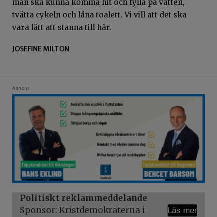
man ska kunna komma hit och fylla på vatten,
tvätta cykeln och låna toalett. Vi vill att det ska
vara lätt att stanna till här.
JOSEFINE MILTON
Annons
Politiskt reklammeddelande
Sponsor: Kristdemokraterna i
Läs mer