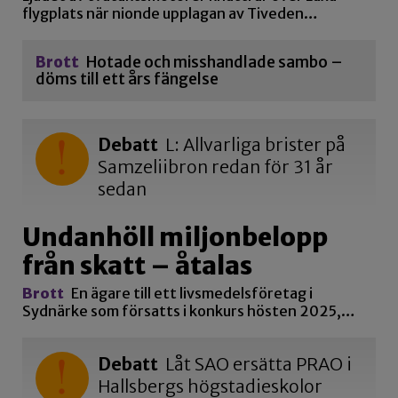
flygplats när nionde upplagan av Tiveden…
Brott
Hotade och misshandlade sambo –
döms till ett års fängelse
Debatt
L: Allvarliga brister på
Samzeliibron redan för 31 år
sedan
Undanhöll miljonbelopp
från skatt – åtalas
Brott
En ägare till ett livsmedelsföretag i
Sydnärke som försatts i konkurs hösten 2025,…
Debatt
Låt SAO ersätta PRAO i
Hallsbergs högstadieskolor