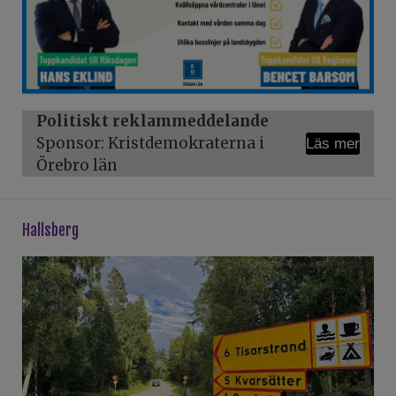
Politiskt reklammeddelande
Sponsor: Kristdemokraterna i
Läs mer
Örebro län
hallsberg