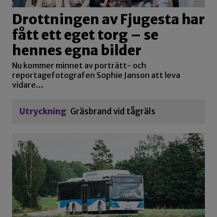
Drottningen av Fjugesta har
fått ett eget torg – se
hennes egna bilder
Nu kommer minnet av porträtt- och
reportagefotografen Sophie Janson att leva
vidare…
Utryckning
Gräsbrand vid tågräls