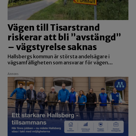
Vägen till Tisarstrand
riskerar att bli ”avstängd”
– vägstyrelse saknas
Hallsbergs kommun är största andelsägare i
vägsamfälligheten som ansvarar för vägen…
Annons