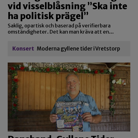
vid visselblåsning ”Ska inte
ha politisk prägel”
Saklig, opartisk och baserad på verifierbara
omständigheter. Det kan man kräva att en…
Konsert
Moderna gyllene tider i Vretstorp