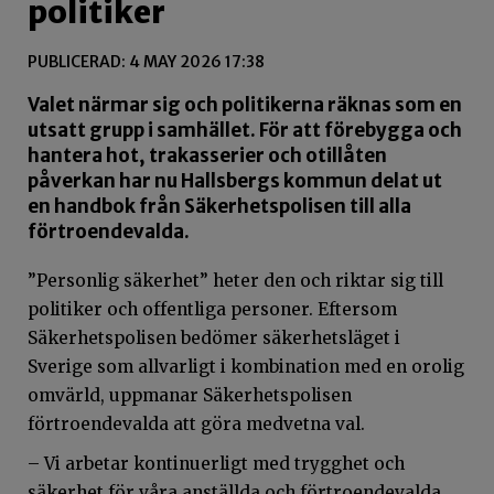
politiker
PUBLICERAD: 4 MAY 2026 17:38
Valet närmar sig och politikerna räknas som en
utsatt grupp i samhället. För att förebygga och
hantera hot, trakasserier och otillåten
påverkan har nu Hallsbergs kommun delat ut
en handbok från Säkerhetspolisen till alla
förtroendevalda.
”Personlig säkerhet” heter den och riktar sig till
politiker och offentliga personer. Eftersom
Säkerhetspolisen bedömer säkerhetsläget i
Sverige som allvarligt i kombination med en orolig
omvärld, uppmanar Säkerhetspolisen
förtroendevalda att göra medvetna val.
– Vi arbetar kontinuerligt med trygghet och
säkerhet för våra anställda och förtroendevalda,