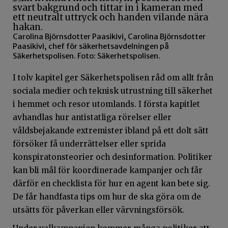
Carolina Björnsdotter Paasikivi, Carolina Björnsdotter
Paasikivi, chef för säkerhetsavdelningen på
Säkerhetspolisen. Foto: Säkerhetspolisen.
I tolv kapitel ger Säkerhetspolisen råd om allt från
sociala medier och teknisk utrustning till säkerhet
i hemmet och resor utomlands. I första kapitlet
avhandlas hur antistatliga rörelser eller
våldsbejakande extremister ibland på ett dolt sätt
försöker få underrättelser eller sprida
konspiratonsteorier och desinformation. Politiker
kan bli mål för koordinerade kampanjer och får
därför en checklista för hur en agent kan bete sig.
De får handfasta tips om hur de ska göra om de
utsätts för påverkan eller värvningsförsök.