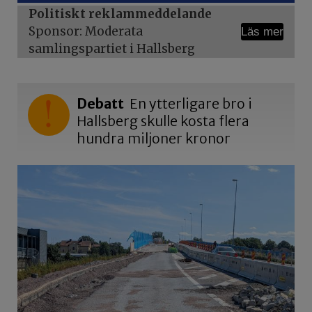
Politiskt reklammeddelande
Sponsor: Moderata
Läs mer
samlingspartiet i Hallsberg
Debatt
En ytterligare bro i
Hallsberg skulle kosta flera
hundra miljoner kronor