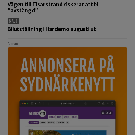
Vägen till Tisarstrand riskerar att bli
”avstängd”
6 AUG
Bilutställning i Hardemo augusti ut
Annons