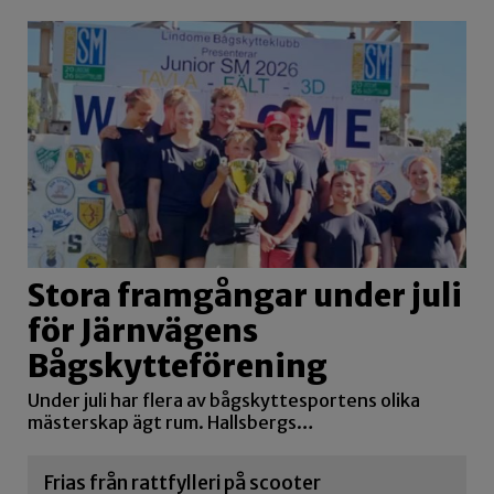
Stora framgångar under juli
för Järnvägens
Bågskytteförening
Under juli har flera av bågskyttesportens olika
mästerskap ägt rum. Hallsbergs…
Frias från rattfylleri på scooter