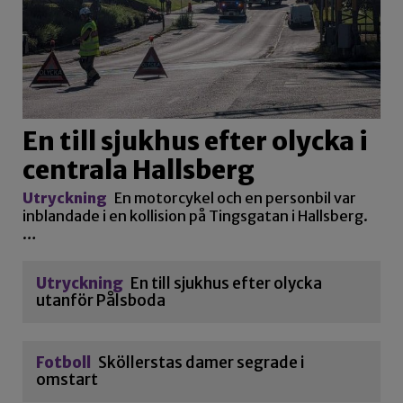
En till sjukhus efter olycka i
centrala Hallsberg
Utryckning
En motorcykel och en personbil var
inblandade i en kollision på Tingsgatan i Hallsberg.
…
Utryckning
En till sjukhus efter olycka
utanför Pålsboda
Fotboll
Sköllerstas damer segrade i
omstart