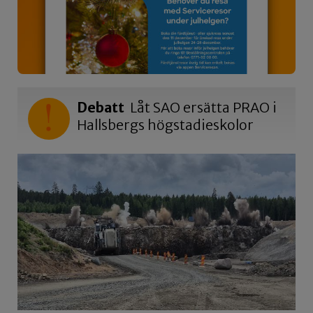
Debatt
Låt SAO ersätta PRAO i
Hallsbergs högstadieskolor