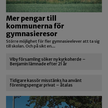
Mer pengar till
kommunerna för
gymnasieresor
Större möjlighet för fler gymnasieelever att ta sig
till skolan. Och på sikt en…
Viby församling söker ny kyrkoherde –
Benjamin lämnade efter 21 år
Tidigare kassör misstänks ha använt
föreningspengar privat – åtalas