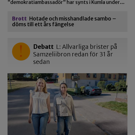
”demokratiambassadör” har synts i Kumla under…
Brott
Hotade och misshandlade sambo –
döms till ett års fängelse
Debatt
L: Allvarliga brister på
Samzeliibron redan för 31 år
sedan