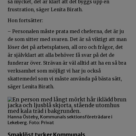
så mycket, det är klart att det byggs upp en
frustration, säger Lenita Birath.
Hon fortsätter:
– Personalen måste prata med cheferna, det är ju
de som sitter med svaren. Det är så viktigt att man
löser det på arbetsplatsen, all oro och frågor, det
är självklart att alla behöver få svar på det de
funderar över. Strävan är väl alltid att ha en så bra
verksamhet som möjligt vi har ju också
skattemedel som vi måste använda på bästa sätt,
säger Lenita Birath.
Hanna Östeby, Kommunals sektionsföreträdare i
Lekeberg. Foto: Privat
Smaklöst tycker Kommunals