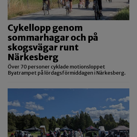
Cykellopp genom
sommarhagar och på
skogsvägar runt
Närkesberg
Över 70 personer cyklade motionsloppet
Byatrampet på lördagsförmiddagen i Närkesberg.