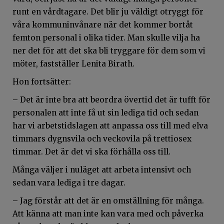
runt en vårdtagare. Det blir ju väldigt otryggt för
våra kommuninvånare när det kommer bortåt
femton personal i olika tider. Man skulle vilja ha
ner det för att det ska bli tryggare för dem som vi
möter, fastställer Lenita Birath.
Hon fortsätter:
– Det är inte bra att beordra övertid det är tufft för
personalen att inte få ut sin lediga tid och sedan
har vi arbetstidslagen att anpassa oss till med elva
timmars dygnsvila och veckovila på trettiosex
timmar. Det är det vi ska förhålla oss till.
Många väljer i nuläget att arbeta intensivt och
sedan vara lediga i tre dagar.
– Jag förstår att det är en omställning för många.
Att känna att man inte kan vara med och påverka