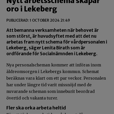
Nytt arbetsschema skapar
oro i Lekeberg
PUBLICERAD: 1 OCTOBER 2024 21:49
Att bemanna verksamheten när behovet är
som störst, är huvudsyftet med att det nu
arbetas fram nytt schema för vårdpersonalen i
Lekeberg, säger Lenita Birath som är
ordförande för Socialnämnden i Lekeberg.
Nya personalscheman kommer att införas inom
äldreomsorgen i Lekebergs kommun. Schemat
beräknas vara klart om ett par veckor. Personalen
har under längre tid varit missnöjd med de
nuvarande scheman som inneburit beordrad
övertid och vakanta turer.
Fler ska orka arbeta heltid