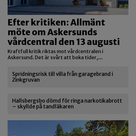
Efter kritiken: Allmänt
möte om Askersunds
vårdcentral den 13 augusti
Kraftfull kritik riktas mot vårdcentralen i
Askersund. Det är svårt att boka tider,…
Spridningsrisk till villa från garagebrand i
Zinkgruvan
Hallsbergsbo dömd för ringa narkotikabrott
– skyllde på tandläkaren