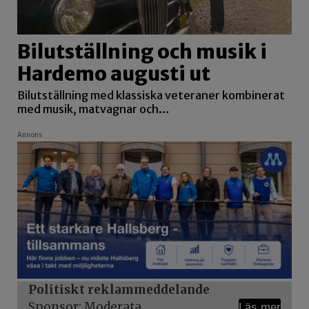
Bilutställning och musik i
Hardemo augusti ut
Bilutställning med klassiska veteraner kombinerat
med musik, matvagnar och…
Annons
Politiskt reklammeddelande
Sponsor: Moderata
Läs mer