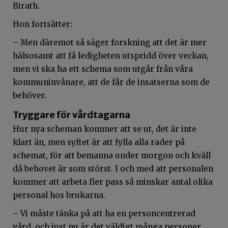
Birath.
Hon fortsätter:
– Men däremot så säger forskning att det är mer
hälsosamt att få ledigheten utspridd över veckan,
men vi ska ha ett schema som utgår från våra
kommuninvånare, att de får de insatserna som de
behöver.
Tryggare för vårdtagarna
Hur nya scheman kommer att se ut, det är inte
klart än, men syftet är att fylla alla rader på
schemat, för att bemanna under morgon och kväll
då behovet är som störst. I och med att personalen
kommer att arbeta fler pass så minskar antal olika
personal hos brukarna.
– Vi måste tänka på att ha en personcentrerad
vård, och just nu är det väldigt många personer