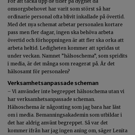
För att täcka upp de tider på dygnet då
omsorgsbehovet har varit som störst så har
ordinarie personal ofta blivit inkallade på övertid.
Med det nya schemat arbetar personalen kortare
pass men fler dagar, ingen ska behöva arbeta
övertid och förhoppningen är att fler ska orka att
arbeta heltid. Ledigheten kommer att spridas ut
under veckan. Namnet ”hälsoschema”, som spridits
i media, är det många som reagerat på. Är det
hälsosamt för personalen?
Verksamhetsanpassade scheman
– Vi använder inte begreppet hälsoschema utan vi
har verksamhetsanpassade scheman.
Hälsoschema är någonting som jag bara har läst
om i media. Bemanningsakademin som utbildar i
det har aldrig använt begreppet. Så var det
kommer ifrån har jag ingen aning om, säger Lenita