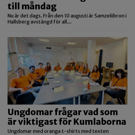
till måndag
Nu är det dags. Från den 10 augusti är Samzeliibron i
Hallsberg avstängd för all…
Ungdomar frågar vad som
är viktigast för Kumlaborna
Ungdomar med oranga t-shirts med texten