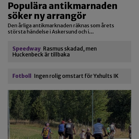
Populära antikmarnaden
söker ny arrangör
Den årliga antikmarknaden räknas som årets
största händelse i Askersund och i…
Speedway
Rasmus skadad, men
Huckenbeck är tillbaka
Fotboll
Ingen rolig omstart för Yxhults IK