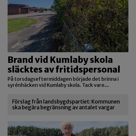
Brand vid Kumlaby skola
släcktes av fritidspersonal
På torsdagseftermiddagen började det brinna i
syrénhäcken vid Kumlaby skola. Tack vare…
Förslag från landsbygdspartiet: Kommunen
ska begära begränsning av antalet vargar