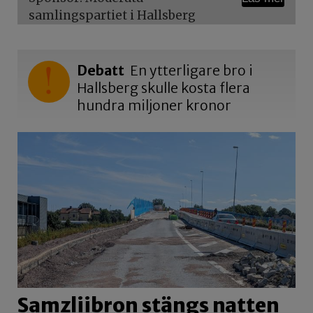
samlingspartiet i Hallsberg
Debatt
En ytterligare bro i
Hallsberg skulle kosta flera
hundra miljoner kronor
Samzliibron stängs natten