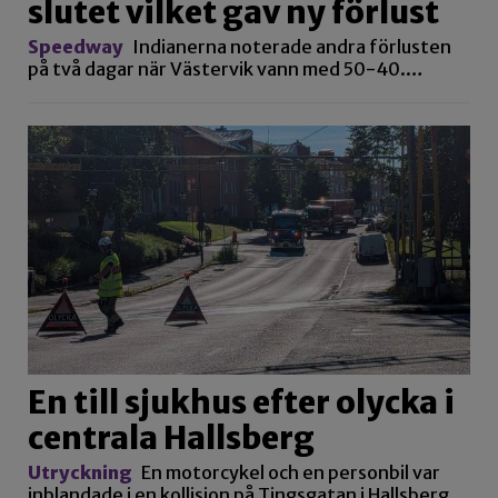
slutet vilket gav ny förlust
Speedway
Indianerna noterade andra förlusten
på två dagar när Västervik vann med 50-40.…
En till sjukhus efter olycka i
centrala Hallsberg
Utryckning
En motorcykel och en personbil var
inblandade i en kollision på Tingsgatan i Hallsberg.