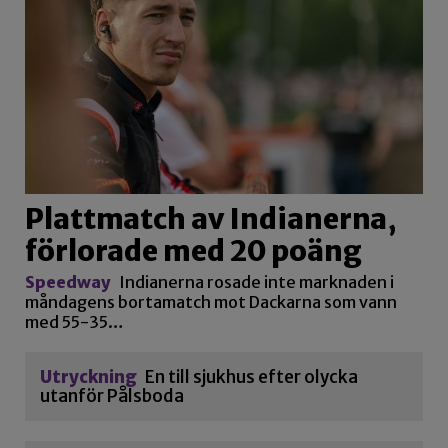
Plattmatch av Indianerna,
förlorade med 20 poäng
Speedway
Indianerna rosade inte marknaden i
måndagens bortamatch mot Dackarna som vann
med 55-35…
Utryckning
En till sjukhus efter olycka
utanför Pålsboda