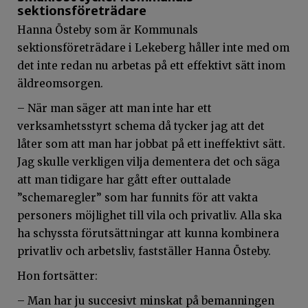
sektionsföreträdare
Hanna Östeby som är Kommunals
sektionsföreträdare i Lekeberg håller inte med om
det inte redan nu arbetas på ett effektivt sätt inom
äldreomsorgen.
– När man säger att man inte har ett
verksamhetsstyrt schema då tycker jag att det
låter som att man har jobbat på ett ineffektivt sätt.
Jag skulle verkligen vilja dementera det och säga
att man tidigare har gått efter outtalade
”schemaregler” som har funnits för att vakta
personers möjlighet till vila och privatliv. Alla ska
ha schyssta förutsättningar att kunna kombinera
privatliv och arbetsliv, fastställer Hanna Östeby.
Hon fortsätter:
– Man har ju succesivt minskat på bemanningen