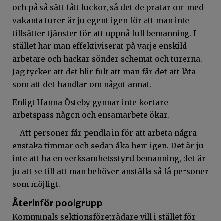
och på så sätt fått luckor, så det de pratar om med
vakanta turer är ju egentligen för att man inte
tillsätter tjänster för att uppnå full bemanning. I
stället har man effektiviserat på varje enskild
arbetare och hackar sönder schemat och turerna.
Jag tycker att det blir fult att man får det att låta
som att det handlar om något annat.
Enligt Hanna Östeby gynnar inte kortare
arbetspass någon och ensamarbete ökar.
– Att personer får pendla in för att arbeta några
enstaka timmar och sedan åka hem igen. Det är ju
inte att ha en verksamhetsstyrd bemanning, det är
ju att se till att man behöver anställa så få personer
som möjligt.
Återinför poolgrupp
Kommunals sektionsföreträdare vill i stället för