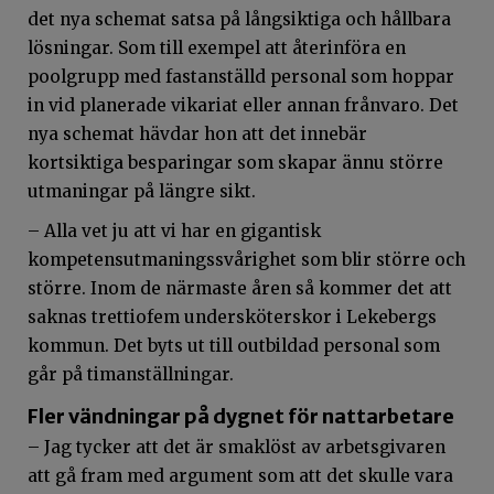
det nya schemat satsa på långsiktiga och hållbara
lösningar. Som till exempel att återinföra en
poolgrupp med fastanställd personal som hoppar
in vid planerade vikariat eller annan frånvaro. Det
nya schemat hävdar hon att det innebär
kortsiktiga besparingar som skapar ännu större
utmaningar på längre sikt.
– Alla vet ju att vi har en gigantisk
kompetensutmaningssvårighet som blir större och
större. Inom de närmaste åren så kommer det att
saknas trettiofem undersköterskor i Lekebergs
kommun. Det byts ut till outbildad personal som
går på timanställningar.
Fler vändningar på dygnet för nattarbetare
– Jag tycker att det är smaklöst av arbetsgivaren
att gå fram med argument som att det skulle vara