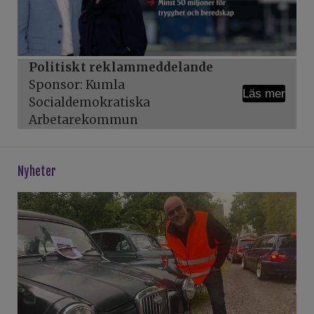
Politiskt reklammeddelande
Sponsor: Kumla
Läs mer
Socialdemokratiska
Arbetarekommun
Nyheter