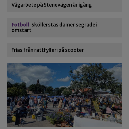
Vägarbete på Stenevägen är igång
Fotboll
Sköllerstas damer segrade i
omstart
Frias från rattfylleri på scooter