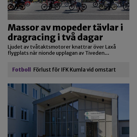
Massor av mopeder tävlar i
dragracing i två dagar
Ljudet av tvåtaktsmotorer knattrar över Laxå
flygplats när nionde upplagan av Tiveden…
Fotboll
Förlust för IFK Kumla vid omstart