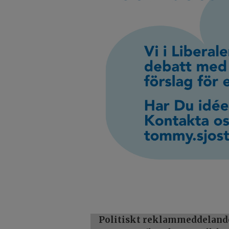
Politiskt reklammeddeland