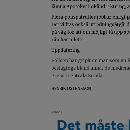
lämna Apoteket i okänd riktning, al
Flera polispatruller jobbar enligt
Det vidtas också utredningsåtgärde
på väg för att om möjligt få upp s
rån har inletts.
Uppdatering
Polisen har gripit en man som nu 
beslagtogs bland annat de medicin
greps i centrala Kumla.
HENRIK ÖSTENSSON
Annons