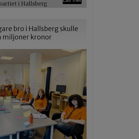
Läs mer
rtiet i Hallsberg
gare bro i Hallsberg skulle
a miljoner kronor