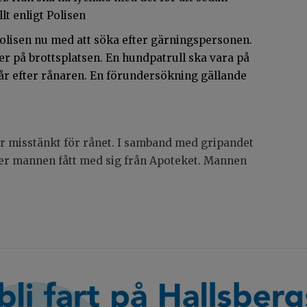
lt enligt Polisen
 polisen nu med att söka efter gärningspersonen.
r på brottsplatsen. En hundpatrull ska vara på
pår efter rånaren. En förundersökning gällande
är misstänkt för rånet. I samband med gripandet
er mannen fått med sig från Apoteket. Mannen