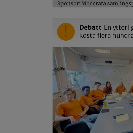
Sponsor: Moderata samlingspa
Debatt
En ytterli
kosta flera hundr