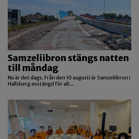
Samzeliibron stängs natten
till måndag
Nu är det dags. Från den 10 augusti är Samzeliibron i
Hallsberg avstängd för all…