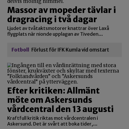
Massor av mopeder tävlar i
dragracing i två dagar
Ljudet av tvåtaktsmotorer knattrar över Laxå
flygplats när nionde upplagan av Tiveden…
Fotboll
Förlust för IFK Kumla vid omstart
Efter kritiken: Allmänt
möte om Askersunds
vårdcentral den 13 augusti
Kraftfull kritik riktas mot vårdcentralen i
Askersund. Det är svårt att boka tider,…