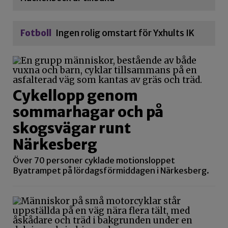
Fotboll
Ingen rolig omstart för Yxhults IK
Cykellopp genom
sommarhagar och på
skogsvägar runt
Närkesberg
Över 70 personer cyklade motionsloppet
Byatrampet på lördagsförmiddagen i Närkesberg.