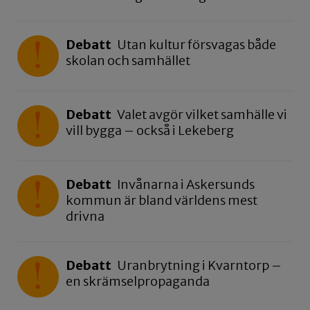
Debatt
Utan kultur försvagas både
skolan och samhället
Debatt
Valet avgör vilket samhälle vi
vill bygga – också i Lekeberg
Debatt
Invånarna i Askersunds
kommun är bland världens mest
drivna
Debatt
Uranbrytning i Kvarntorp –
en skrämselpropaganda