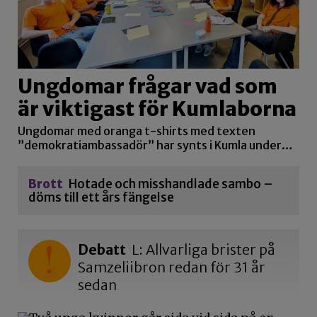
Ungdomar frågar vad som
är viktigast för Kumlaborna
Ungdomar med oranga t-shirts med texten
”demokratiambassadör” har synts i Kumla under…
Brott
Hotade och misshandlade sambo –
döms till ett års fängelse
Debatt
L: Allvarliga brister på
Samzeliibron redan för 31 år
sedan