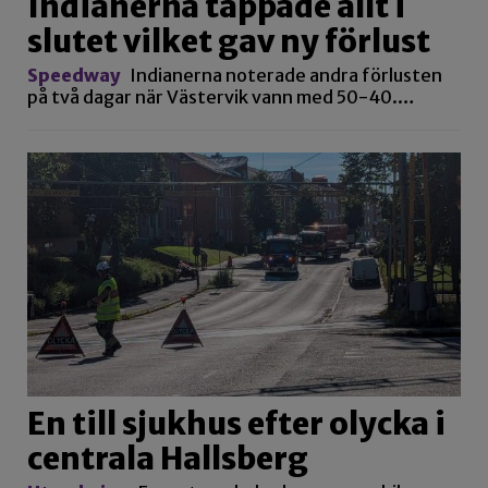
Indianerna tappade allt i
slutet vilket gav ny förlust
Speedway
Indianerna noterade andra förlusten
på två dagar när Västervik vann med 50-40.…
En till sjukhus efter olycka i
centrala Hallsberg