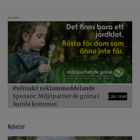
Annons
Politiskt reklammeddelande
Sponsor: Miljöpartiet de gröna i
Läs mer
Kumla kommun
Nyheter