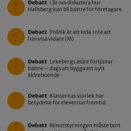
Debatt
Låt oss diskutera hur
Hallsberg kan bli bättre för företagare
Debatt
Politik är att leda inte att
hänvisa vidare (M)
Debatt
Lekebergs äldre förtjänar
bättre – dags att bygga ett nytt
äldreboende
Debatt
Klassernas storlek har
betydelse för elevernas framtid
Debatt
Minutstyrningen måste bort