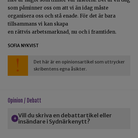
som påminner oss om att vi än idag måste
organisera oss och stå enade. För det är bara
tillsammans vi kan skapa
en rättvis arbetsmarknad, nu och i framtiden.
SOFIA NYKVIST
Det här är en opinionsartikel som uttrycker
skribentens egna åsikter.
Opinion / Debatt
Vill du skriva en debattartikel eller
insändare i Sydnärkenytt?