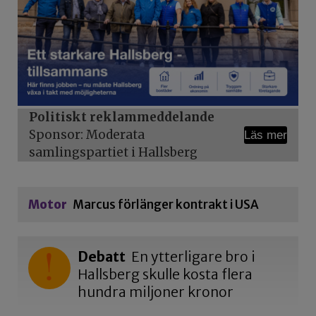
Politiskt reklammeddelande
Sponsor: Moderata
Läs mer
samlingspartiet i Hallsberg
Motor
Marcus förlänger kontrakt i USA
Debatt
En ytterligare bro i
Hallsberg skulle kosta flera
hundra miljoner kronor