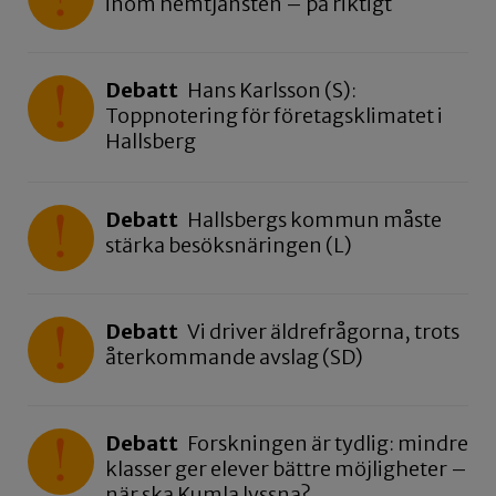
inom hemtjänsten – på riktigt
Debatt
Hans Karlsson (S):
Toppnotering för företagsklimatet i
Hallsberg
Debatt
Hallsbergs kommun måste
stärka besöksnäringen (L)
Debatt
Vi driver äldrefrågorna, trots
återkommande avslag (SD)
Debatt
Forskningen är tydlig: mindre
klasser ger elever bättre möjligheter –
när ska Kumla lyssna?