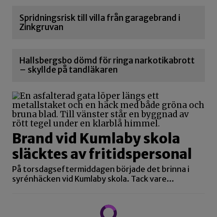
Spridningsrisk till villa från garagebrand i
Zinkgruvan
Hallsbergsbo dömd för ringa narkotikabrott
– skyllde på tandläkaren
Brand vid Kumlaby skola
släcktes av fritidspersonal
På torsdagseftermiddagen började det brinna i
syrénhäcken vid Kumlaby skola. Tack vare…