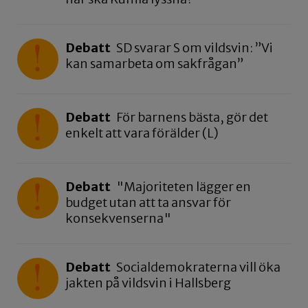
Debatt
SD svarar S om vildsvin: ”Vi
kan samarbeta om sakfrågan”
Debatt
För barnens bästa, gör det
enkelt att vara förälder (L)
Debatt
"Majoriteten lägger en
budget utan att ta ansvar för
konsekvenserna"
Debatt
Socialdemokraterna vill öka
jakten på vildsvin i Hallsberg