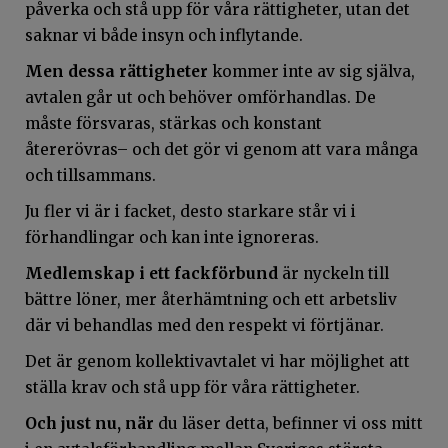
påverka och stå upp för våra rättigheter, utan det
saknar vi både insyn och inflytande.
Men dessa rättigheter
kommer inte av sig själva,
avtalen går ut och behöver omförhandlas. De
måste försvaras, stärkas och konstant
återerövras– och det gör vi genom att vara många
och tillsammans.
Ju fler vi är i facket, desto starkare står vi i
förhandlingar och kan inte ignoreras.
Medlemskap i ett fackförbund
är nyckeln till
bättre löner, mer återhämtning och ett arbetsliv
där vi behandlas med den respekt vi förtjänar.
Det är genom kollektivavtalet vi har möjlighet att
ställa krav och stå upp för våra rättigheter.
Och just nu, när
du läser detta, befinner vi oss mitt