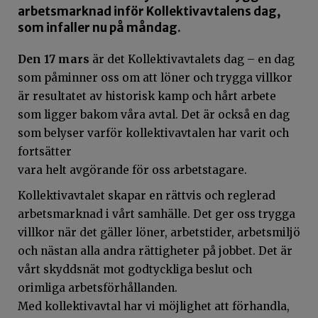
arbetsmarknad inför Kollektivavtalens dag,
som infaller nu på måndag.
Den 17 mars
är det Kollektivavtalets dag – en dag
som påminner oss om att löner och trygga villkor
är resultatet av historisk kamp och hårt arbete
som ligger bakom våra avtal. Det är också en dag
som belyser varför kollektivavtalen har varit och
fortsätter
vara helt avgörande för oss arbetstagare.
Kollektivavtalet skapar en rättvis och reglerad
arbetsmarknad i vårt samhälle. Det ger oss trygga
villkor när det gäller löner, arbetstider, arbetsmiljö
och nästan alla andra rättigheter på jobbet. Det är
vårt skyddsnät mot godtyckliga beslut och
orimliga arbetsförhållanden.
Med kollektivavtal har vi möjlighet att förhandla,