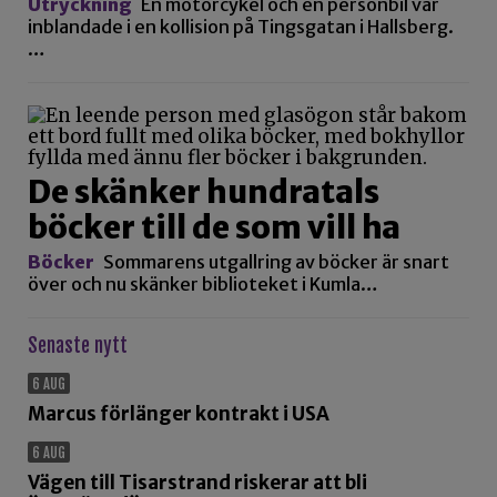
Utryckning
En motorcykel och en personbil var
inblandade i en kollision på Tingsgatan i Hallsberg.
…
De skänker hundratals
böcker till de som vill ha
Böcker
Sommarens utgallring av böcker är snart
över och nu skänker biblioteket i Kumla…
Senaste nytt
6 AUG
Marcus förlänger kontrakt i USA
6 AUG
Vägen till Tisarstrand riskerar att bli