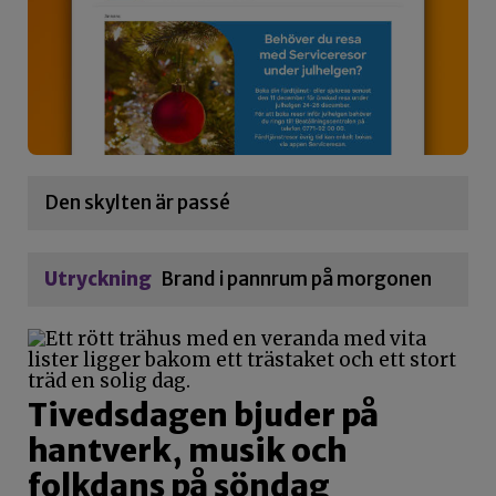
Den skylten är passé
Utryckning
Brand i pannrum på morgonen
Tivedsdagen bjuder på
hantverk, musik och
folkdans på söndag