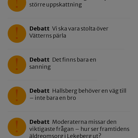
större uppskattning
Debatt
Vi ska vara stolta över
Vätterns pärla
Debatt
Det finns bara en
sanning
Debatt
Hallsberg behöver en väg till
– inte bara en bro
Debatt
Moderaterna missar den
viktigaste frågan – hur ser framtidens
äldreomsorg i Lekeberg ut?