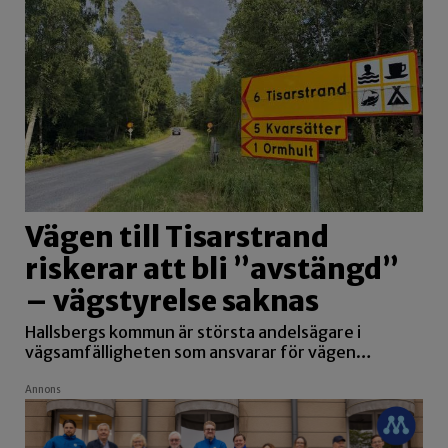
Vägen till Tisarstrand
riskerar att bli ”avstängd”
– vägstyrelse saknas
Hallsbergs kommun är största andelsägare i
vägsamfälligheten som ansvarar för vägen…
Annons