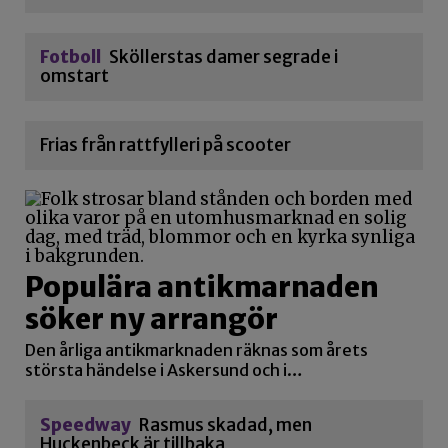
Fotboll
Sköllerstas damer segrade i
omstart
Frias från rattfylleri på scooter
Populära antikmarnaden
söker ny arrangör
Den årliga antikmarknaden räknas som årets
största händelse i Askersund och i…
Speedway
Rasmus skadad, men
Huckenbeck är tillbaka