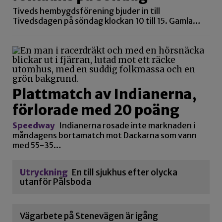
Tiveds hembygdsförening bjuder in till
Tivedsdagen på söndag klockan 10 till 15. Gamla…
Plattmatch av Indianerna,
förlorade med 20 poäng
Speedway
Indianerna rosade inte marknaden i
måndagens bortamatch mot Dackarna som vann
med 55-35…
Utryckning
En till sjukhus efter olycka
utanför Pålsboda
Vägarbete på Stenevägen är igång