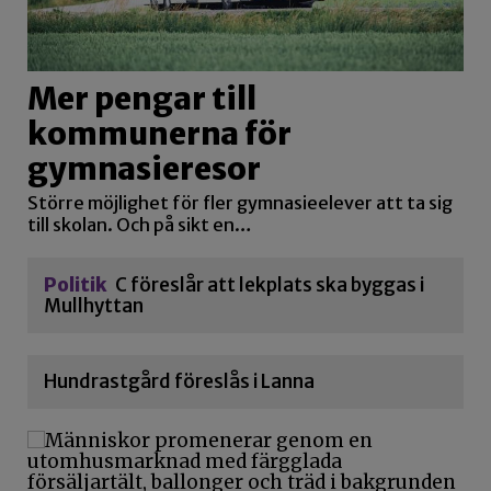
Mer pengar till
kommunerna för
gymnasieresor
Större möjlighet för fler gymnasieelever att ta sig
till skolan. Och på sikt en…
Politik
C föreslår att lekplats ska byggas i
Mullhyttan
Hundrastgård föreslås i Lanna