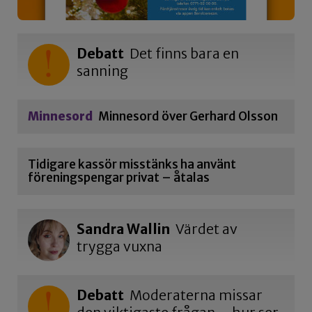
Debatt
Det finns bara en
sanning
Minnesord
Minnesord över Gerhard Olsson
Tidigare kassör misstänks ha använt
föreningspengar privat – åtalas
Sandra Wallin
Värdet av
trygga vuxna
Debatt
Moderaterna missar