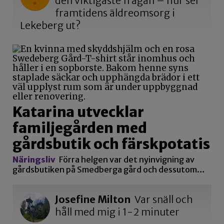
den viktigaste frågan – hur ser
framtidens äldreomsorg i
Lekeberg ut?
Katarina utvecklar
familjegården med
gårdsbutik och färskpotatis
Näringsliv
Förra helgen var det nyinvigning av
gårdsbutiken på Smedberga gård och dessutom…
Josefine Milton
Var snäll och
håll med mig i 1-2 minuter