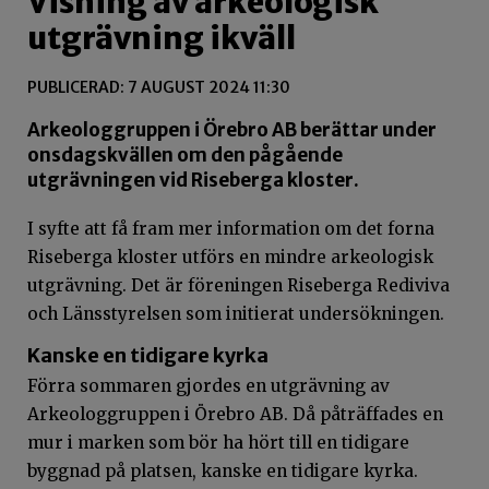
Visning av arkeologisk
utgrävning ikväll
PUBLICERAD: 7 AUGUST 2024 11:30
Arkeologgruppen i Örebro AB berättar under
onsdagskvällen om den pågående
utgrävningen vid Riseberga kloster.
I syfte att få fram mer information om det forna
Riseberga kloster utförs en mindre arkeologisk
utgrävning. Det är föreningen Riseberga Rediviva
och Länsstyrelsen som initierat undersökningen.
Kanske en tidigare kyrka
Förra sommaren gjordes en utgrävning av
Arkeologgruppen i Örebro AB. Då påträffades en
mur i marken som bör ha hört till en tidigare
byggnad på platsen, kanske en tidigare kyrka.