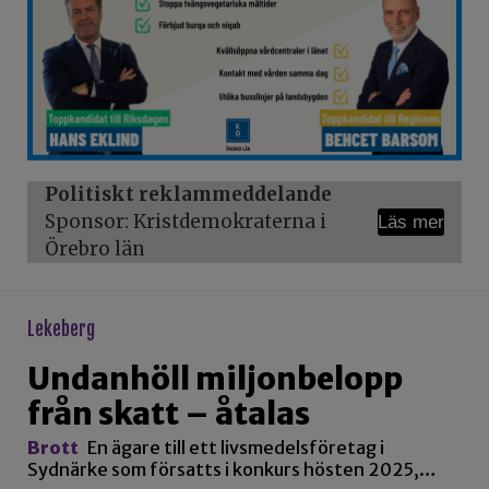
Politiskt reklammeddelande
Sponsor: Kristdemokraterna i
Läs mer
Örebro län
lekeberg
Undanhöll miljonbelopp
från skatt – åtalas
Brott
En ägare till ett livsmedelsföretag i
Sydnärke som försatts i konkurs hösten 2025,…