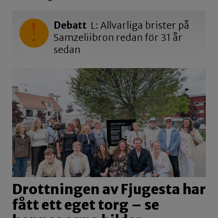
Debatt
L: Allvarliga brister på
Samzeliibron redan för 31 år
sedan
Drottningen av Fjugesta har
fått ett eget torg – se