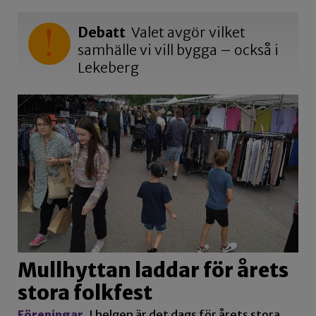
Debatt
Valet avgör vilket
samhälle vi vill bygga – också i
Lekeberg
Mullhyttan laddar för årets
stora folkfest
Föreningar
I helgen är det dags för årets stora