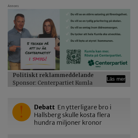
Annons
Politiskt reklammeddelande
Läs mer
Sponsor: Centerpartiet Kumla
Debatt
En ytterligare bro i
Hallsberg skulle kosta flera
hundra miljoner kronor