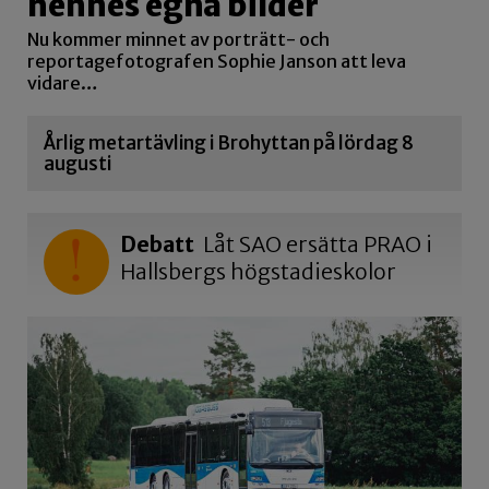
hennes egna bilder
Nu kommer minnet av porträtt- och
reportagefotografen Sophie Janson att leva
vidare…
Årlig metartävling i Brohyttan på lördag 8
augusti
Debatt
Låt SAO ersätta PRAO i
Hallsbergs högstadieskolor