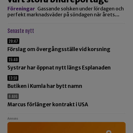
Föreningar
Gassande solsken under lördagen och
perfekt marknadsväder på söndagen när årets…
Senaste nytt
20:47
Förslag om övergångsställe vid korsning
15:40
Systrar har öppnat nytt längs Esplanaden
13:10
Butiken i Kumla har bytt namn
6 AUG
Marcus förlänger kontrakt i USA
Annons