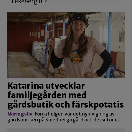
Lekeberg ut?
Katarina utvecklar
familjegården med
gårdsbutik och färskpotatis
Näringsliv
Förra helgen var det nyinvigning av
gårdsbutiken på Smedberga gård och dessutom…