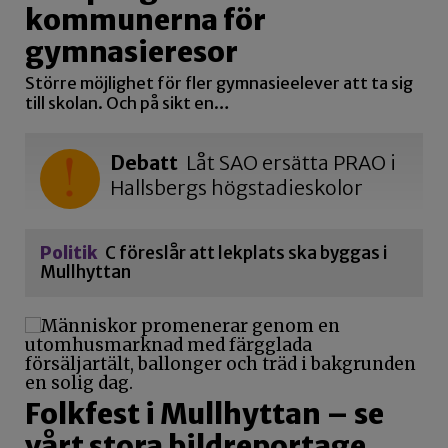
kommunerna för
gymnasieresor
Större möjlighet för fler gymnasieelever att ta sig
till skolan. Och på sikt en…
Debatt
Låt SAO ersätta PRAO i
Hallsbergs högstadieskolor
Politik
C föreslår att lekplats ska byggas i
Mullhyttan
Folkfest i Mullhyttan – se
vårt stora bildreportage