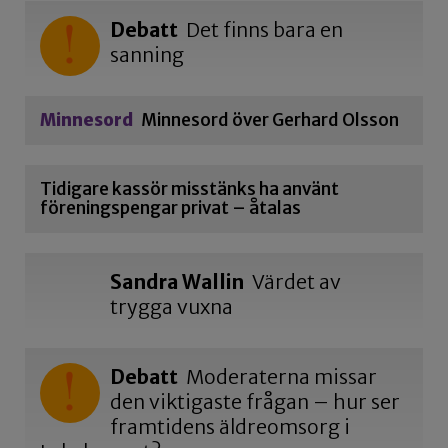
Debatt
Det finns bara en
sanning
Minnesord
Minnesord över Gerhard Olsson
Tidigare kassör misstänks ha använt
föreningspengar privat – åtalas
Sandra Wallin
Värdet av
trygga vuxna
Debatt
Moderaterna missar
den viktigaste frågan – hur ser
framtidens äldreomsorg i