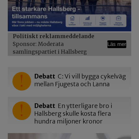
Politiskt reklammeddelande
Sponsor: Moderata
Läs mer
samlingspartiet i Hallsberg
Debatt
C: Vi vill bygga cykelväg
mellan Fjugesta och Lanna
Debatt
En ytterligare bro i
Hallsberg skulle kosta flera
hundra miljoner kronor