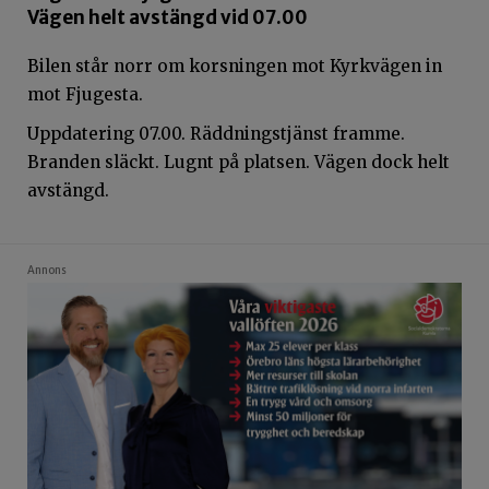
Vägen helt avstängd vid 07.00
Bilen står norr om korsningen mot Kyrkvägen in
mot Fjugesta.
Uppdatering 07.00. Räddningstjänst framme.
Branden släckt. Lugnt på platsen. Vägen dock helt
avstängd.
Annons