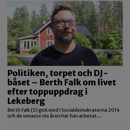
Politiken, torpet och DJ-
båset – Berth Falk om livet
efter toppuppdrag i
Lekeberg
Berth Falk (S) gick med i Socialdemokraterna 2014
och de senaste nio åren har han arbetat…