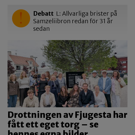
Debatt
L: Allvarliga brister på
Samzeliibron redan för 31 år
sedan
Drottningen av Fjugesta har
fått ett eget torg – se
hennes egna bilder