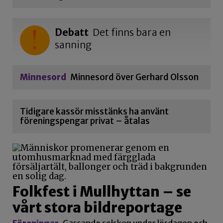
Debatt
Det finns bara en
sanning
Minnesord
Minnesord över Gerhard Olsson
Tidigare kassör misstänks ha använt
föreningspengar privat – åtalas
Folkfest i Mullhyttan – se
vårt stora bildreportage