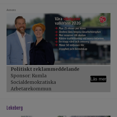
Annons
Politiskt reklammeddelande
Sponsor: Kumla
Läs mer
Socialdemokratiska
Arbetarekommun
lekeberg