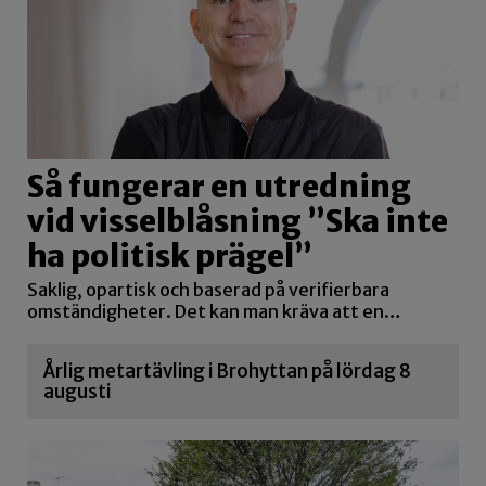
Så fungerar en utredning
vid visselblåsning ”Ska inte
ha politisk prägel”
Saklig, opartisk och baserad på verifierbara
omständigheter. Det kan man kräva att en…
Årlig metartävling i Brohyttan på lördag 8
augusti