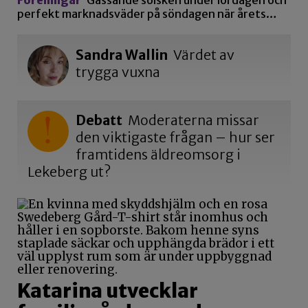
Föreningar
Gassande solsken under lördagen och
perfekt marknadsväder på söndagen när årets…
Sandra Wallin
Värdet av
trygga vuxna
Debatt
Moderaterna missar
den viktigaste frågan – hur ser
framtidens äldreomsorg i
Lekeberg ut?
Katarina utvecklar