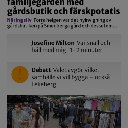
familjegården med
gårdsbutik och färskpotatis
Näringsliv
Förra helgen var det nyinvigning av
gårdsbutiken på Smedberga gård och dessutom…
Josefine Milton
Var snäll och
håll med mig i 1-2 minuter
Debatt
Valet avgör vilket
samhälle vi vill bygga – också i
Lekeberg