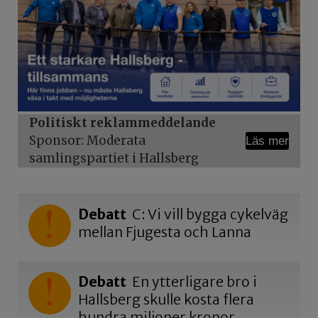
Politiskt reklammeddelande
Sponsor: Moderata
Läs mer
samlingspartiet i Hallsberg
Debatt
C: Vi vill bygga cykelväg
mellan Fjugesta och Lanna
Debatt
En ytterligare bro i
Hallsberg skulle kosta flera
hundra miljoner kronor