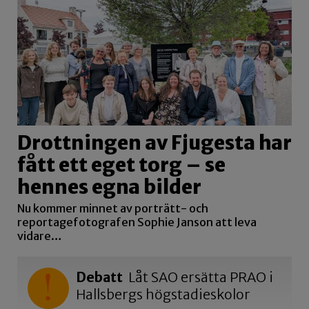
Drottningen av Fjugesta har
fått ett eget torg – se
hennes egna bilder
Nu kommer minnet av porträtt- och
reportagefotografen Sophie Janson att leva
vidare…
Debatt
Låt SAO ersätta PRAO i
Hallsbergs högstadieskolor