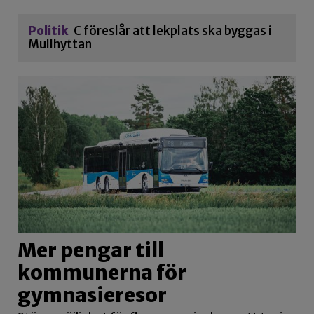
Politik
C föreslår att lekplats ska byggas i
Mullhyttan
Mer pengar till
kommunerna för
gymnasieresor