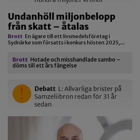
Undanhöll miljonbelopp
från skatt – åtalas
Brott
En ägare till ett livsmedelsföretag i
Sydnärke som försatts i konkurs hösten 2025,…
Brott
Hotade och misshandlade sambo –
döms till ett års fängelse
Debatt
L: Allvarliga brister på
Samzeliibron redan för 31 år
sedan