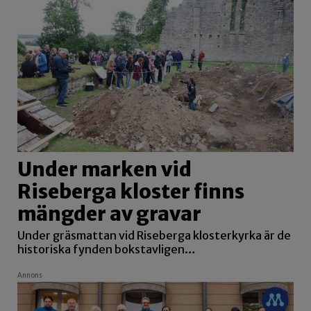
Under marken vid
Riseberga kloster finns
mängder av gravar
Under gräsmattan vid Riseberga klosterkyrka är de
historiska fynden bokstavligen…
Annons