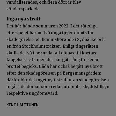
vandaliserades, och flera dörrar blev
söndersparkade.
Inga nya straff
Det här hände sommaren 2022. I det rättsliga
efterspelet har nu två unga tjejer dömts för
skadegörelse, en hemmahörande i Sydnärke och
en från Stockholmstrakten. Enligt tingsrätten
skulle de två i normala fall dömas till kortare
fängelsestraff: men det har gått lång tid sedan
brottet begicks. Båda har också begått nya brott
efter den skadegörelsen på Bergsmansgården;
därför blir det inget nytt straff utan skadegörelsen
ingår i de domar som redan utdömts: skyddstillsyn
respektive ungdomsvård.
KENT HALTTUNEN