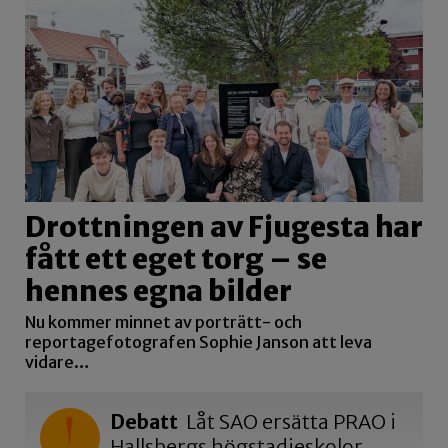
Drottningen av Fjugesta har
fått ett eget torg – se
hennes egna bilder
Nu kommer minnet av porträtt- och
reportagefotografen Sophie Janson att leva
vidare…
Debatt
Låt SAO ersätta PRAO i
Hallsbergs högstadieskolor