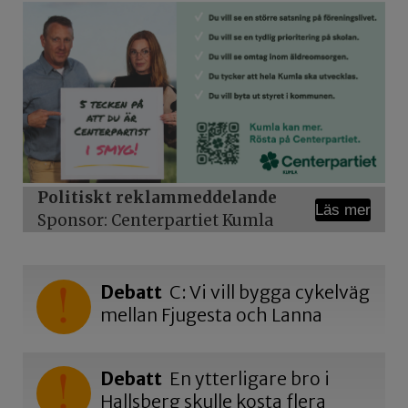
Politiskt reklammeddelande
Läs mer
Sponsor: Centerpartiet Kumla
Debatt
C: Vi vill bygga cykelväg
mellan Fjugesta och Lanna
Debatt
En ytterligare bro i
Hallsberg skulle kosta flera