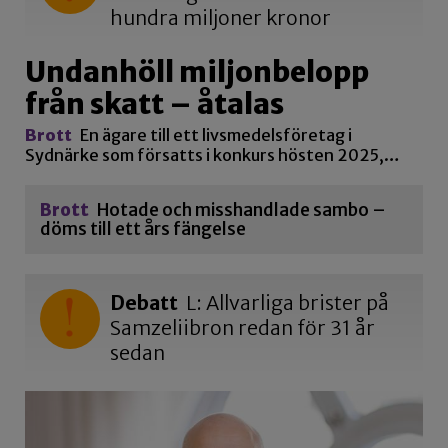
hundra miljoner kronor
Undanhöll miljonbelopp
från skatt – åtalas
Brott
En ägare till ett livsmedelsföretag i
Sydnärke som försatts i konkurs hösten 2025,…
Brott
Hotade och misshandlade sambo –
döms till ett års fängelse
Debatt
L: Allvarliga brister på
Samzeliibron redan för 31 år
sedan