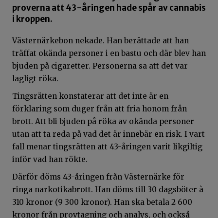
proverna att 43-åringen hade spår av cannabis
i kroppen.
Västernärkebon nekade. Han berättade att han
träffat okända personer i en bastu och där blev han
bjuden på cigaretter. Personerna sa att det var
lagligt röka.
Tingsrätten konstaterar att det inte är en
förklaring som duger från att fria honom från
brott. Att bli bjuden på röka av okända personer
utan att ta reda på vad det är innebär en risk. I vart
fall menar tingsrätten att 43-åringen varit likgiltig
inför vad han rökte.
Därför döms 43-åringen från Västernärke för
ringa narkotikabrott. Han döms till 30 dagsböter à
310 kronor (9 300 kronor). Han ska betala 2 600
kronor från provtagning och analys, och också