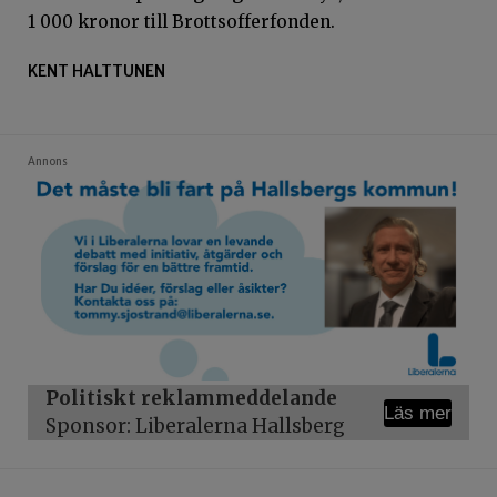
1 000 kronor till Brottsofferfonden.
KENT HALTTUNEN
Annons
Politiskt reklammeddelande
Läs mer
Sponsor: Liberalerna Hallsberg