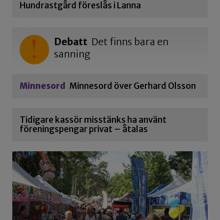
Hundrastgård föreslås i Lanna
Debatt
Det finns bara en
sanning
Minnesord
Minnesord över Gerhard Olsson
Tidigare kassör misstänks ha använt
föreningspengar privat – åtalas