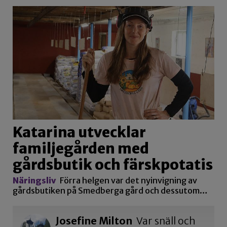
Katarina utvecklar
familjegården med
gårdsbutik och färskpotatis
Näringsliv
Förra helgen var det nyinvigning av
gårdsbutiken på Smedberga gård och dessutom…
Josefine Milton
Var snäll och