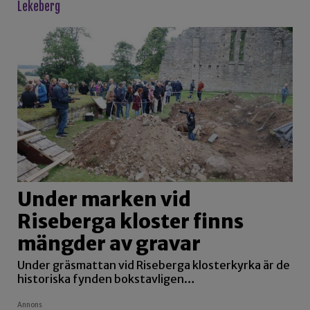
lekeberg
Under marken vid
Riseberga kloster finns
mängder av gravar
Under gräsmattan vid Riseberga klosterkyrka är de
historiska fynden bokstavligen…
Annons