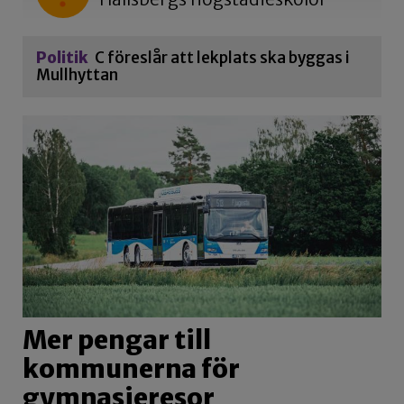
Politik
C föreslår att lekplats ska byggas i
Mullhyttan
Mer pengar till
kommunerna för
gymnasieresor