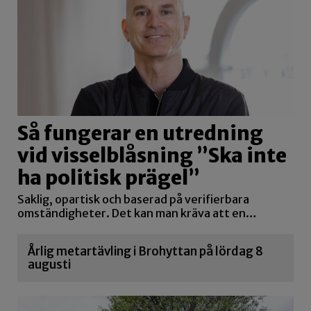
Så fungerar en utredning
vid visselblåsning ”Ska inte
ha politisk prägel”
Saklig, opartisk och baserad på verifierbara
omständigheter. Det kan man kräva att en…
Årlig metartävling i Brohyttan på lördag 8
augusti