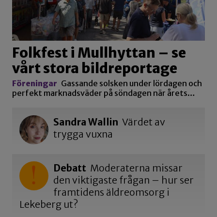
Folkfest i Mullhyttan – se
vårt stora bildreportage
Föreningar
Gassande solsken under lördagen och
perfekt marknadsväder på söndagen när årets…
Sandra Wallin
Värdet av
trygga vuxna
Debatt
Moderaterna missar
den viktigaste frågan – hur ser
framtidens äldreomsorg i
Lekeberg ut?