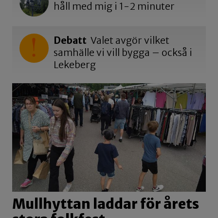
håll med mig i 1-2 minuter
Debatt
Valet avgör vilket
samhälle vi vill bygga – också i
Lekeberg
Mullhyttan laddar för årets