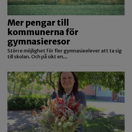
Mer pengar till
kommunerna för
gymnasieresor
Större möjlighet för fler gymnasieelever att ta sig
till skolan. Och på sikt en…