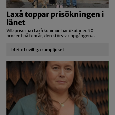
Laxå toppar prisökningen i
länet
Villapriserna i Laxå kommun har ökat med 50
procent på fem år, den största uppgången…
I det ofrivilliga rampljuset