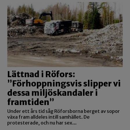
Lättnad i Röfors:
”Förhoppningsvis slipper vi
dessa miljöskandaler i
framtiden”
Under ett års tid såg Röforsborna berget av sopor
växa fram alldeles intill samhället. De
protesterade, och nu har sex...