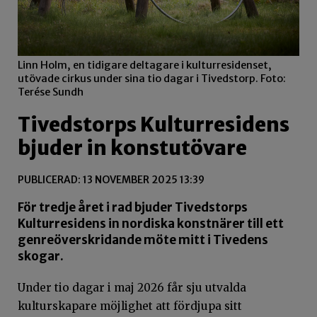
Linn Holm, en tidigare deltagare i kulturresidenset,
utövade cirkus under sina tio dagar i Tivedstorp. Foto:
Terése Sundh
Tivedstorps Kulturresidens
bjuder in konstutövare
PUBLICERAD: 13 NOVEMBER 2025 13:39
För tredje året i rad bjuder Tivedstorps
Kulturresidens in nordiska konstnärer till ett
genreöverskridande möte mitt i Tivedens
skogar.
Under tio dagar i maj 2026 får sju utvalda
kulturskapare möjlighet att fördjupa sitt