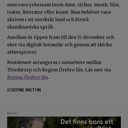
man vara yrkessam inom dans, cirkus, musik, film,
teater, litteratur eller konst. Man behöver vara
skriven i ett nordiskt land och förstå
skandinaviska språk.
Ansökan är öppen fram till den 15 december och
sker via digitalt formulär och genom att skicka
arbetsprover.
Residenset arrangeras i samarbete mellan
Tivedstorp och Region Örebro län. Läs mer via
Region Örebro län
.
JOSEFINE MILTON
Annons