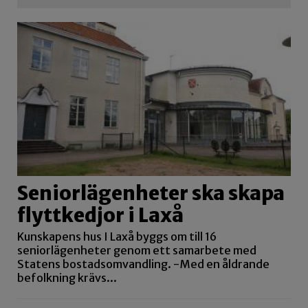
Seniorlägenheter ska skapa
flyttkedjor i Laxå
Kunskapens hus I Laxå byggs om till 16
seniorlägenheter genom ett samarbete med
Statens bostadsomvandling. -Med en åldrande
befolkning krävs...