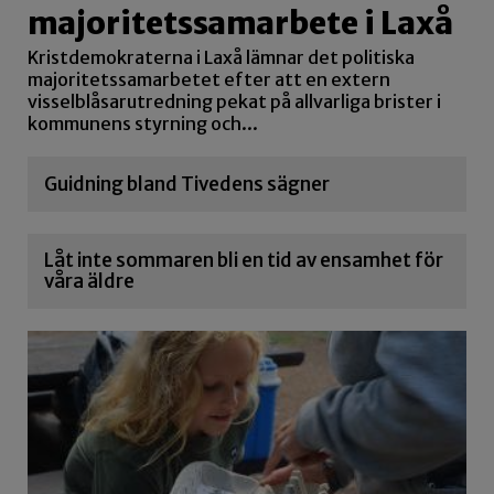
majoritetssamarbete i Laxå
Kristdemokraterna i Laxå lämnar det politiska
majoritetssamarbetet efter att en extern
visselblåsarutredning pekat på allvarliga brister i
kommunens styrning och...
Guidning bland Tivedens sägner
Låt inte sommaren bli en tid av ensamhet för
våra äldre