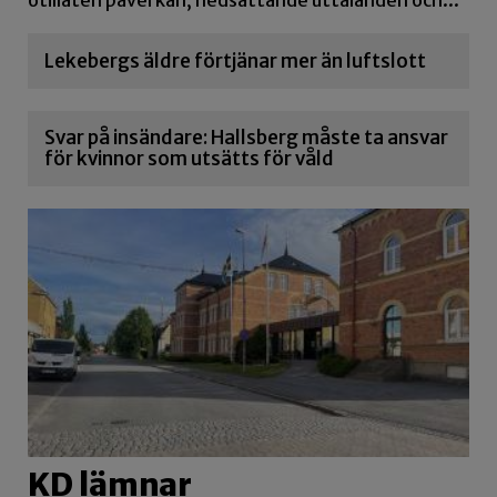
otillåten påverkan, nedsättande uttalanden och...
Lekebergs äldre förtjänar mer än luftslott
Svar på insändare: Hallsberg måste ta ansvar
för kvinnor som utsätts för våld
KD lämnar