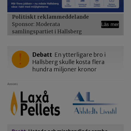
Politiskt reklammeddelande
Sponsor: Moderata
Läs mer
samlingspartiet i Hallsberg
Debatt
En ytterligare bro i
Hallsberg skulle kosta flera
hundra miljoner kronor
Annons