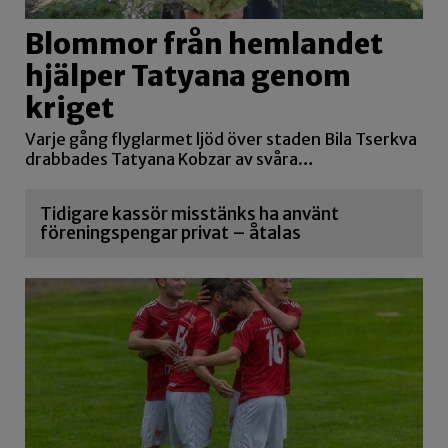
Blommor från hemlandet
hjälper Tatyana genom
kriget
Varje gång flyglarmet ljöd över staden Bila Tserkva
drabbades Tatyana Kobzar av svåra…
Tidigare kassör misstänks ha använt
föreningspengar privat – åtalas