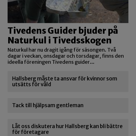
Tivedens Guider bjuder på
Naturkul i Tivedsskogen
Naturkul har nu dragit igång för säsongen. Två
dagar i veckan, onsdagar och torsdagar, finns den
ideella föreningen Tivedens guider...
Hallsberg måste ta ansvar för kvinnor som
utsätts för våld
Tack till hjälpsam gentleman
Låt oss diskutera hur Hallsberg kan bli bättre
för företagare