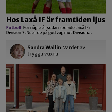
Hos Laxå IF är framtiden ljus
Fotboll
För några år sedan spelade Laxå IF i
Division 7. Nu är de på god väg mot Division…
Sandra Wallin
Värdet av
trygga vuxna