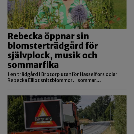
Rebecka öppnar sin
blomsterträdgård för
självplock, musik och
sommarfika
I en trädgård i Brotorp utanför Hasselfors odlar
Rebecka Elliot snittblommor. I sommar…