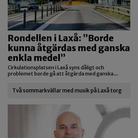
Rondellen i Laxå: ”Borde
kunna åtgärdas med ganska
enkla medel”
Cirkulationsplatsen i Laxå syns dåligt och
problemet borde gå att åtgärda med ganska…
Två sommarkvällar med musik på Laxå torg