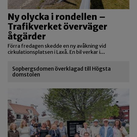
Ny olycka i rondellen –
Trafikverket överväger
åtgärder
Förra fredagen skedde en ny avåkning vid
cirkulationsplatsen i Laxå. En bil verkar i…
Sopbergsdomen överklagad till Högsta
domstolen