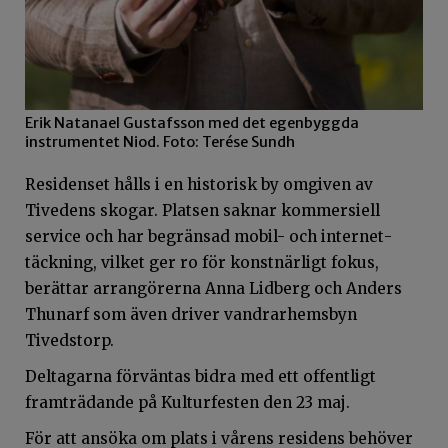
Erik Natanael Gustafsson med det egenbyggda
instrumentet Niod. Foto: Terése Sundh
Residenset hålls i en historisk by omgiven av
Tivedens skogar. Platsen saknar kommersiell
service och har begränsad mobil- och internet­
täckning, vilket ger ro för konstnärligt fokus,
berättar arrangörerna Anna Lidberg och Anders
Thunarf som även driver vandrarhemsbyn
Tivedstorp.
Deltagarna förväntas bidra med ett offentligt
framträdande på Kulturfesten den 23 maj.
För att ansöka om plats i vårens residens behöver