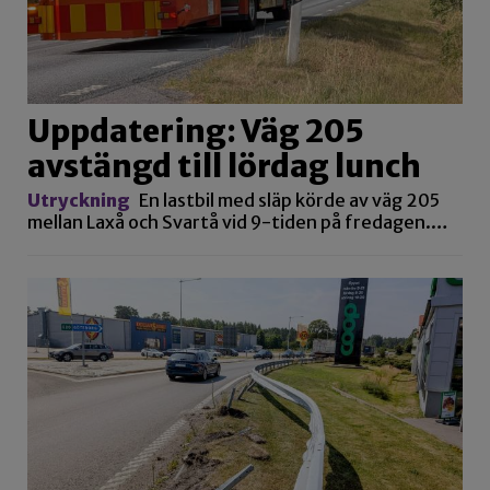
Uppdatering: Väg 205
avstängd till lördag lunch
Utryckning
En lastbil med släp körde av väg 205
mellan Laxå och Svartå vid 9-tiden på fredagen.…