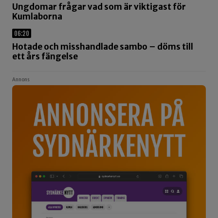
Ungdomar frågar vad som är viktigast för
Kumlaborna
06:20
Hotade och misshandlade sambo – döms till
ett års fängelse
Annons