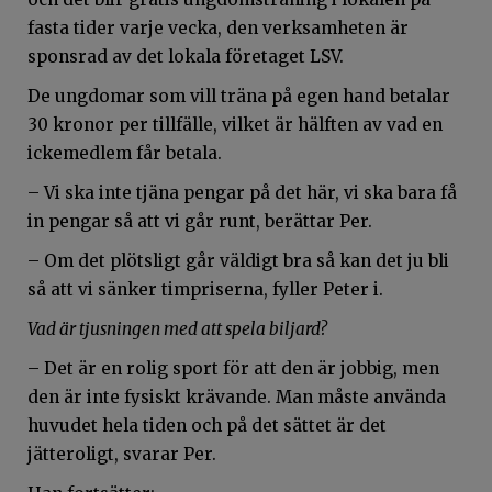
fasta tider varje vecka, den verksamheten är
sponsrad av det lokala företaget LSV.
De ungdomar som vill träna på egen hand betalar
30 kronor per tillfälle, vilket är hälften av vad en
ickemedlem får betala.
– Vi ska inte tjäna pengar på det här, vi ska bara få
in pengar så att vi går runt, berättar Per.
– Om det plötsligt går väldigt bra så kan det ju bli
så att vi sänker timpriserna, fyller Peter i.
Vad är tjusningen med att spela biljard?
– Det är en rolig sport för att den är jobbig, men
den är inte fysiskt krävande. Man måste använda
huvudet hela tiden och på det sättet är det
jätteroligt, svarar Per.