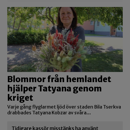
Blommor från hemlandet
hjälper Tatyana genom
kriget
Varje gång flyglarmet ljöd över staden Bila Tserkva
drabbades Tatyana Kobzar av svåra…
Tidigare kassör misstänks ha använt