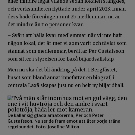
eller mindre legat vilande sedan lokalen stängdes,
och verksamheten flyttade under april 2023. Innan
dess hade föreningen runt 25 medlemmar, nu är
det mindre än tio personer kvar.
– Svårt att hålla kvar medlemmar när vi inte haft
någon lokal, det är mer vi som varit och tävlat som
stannat som medlemmar, berättar Per Gustafsson
som sitter i styrelsen för Laxå biljardsällskap.
Men nu ska det bli ändring på det. I Bergfästet,
huset som bland annat innefattar en biograf, i
centrala Laxå skapas just nu en helt ny biljardhall.
De kallar sig glada amatörerna, Per och Peter
Gustafsson. Nu ser de fram emot att åter börja träna
regelbundet. Foto: Josefine Milton