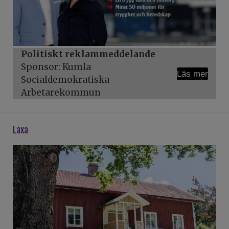
Politiskt reklammeddelande
Sponsor: Kumla
Läs mer
Socialdemokratiska
Arbetarekommun
laxa