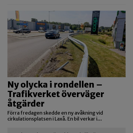
Ny olycka i rondellen –
Trafikverket överväger
åtgärder
Förra fredagen skedde en ny avåkning vid
cirkulationsplatsen i Laxå. En bil verkar i…