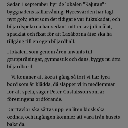
Sedan 1 september hyr de lokalen ”Kajutan” i
byggnadens källarvåning. Hyresvärden har lagt
nytt golv, eftersom det tidigare var fuktskadat, och
biljardspelarna har sedan i mitten av juli målat,
spacklat och fixat för att Laxåborna åter ska ha
tillgång till en egen biljardhall.
I lokalen, som genom åren använts till
gruppträningar, gymnastik och dans, byggs nu åtta
biljardbord.
– Vi kommer att köra i gång så fort vi har fyra
bord som är klädda, då släpper vi in medlemmar
för att spela, säger Peter Gustafsson som är
föreningens ordförande.
Darttavlor ska sättas upp, en liten kiosk ska
ordnas, och ingången kommer att vara från husets
baksida.