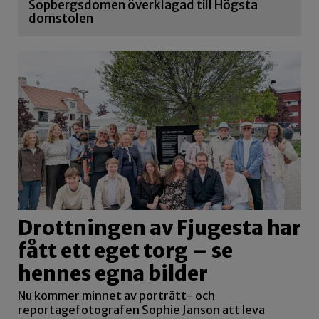
Sopbergsdomen överklagad till Högsta
domstolen
Drottningen av Fjugesta har
fått ett eget torg – se
hennes egna bilder
Nu kommer minnet av porträtt- och
reportagefotografen Sophie Janson att leva