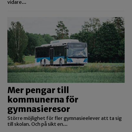
vidare…
Mer pengar till
kommunerna för
gymnasieresor
Större möjlighet för fler gymnasieelever att ta sig
till skolan. Och på sikt en…