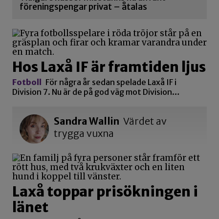
föreningspengar privat – åtalas
Hos Laxå IF är framtiden ljus
Fotboll
För några år sedan spelade Laxå IF i
Division 7. Nu är de på god väg mot Division…
Sandra Wallin
Värdet av
trygga vuxna
Laxå toppar prisökningen i
länet