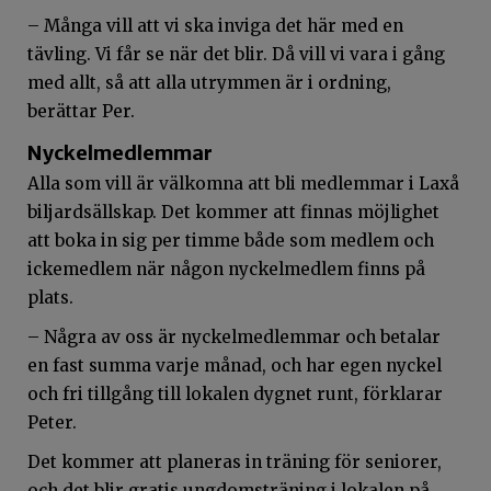
– Många vill att vi ska inviga det här med en
tävling. Vi får se när det blir. Då vill vi vara i gång
med allt, så att alla utrymmen är i ordning,
berättar Per.
Nyckelmedlemmar
Alla som vill är välkomna att bli medlemmar i Laxå
biljardsällskap. Det kommer att finnas möjlighet
att boka in sig per timme både som medlem och
ickemedlem när någon nyckelmedlem finns på
plats.
– Några av oss är nyckelmedlemmar och betalar
en fast summa varje månad, och har egen nyckel
och fri tillgång till lokalen dygnet runt, förklarar
Peter.
Det kommer att planeras in träning för seniorer,
och det blir gratis ungdomsträning i lokalen på