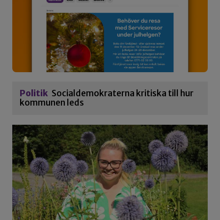
Politik
Socialdemokraterna kritiska till hur
kommunen leds