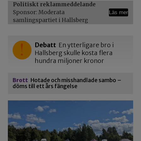
Politiskt reklammeddelande
Sponsor: Moderata
Läs mer
samlingspartiet i Hallsberg
Debatt
En ytterligare bro i
Hallsberg skulle kosta flera
hundra miljoner kronor
Brott
Hotade och misshandlade sambo –
döms till ett års fängelse