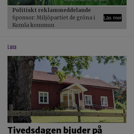
Politiskt reklammeddelande
Sponsor: Miljöpartiet de gröna i
Läs mer
Kumla kommun
laxa
Tivedsdagen bjuder på