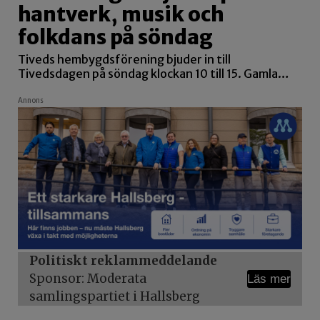
hantverk, musik och
folkdans på söndag
Tiveds hembygdsförening bjuder in till
Tivedsdagen på söndag klockan 10 till 15. Gamla…
Annons
Politiskt reklammeddelande
Sponsor: Moderata
Läs mer
samlingspartiet i Hallsberg