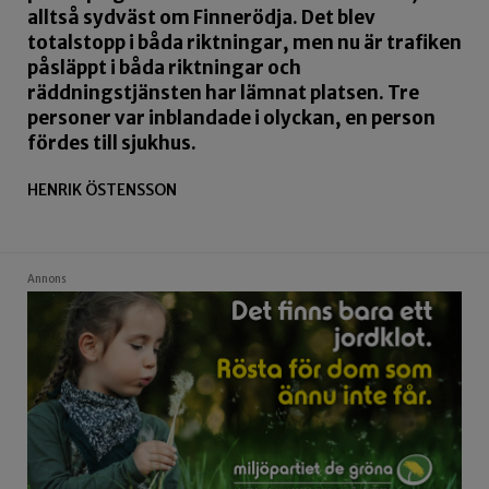
alltså sydväst om Finnerödja. Det blev
totalstopp i båda riktningar, men nu är trafiken
påsläppt i båda riktningar och
räddningstjänsten har lämnat platsen. Tre
personer var inblandade i olyckan, en person
fördes till sjukhus.
HENRIK ÖSTENSSON
Annons