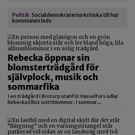
Politik
Socialdemokraterna kritiska till hur
kommunen leds
Rebecka öppnar sin
blomsterträdgård för
självplock, musik och
sommarfika
I en trädgård i Brotorp utanför Hasselfors odlar
Rebecka Elliot snittblommor. I sommar…