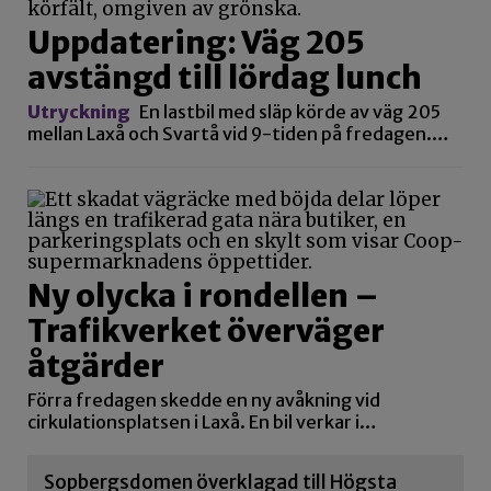
Uppdatering: Väg 205
avstängd till lördag lunch
Utryckning
En lastbil med släp körde av väg 205
mellan Laxå och Svartå vid 9-tiden på fredagen.…
Ny olycka i rondellen –
Trafikverket överväger
åtgärder
Förra fredagen skedde en ny avåkning vid
cirkulationsplatsen i Laxå. En bil verkar i…
Sopbergsdomen överklagad till Högsta