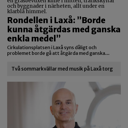
Rondellen i Laxå: ”Borde
kunna åtgärdas med ganska
enkla medel”
Cirkulationsplatsen i Laxå syns dåligt och
problemet borde gå att åtgärda med ganska…
Två sommarkvällar med musik på Laxå torg