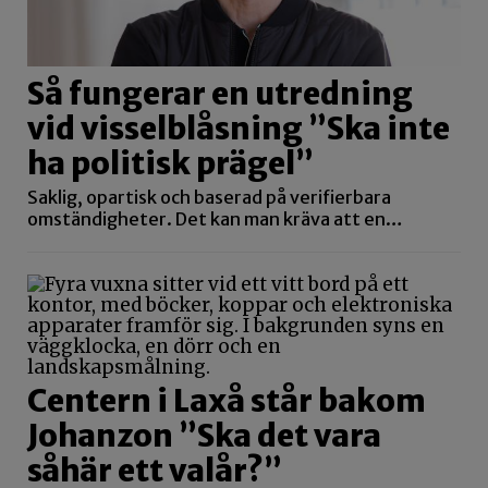
Så fungerar en utredning
vid visselblåsning ”Ska inte
ha politisk prägel”
Saklig, opartisk och baserad på verifierbara
omständigheter. Det kan man kräva att en…
Centern i Laxå står bakom
Johanzon ”Ska det vara
såhär ett valår?”