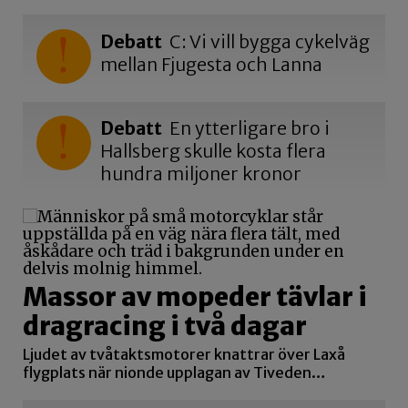
Debatt
C: Vi vill bygga cykelväg
mellan Fjugesta och Lanna
Debatt
En ytterligare bro i
Hallsberg skulle kosta flera
hundra miljoner kronor
Massor av mopeder tävlar i
dragracing i två dagar
Ljudet av tvåtaktsmotorer knattrar över Laxå
flygplats när nionde upplagan av Tiveden…