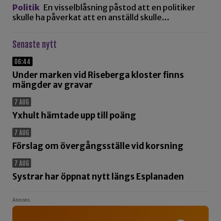
Politik
En visselblåsning påstod att en politiker
skulle ha påverkat att en anställd skulle…
Senaste nytt
06:44
Under marken vid Riseberga kloster finns
mängder av gravar
7 AUG
Yxhult hämtade upp till poäng
7 AUG
Förslag om övergångsställe vid korsning
7 AUG
Systrar har öppnat nytt längs Esplanaden
Annons