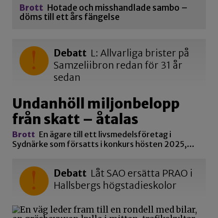
Brott
Hotade och misshandlade sambo –
döms till ett års fängelse
Debatt
L: Allvarliga brister på
Samzeliibron redan för 31 år
sedan
Undanhöll miljonbelopp
från skatt – åtalas
Brott
En ägare till ett livsmedelsföretag i
Sydnärke som försatts i konkurs hösten 2025,…
Debatt
Låt SAO ersätta PRAO i
Hallsbergs högstadieskolor