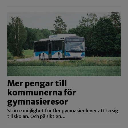
Mer pengar till
kommunerna för
gymnasieresor
Större möjlighet för fler gymnasieelever att ta sig
till skolan. Och på sikt en…