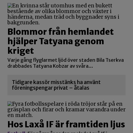
Blommor från hemlandet
hjälper Tatyana genom
kriget
Varje gång flyglarmet ljöd över staden Bila Tserkva
drabbades Tatyana Kobzar av svåra…
Tidigare kassör misstänks ha använt
föreningspengar privat – åtalas
Hos Laxå IF är framtiden ljus