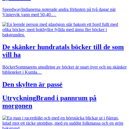
Speedway
Indianerna noterade andra förlusten på två dagar när
Västervik vann med 50-40.…
De skänker hundratals böcker till de som
vill ha
Böcker
Sommarens utgallring av böcker är snart över och nu skänker
biblioteket i Kumla…
Den skylten är passé
Utryckning
Brand i pannrum på
morgonen