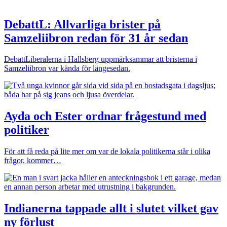
Debatt
L: Allvarliga brister på
Samzeliibron redan för 31 år sedan
Debatt
Liberalerna i Hallsberg uppmärksammar att bristerna i
Samzeliibron var kända för längesedan.
Ayda och Ester ordnar frågestund med
politiker
För att få reda på lite mer om var de lokala politikerna står i olika
frågor, kommer…
Indianerna tappade allt i slutet vilket gav
ny förlust