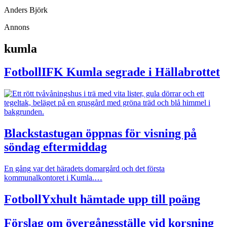
Anders Björk
Annons
kumla
Fotboll
IFK Kumla segrade i Hällabrottet
Blackstastugan öppnas för visning på
söndag eftermiddag
En gång var det häradets domargård och det första
kommunalkontoret i Kumla.…
Fotboll
Yxhult hämtade upp till poäng
Förslag om övergångsställe vid korsning