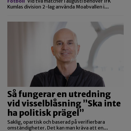
Fotboll
Vid två matcher i augusti behöver IFK
Kumlas division 2-lag använda Moabvallen i…
Så fungerar en utredning
vid visselblåsning ”Ska inte
ha politisk prägel”
Saklig, opartisk och baserad på verifierbara
omständigheter. Det kan man kräva att en…