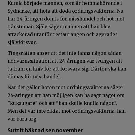
Kumla började mannen, som är hemmahörande i
Sydnärke, att hota att döda ordningsvakterna. Nu
har 24-åringen dömts för misshandel och hot mot
tjänsteman. Själv säger mannen att han blev
attackerad utanför restaurangen och agerade i
självförsvar.
Tingsrätten anser att det inte fanns någon sådan
nödvärnssituation att 24-åringen var tvungen att
ta fram en kniv för att försvara sig. Därför ska han
dömas för misshandel.
När det gäller hoten mot ordningsvakterna säger
24-åringen att han möjligen kan ha sagt något om
”kuksugare” och att ”han skulle knulla någon”.
Men det var inte riktat mot ordningsvakterna, han
var bara arg.
Suttit häktad sen november