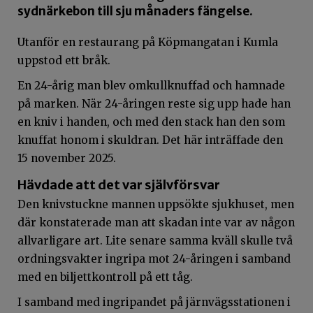
sydnärkebon till sju månaders fängelse.
Utanför en restaurang på Köpmangatan i Kumla
uppstod ett bråk.
En 24-årig man blev omkullknuffad och hamnade
på marken. När 24-åringen reste sig upp hade han
en kniv i handen, och med den stack han den som
knuffat honom i skuldran. Det här inträffade den
15 november 2025.
Hävdade att det var självförsvar
Den knivstuckne mannen uppsökte sjukhuset, men
där konstaterade man att skadan inte var av någon
allvarligare art. Lite senare samma kväll skulle två
ordningsvakter ingripa mot 24-åringen i samband
med en biljettkontroll på ett tåg.
I samband med ingripandet på järnvägsstationen i