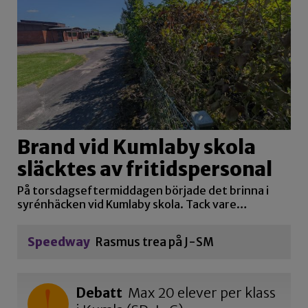
Brand vid Kumlaby skola
släcktes av fritidspersonal
På torsdagseftermiddagen började det brinna i
syrénhäcken vid Kumlaby skola. Tack vare…
Speedway
Rasmus trea på J-SM
Debatt
Max 20 elever per klass