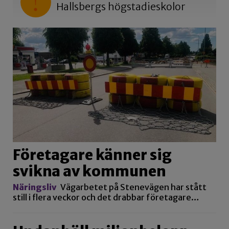
Hallsbergs högstadieskolor
Företagare känner sig
svikna av kommunen
Näringsliv
Vägarbetet på Stenevägen har stått
still i flera veckor och det drabbar företagare…