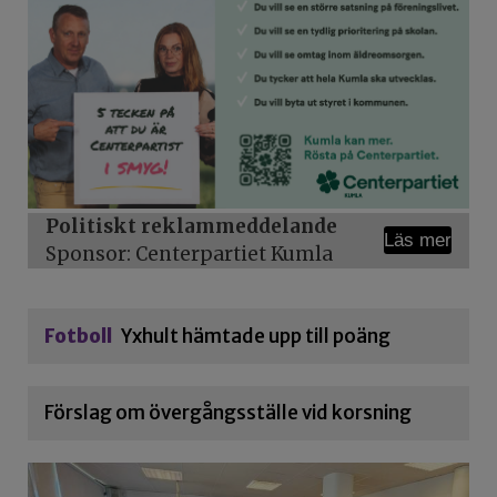
Politiskt reklammeddelande
Läs mer
Sponsor: Centerpartiet Kumla
Fotboll
Yxhult hämtade upp till poäng
Förslag om övergångsställe vid korsning