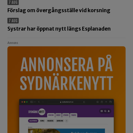
7 AUG
Förslag om övergångsställe vid korsning
7 AUG
Systrar har öppnat nytt längs Esplanaden
Annons