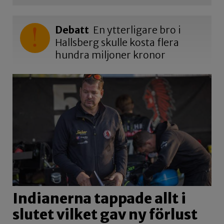
Debatt
En ytterligare bro i
Hallsberg skulle kosta flera
hundra miljoner kronor
Indianerna tappade allt i
slutet vilket gav ny förlust