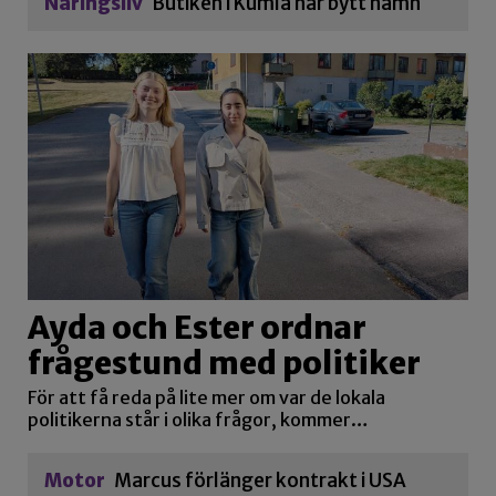
Näringsliv
Butiken i Kumla har bytt namn
Ayda och Ester ordnar
frågestund med politiker
För att få reda på lite mer om var de lokala
politikerna står i olika frågor, kommer…
Motor
Marcus förlänger kontrakt i USA