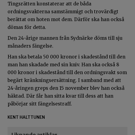
Tingsrätten konstaterar att de båda
ordningsvakterna samstämmigt och trovärdigt
berättat om hoten mot dem. Därför ska han också
dömas för detta.
Den 24-årige mannen från Sydnärke döms till sju
månaders fängelse.
Han ska betala 50 000 kronor i skadestånd till den
man han skadade med sin kniv. Han ska också 8
000 kronor i skadestånd till den ordningsvakt som
begärt kränkningsersättning. I samband med att
24-åringen greps den 15 november blev han också
häktad. Där får han sitta kvar till dess att han
påbörjar sitt fängelsestraff.
KENT HALTTUNEN
Liknande artiklar