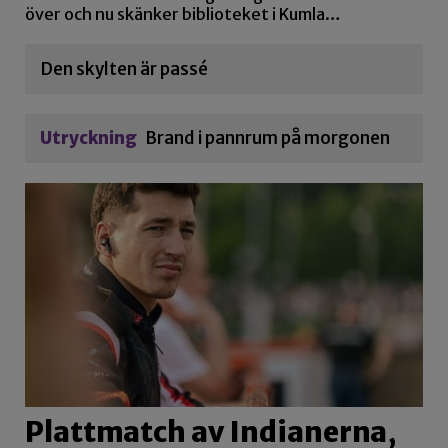
över och nu skänker biblioteket i Kumla…
Den skylten är passé
Utryckning
Brand i pannrum på morgonen
Plattmatch av Indianerna,