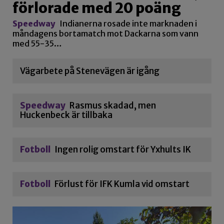
förlorade med 20 poäng
Speedway
Indianerna rosade inte marknaden i
måndagens bortamatch mot Dackarna som vann
med 55-35…
Vägarbete på Stenevägen är igång
Speedway
Rasmus skadad, men
Huckenbeck är tillbaka
Fotboll
Ingen rolig omstart för Yxhults IK
Fotboll
Förlust för IFK Kumla vid omstart