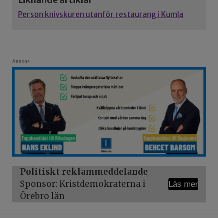
Person knivskuren utanför restaurang i Kumla
Annons
Politiskt reklammeddelande
Sponsor: Kristdemokraterna i
Läs mer
Örebro län