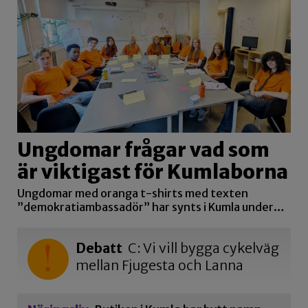
Ungdomar frågar vad som
är viktigast för Kumlaborna
Ungdomar med oranga t-shirts med texten
”demokratiambassadör” har synts i Kumla under…
Debatt
C: Vi vill bygga cykelväg
mellan Fjugesta och Lanna