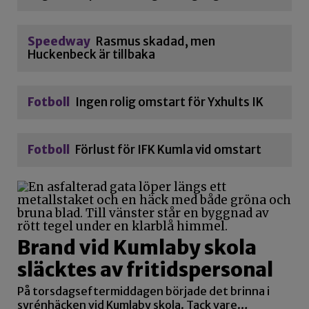
Speedway
Rasmus skadad, men
Huckenbeck är tillbaka
Fotboll
Ingen rolig omstart för Yxhults IK
Fotboll
Förlust för IFK Kumla vid omstart
Brand vid Kumlaby skola
släcktes av fritidspersonal
På torsdagseftermiddagen började det brinna i
syrénhäcken vid Kumlaby skola. Tack vare…