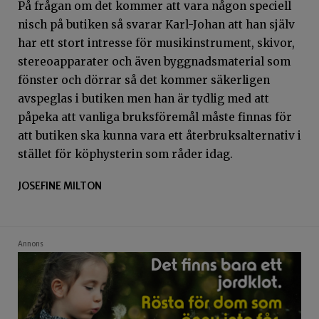
På frågan om det kommer att vara någon speciell
nisch på butiken så svarar Karl-Johan att han själv
har ett stort intresse för musikinstrument, skivor,
stereoapparater och även byggnadsmaterial som
fönster och dörrar så det kommer säkerligen
avspeglas i butiken men han är tydlig med att
påpeka att vanliga bruksföremål måste finnas för
att butiken ska kunna vara ett återbruksalternativ i
stället för köphysterin som råder idag.
JOSEFINE MILTON
Annons