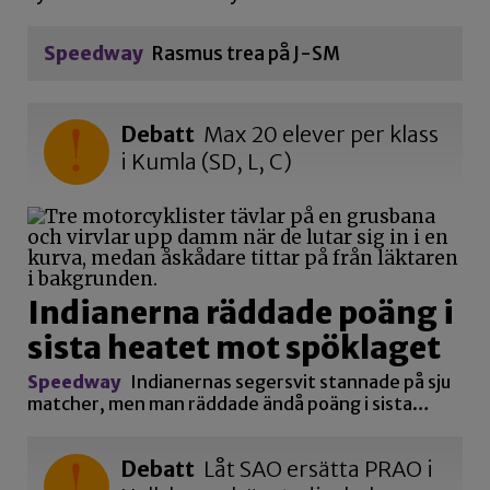
Speedway
Rasmus trea på J-SM
Debatt
Max 20 elever per klass
i Kumla (SD, L, C)
Indianerna räddade poäng i
sista heatet mot spöklaget
Speedway
Indianernas segersvit stannade på sju
matcher, men man räddade ändå poäng i sista…
Debatt
Låt SAO ersätta PRAO i