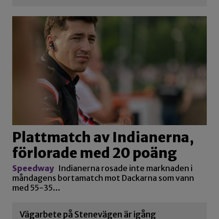
Plattmatch av Indianerna,
förlorade med 20 poäng
Speedway
Indianerna rosade inte marknaden i
måndagens bortamatch mot Dackarna som vann
med 55-35…
Vägarbete på Stenevägen är igång