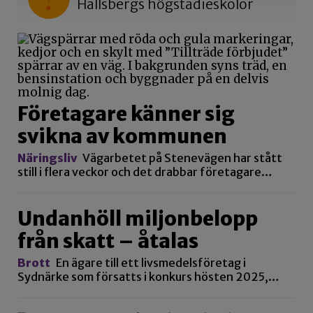
Hallsbergs högstadieskolor
Företagare känner sig
svikna av kommunen
Näringsliv
Vägarbetet på Stenevägen har stått
still i flera veckor och det drabbar företagare…
Undanhöll miljonbelopp
från skatt – åtalas
Brott
En ägare till ett livsmedelsföretag i
Sydnärke som försatts i konkurs hösten 2025,…