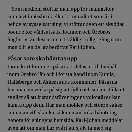
– Som medlem stöttar man upp för människor
som levt i missbruk eller kriminalitet som är i
behov av sysselsättning, vi stöttar även ett skyddat
boende för våldsutsatta kvinnor och Örebros
änglar. Vi är dessutom ett väldigt roligt gäng som
man blir en del av berättar Karl-Johan.
Påsar som ska hämtas upp
Inom kort kommer påsar att delas ut till hushåll
inom Örebro län och i första hand inom Kumla,
Hallsbergs och Askersunds kommuner. Påsarna
har man en vecka på sig att fylla och sedan ställa ut
synligt så att biståndsföreningens volontärer kan
hämta upp dem. Har man möbler och större saker
som man vill skänka så kan man boka hämtning
genom föreningens hemsida. Karl-Johan meddelar
även att om man har svårt att själv ta med sig