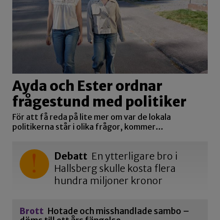
Ayda och Ester ordnar
frågestund med politiker
För att få reda på lite mer om var de lokala
politikerna står i olika frågor, kommer…
Debatt
En ytterligare bro i
Hallsberg skulle kosta flera
hundra miljoner kronor
Brott
Hotade och misshandlade sambo –