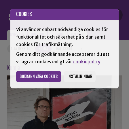
Gå till innehåll
COOKIES
Vi använder enbart nödvändiga cookies för
NYHETER
OPINION
TIDNING
OM SNN
funktionalitet och säkerhet på sidan samt
cookies för trafikmätning.
ALLA NYHETER
KUMLA
HALLSBERG
+
Genom ditt godkännande accepterar du att
vi lagrar cookies enligt vår
cookiepolicy
Kumla
GODKÄNN VÅRA COOKIES
INSTÄLLNINGAR