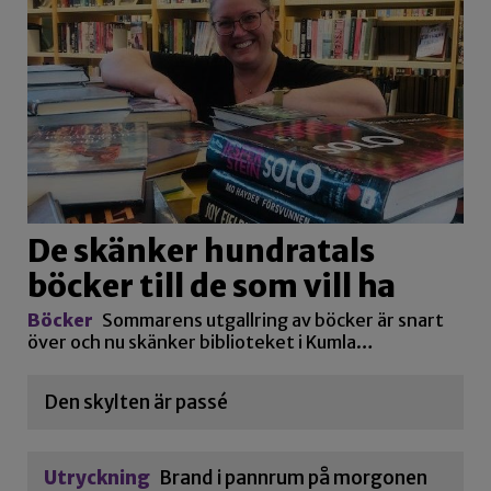
De skänker hundratals
böcker till de som vill ha
Böcker
Sommarens utgallring av böcker är snart
över och nu skänker biblioteket i Kumla…
Den skylten är passé
Utryckning
Brand i pannrum på morgonen