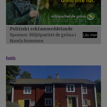
Politiskt reklammeddelande
Sponsor: Miljöpartiet de gröna i
Läs mer
Kumla kommun
kumla