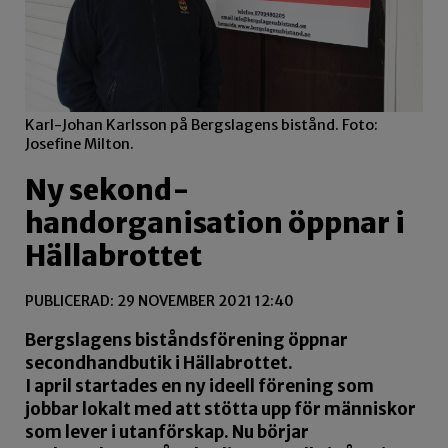
Karl-Johan Karlsson på Bergslagens bistånd. Foto:
Josefine Milton.
Ny sekond-
handorganisation öppnar i
Hällabrottet
PUBLICERAD: 29 NOVEMBER 2021 12:40
Bergslagens biståndsförening öppnar
secondhandbutik i Hällabrottet.
I april startades en ny ideell förening som
jobbar lokalt med att stötta upp för människor
som lever i utanförskap. Nu börjar