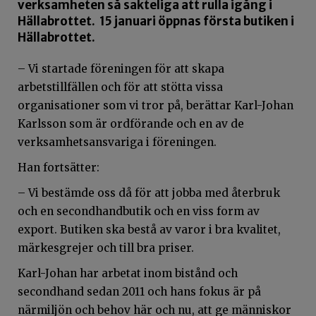
verksamheten så sakteliga att rulla igång i
Hällabrottet. 15 januari öppnas första butiken i
Hällabrottet.
– Vi startade föreningen för att skapa
arbetstillfällen och för att stötta vissa
organisationer som vi tror på, berättar Karl-Johan
Karlsson som är ordförande och en av de
verksamhetsansvariga i föreningen.
Han fortsätter:
– Vi bestämde oss då för att jobba med återbruk
och en secondhandbutik och en viss form av
export. Butiken ska bestå av varor i bra kvalitet,
märkesgrejer och till bra priser.
Karl-Johan har arbetat inom bistånd och
secondhand sedan 2011 och hans fokus är på
närmiljön och behov här och nu, att ge människor