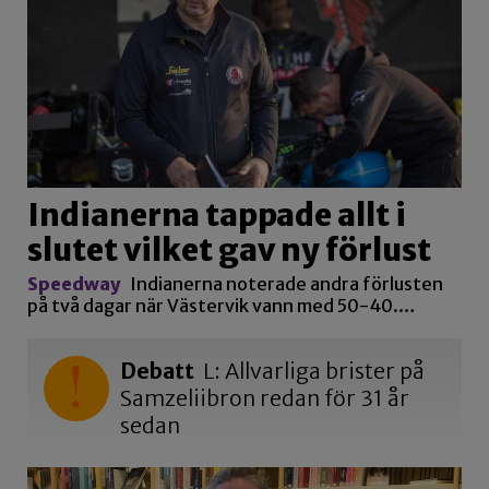
Indianerna tappade allt i
slutet vilket gav ny förlust
Speedway
Indianerna noterade andra förlusten
på två dagar när Västervik vann med 50-40.…
Debatt
L: Allvarliga brister på
Samzeliibron redan för 31 år
sedan