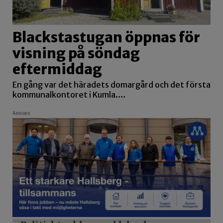
Blackstastugan öppnas för
visning på söndag
eftermiddag
En gång var det häradets domargård och det första
kommunalkontoret i Kumla.…
Annons