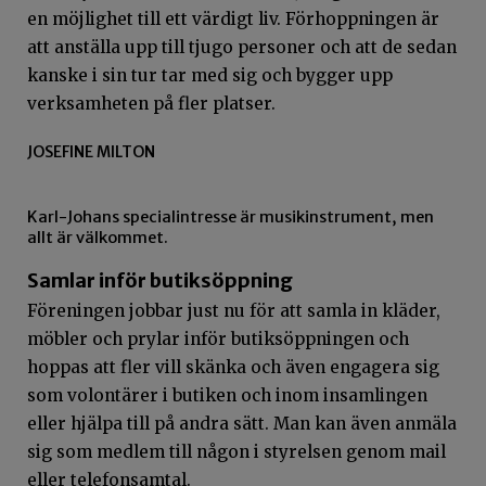
en möjlighet till ett värdigt liv. Förhoppningen är
att anställa upp till tjugo personer och att de sedan
kanske i sin tur tar med sig och bygger upp
verksamheten på fler platser.
JOSEFINE MILTON
Karl-Johans specialintresse är musikinstrument, men
allt är välkommet.
Samlar inför butiksöppning
Föreningen jobbar just nu för att samla in kläder,
möbler och prylar inför butiksöppningen och
hoppas att fler vill skänka och även engagera sig
som volontärer i butiken och inom insamlingen
eller hjälpa till på andra sätt. Man kan även anmäla
sig som medlem till någon i styrelsen genom mail
eller telefonsamtal.