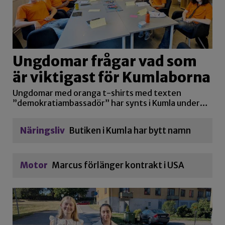
Ungdomar frågar vad som
är viktigast för Kumlaborna
Ungdomar med oranga t-shirts med texten
”demokratiambassadör” har synts i Kumla under…
Näringsliv
Butiken i Kumla har bytt namn
Motor
Marcus förlänger kontrakt i USA