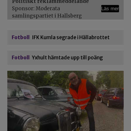
Politiskt reklammeddelande
Sponsor: Moderata
Läs mer
samlingspartiet i Hallsberg
Fotboll
IFK Kumla segrade i Hällabrottet
Fotboll
Yxhult hämtade upp till poäng