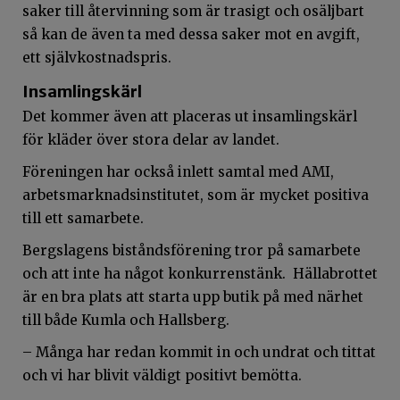
saker till återvinning som är trasigt och osäljbart
så kan de även ta med dessa saker mot en avgift,
ett självkostnadspris.
Insamlingskärl
Det kommer även att placeras ut insamlingskärl
för kläder över stora delar av landet.
Föreningen har också inlett samtal med AMI,
arbetsmarknadsinstitutet, som är mycket positiva
till ett samarbete.
Bergslagens biståndsförening tror på samarbete
och att inte ha något konkurrenstänk. Hällabrottet
är en bra plats att starta upp butik på med närhet
till både Kumla och Hallsberg.
– Många har redan kommit in och undrat och tittat
och vi har blivit väldigt positivt bemötta.