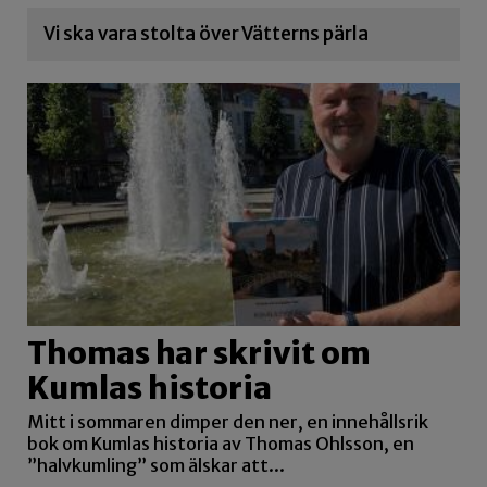
Vi ska vara stolta över Vätterns pärla
Thomas har skrivit om
Kumlas historia
Mitt i sommaren dimper den ner, en innehållsrik
bok om Kumlas historia av Thomas Ohlsson, en
”halvkumling” som älskar att...