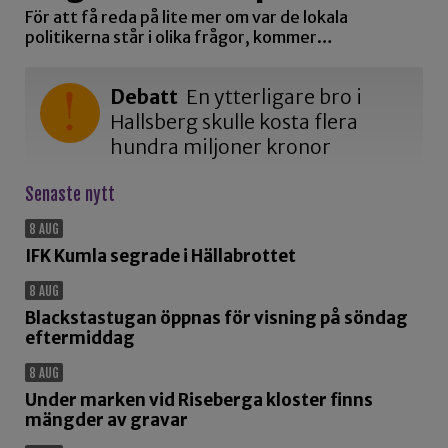
För att få reda på lite mer om var de lokala
politikerna står i olika frågor, kommer…
Debatt
En ytterligare bro i
Hallsberg skulle kosta flera
hundra miljoner kronor
Senaste nytt
8 AUG
IFK Kumla segrade i Hällabrottet
8 AUG
Blackstastugan öppnas för visning på söndag
eftermiddag
8 AUG
Under marken vid Riseberga kloster finns
mängder av gravar