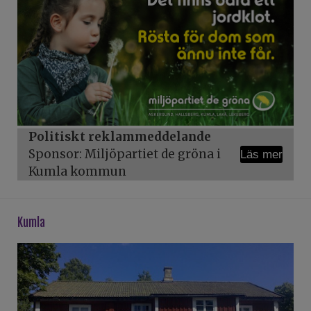
Politiskt reklammeddelande
Sponsor: Miljöpartiet de gröna i
Läs mer
Kumla kommun
kumla