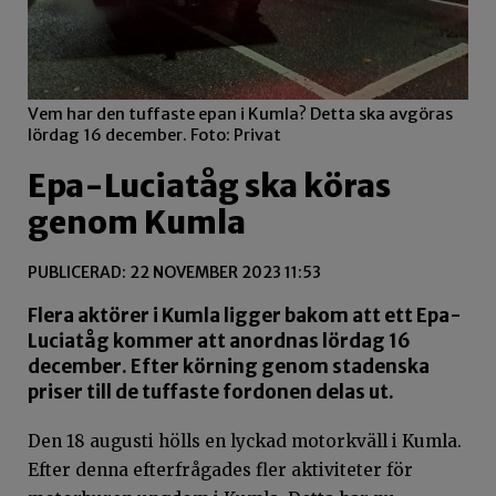
Vem har den tuffaste epan i Kumla? Detta ska avgöras
lördag 16 december. Foto: Privat
Epa-Luciatåg ska köras
genom Kumla
PUBLICERAD: 22 NOVEMBER 2023 11:53
Flera aktörer i Kumla ligger bakom att ett Epa-
Luciatåg kommer att anordnas lördag 16
december. Efter körning genom stadenska
priser till de tuffaste fordonen delas ut.
Den 18 augusti hölls en lyckad motorkväll i Kumla.
Efter denna efterfrågades fler aktiviteter för