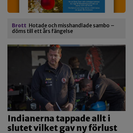
Brott
Hotade och misshandlade sambo –
döms till ett års fängelse
Indianerna tappade allt i
slutet vilket gav ny förlust