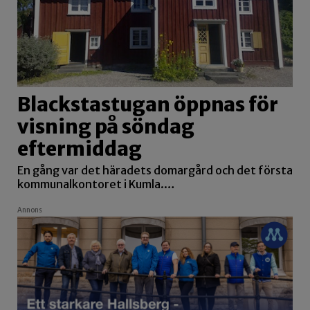
Blackstastugan öppnas för
visning på söndag
eftermiddag
En gång var det häradets domargård och det första
kommunalkontoret i Kumla.…
Annons