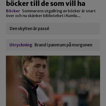
böcker till de som vill ha
Böcker
Sommarens utgallring av böcker är snart
över och nu skänker biblioteket i Kumla…
Den skylten är passé
Utryckning
Brand i pannrum på morgonen