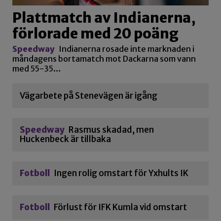
Plattmatch av Indianerna,
förlorade med 20 poäng
Speedway
Indianerna rosade inte marknaden i
måndagens bortamatch mot Dackarna som vann
med 55-35…
Vägarbete på Stenevägen är igång
Speedway
Rasmus skadad, men
Huckenbeck är tillbaka
Fotboll
Ingen rolig omstart för Yxhults IK
Fotboll
Förlust för IFK Kumla vid omstart