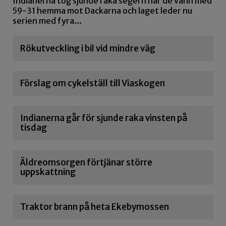
Indianerna tog sjunde raka segern när de vann med
59-31 hemma mot Dackarna och laget leder nu
serien med fyra...
Rökutveckling i bil vid mindre väg
Förslag om cykelställ till Viaskogen
Indianerna går för sjunde raka vinsten på
tisdag
Äldreomsorgen förtjänar större
uppskattning
Traktor brann på heta Ekebymossen