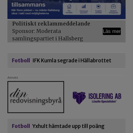
Politiskt reklammeddelande
Sponsor: Moderata
Läs mer
samlingspartiet i Hallsberg
Fotboll
IFK Kumla segrade i Hällabrottet
Annons
Fotboll
Yxhult hämtade upp till poäng