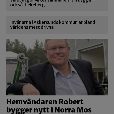
också i Lekeberg
Invånarna i Askersunds kommun är bland
världens mest drivna
Hemvändaren Robert
bygger nytt i Norra Mos