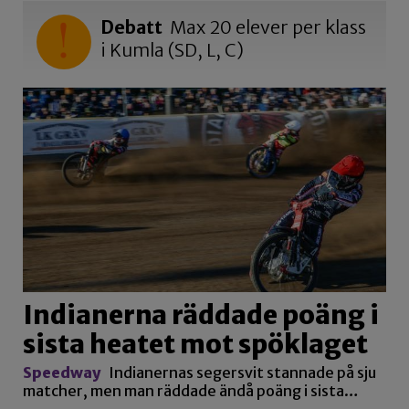
Debatt
Max 20 elever per klass
i Kumla (SD, L, C)
Indianerna räddade poäng i
sista heatet mot spöklaget
Speedway
Indianernas segersvit stannade på sju
matcher, men man räddade ändå poäng i sista…