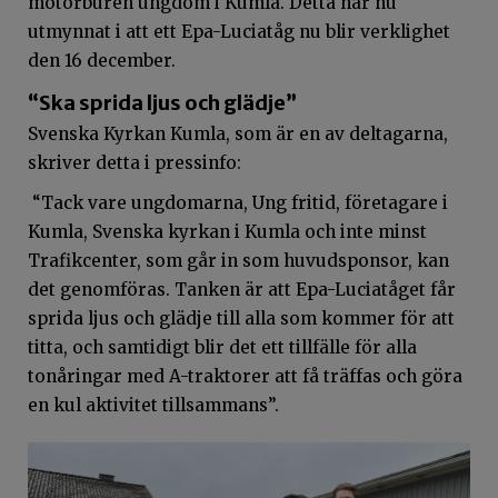
motorburen ungdom i Kumla. Detta har nu
utmynnat i att ett Epa-Luciatåg nu blir verklighet
den 16 december.
“Ska sprida ljus och glädje”
Svenska Kyrkan Kumla, som är en av deltagarna,
skriver detta i pressinfo:
“Tack vare ungdomarna, Ung fritid, företagare i
Kumla, Svenska kyrkan i Kumla och inte minst
Trafikcenter, som går in som huvudsponsor, kan
det genomföras. Tanken är att Epa-Luciatåget får
sprida ljus och glädje till alla som kommer för att
titta, och samtidigt blir det ett tillfälle för alla
tonåringar med A-traktorer att få träffas och göra
en kul aktivitet tillsammans”.