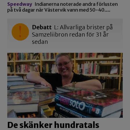
Speedway
Indianerna noterade andra förlusten
på två dagar när Västervik vann med 50-40.…
Debatt
L: Allvarliga brister på
Samzeliibron redan för 31 år
sedan
De skänker hundratals