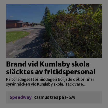
Brand vid Kumlaby skola
släcktes av fritidspersonal
På torsdagseftermiddagen började det brinna i
syrénhäcken vid Kumlaby skola. Tack vare…
Speedway
Rasmus trea på J-SM