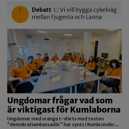
Debatt
C: Vi vill bygga cykelväg
mellan Fjugesta och Lanna
Ungdomar frågar vad som
är viktigast för Kumlaborna
Ungdomar med oranga t-shirts med texten
”demokratiambassadör” har synts i Kumla under…