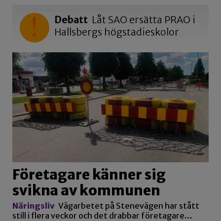
Debatt
Låt SAO ersätta PRAO i
Hallsbergs högstadieskolor
Företagare känner sig
svikna av kommunen
Näringsliv
Vägarbetet på Stenevägen har stått
still i flera veckor och det drabbar företagare…