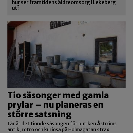
hur ser framtidens äldreomsorg i Lekeberg
ut?
Tio säsonger med gamla
prylar – nu planeras en
större satsning
I år är det tionde säsongen för butiken Åströms
antik, retro och kuriosa på Holmagatan strax