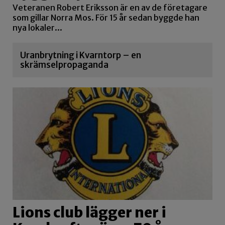
Veteranen Robert Eriksson är en av de företagare
som gillar Norra Mos. För 15 år sedan byggde han
nya lokaler...
Uranbrytning i Kvarntorp – en
skrämselpropaganda
Lions club lägger ner i