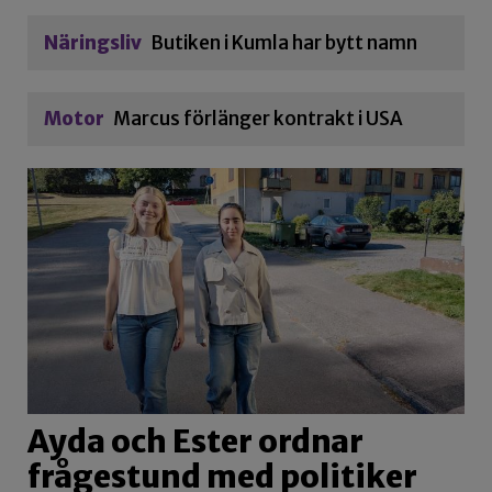
Näringsliv
Butiken i Kumla har bytt namn
Motor
Marcus förlänger kontrakt i USA
Ayda och Ester ordnar
frågestund med politiker