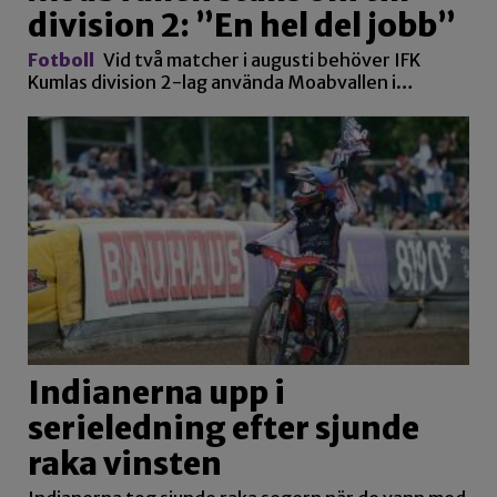
division 2: ”En hel del jobb”
Fotboll
Vid två matcher i augusti behöver IFK
Kumlas division 2-lag använda Moabvallen i…
Indianerna upp i
serieledning efter sjunde
raka vinsten