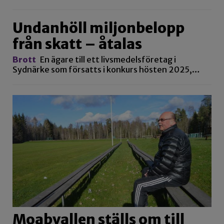
Undanhöll miljonbelopp
från skatt – åtalas
Brott
En ägare till ett livsmedelsföretag i
Sydnärke som försatts i konkurs hösten 2025,…
Moabvallen ställs om till