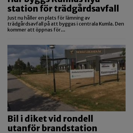
station för trädgårdsavfall
Just nu håller en plats för lämning av
trädgårdsavfall på att byggas i centrala Kumla. Den
kommer att öppnas för...
Bil i diket vid rondell
utanför brandstation