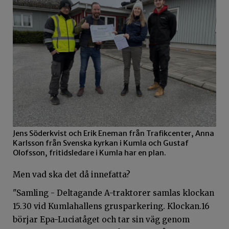
Jens Söderkvist och Erik Eneman från Trafikcenter, Anna
Karlsson från Svenska kyrkan i Kumla och Gustaf
Olofsson, fritidsledare i Kumla har en plan.
Men vad ska det då innefatta?
"Samling - Deltagande A-traktorer samlas klockan
15.30 vid Kumlahallens grusparkering. Klockan.16
börjar Epa-Luciatåget och tar sin väg genom