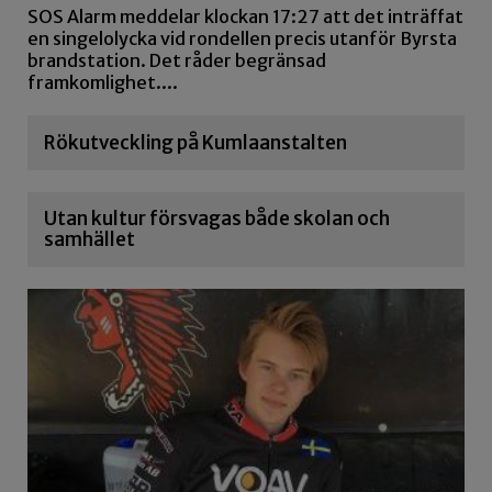
SOS Alarm meddelar klockan 17:27 att det inträffat
en singelolycka vid rondellen precis utanför Byrsta
brandstation. Det råder begränsad
framkomlighet....
Rökutveckling på Kumlaanstalten
Utan kultur försvagas både skolan och
samhället