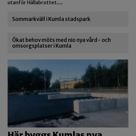
utanför Hällabrottet....
Sommarkväll i Kumla stadspark
Ökat behov möts med nio nya vård- och
omsorgsplatser i Kumla
Här byggs Kumlas nya