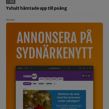
7 AUG
Yxhult hämtade upp till poäng
Annons