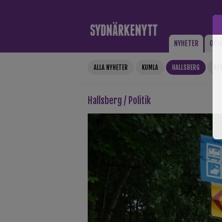
Gå till innehåll
NYHETER
OPI
ALLA NYHETER
KUMLA
HALLSBERG
AS
Hallsberg / Politik