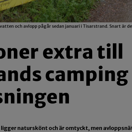
tten och avlopp pågår sedan januari i Tisarstrand. Snart är d
ner extra till
rands camping
tsningen
ligger naturskönt och är omtyckt, men avloppsnät