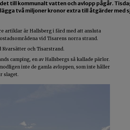
det till kommunalt vatten och avlopp pågår. Tisd
ägga två miljoner kronor extra till åtgärder med 
e artiklar är Hallsberg i färd med att ansluta
bostadsområdena vid Tisarens norra strand.
d Kvarsätter och Tisarstrand.
ands camping, en av Hallsbergs så kallade pärlor.
modligen inte de gamla avloppen, som inte håller
r slaget.