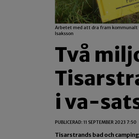
Arbetet med att dra fram kommunalt va
Isaksson
Två miljo
Tisarst
i va-sa
PUBLICERAD: 11 SEPTEMBER 2023 7:50
Tisarstrands bad och camping 