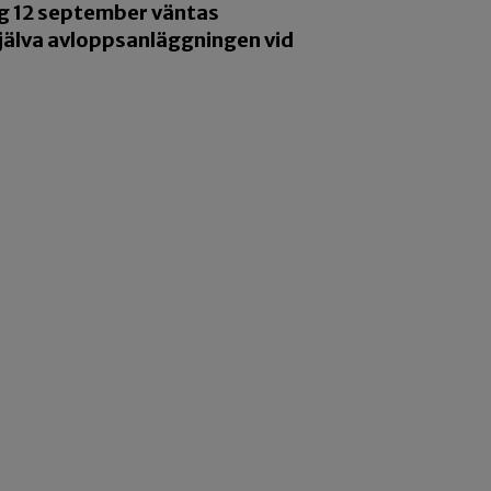
ag 12 september väntas
själva avloppsanläggningen vid