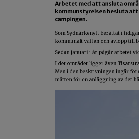
Arbetet med att ansluta områ
kommunstyrelsen besluta att l
campingen.
Som Sydnärkenytt berättat i tidigar
kommunalt vatten och avlopp till 
Sedan januari i år pågår arbetet vi
I det området ligger även Tisarstr
Men i den beskrivningen ingår för
måtten för en anläggning av det hä