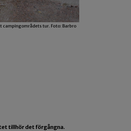
et campingområdets tur. Foto: Barbro
et tillhör det förgångna.