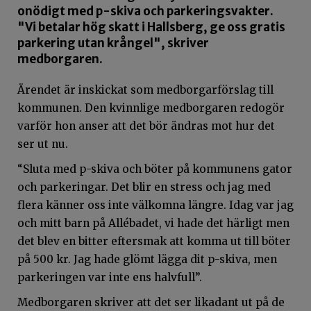
onödigt med p-skiva och parkeringsvakter.
"Vi betalar hög skatt i Hallsberg, ge oss gratis
parkering utan krångel", skriver
medborgaren.
Ärendet är inskickat som medborgarförslag till
kommunen. Den kvinnlige medborgaren redogör
varför hon anser att det bör ändras mot hur det
ser ut nu.
“Sluta med p-skiva och böter på kommunens gator
och parkeringar. Det blir en stress och jag med
flera känner oss inte välkomna längre. Idag var jag
och mitt barn på Allébadet, vi hade det härligt men
det blev en bitter eftersmak att komma ut till böter
på 500 kr. Jag hade glömt lägga dit p-skiva, men
parkeringen var inte ens halvfull”.
Medborgaren skriver att det ser likadant ut på de