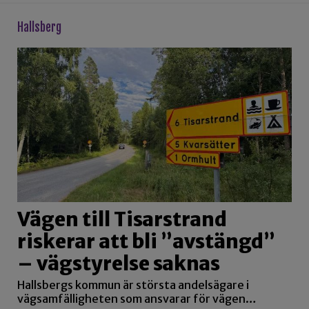
hallsberg
Vägen till Tisarstrand
riskerar att bli ”avstängd”
– vägstyrelse saknas
Hallsbergs kommun är största andelsägare i
vägsamfälligheten som ansvarar för vägen…