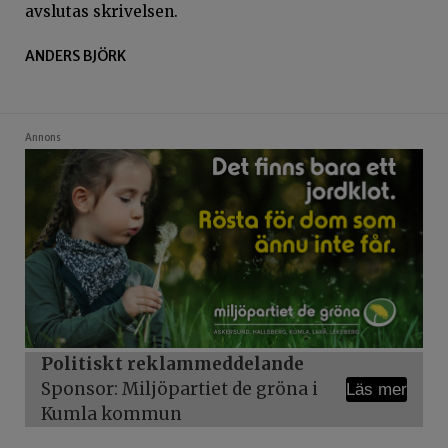
avslutas skrivelsen.
ANDERS BJÖRK
Annons
Politiskt reklammeddelande
Sponsor: Miljöpartiet de gröna i
Läs mer
Kumla kommun