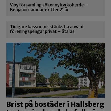
Viby församling söker ny kyrkoherde –
Benjamin lämnade efter 21 år
Tidigare kassör misstänks ha använt
föreningspengar privat – åtalas
Brist på bostäder i Hallsberg