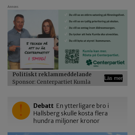
Annons
Politiskt reklammeddelande
Läs mer
Sponsor: Centerpartiet Kumla
Debatt
En ytterligare bro i
Hallsberg skulle kosta flera
hundra miljoner kronor