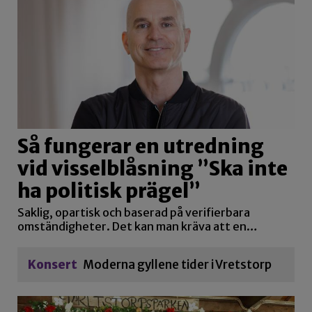
Så fungerar en utredning
vid visselblåsning ”Ska inte
ha politisk prägel”
Saklig, opartisk och baserad på verifierbara
omständigheter. Det kan man kräva att en…
Konsert
Moderna gyllene tider i Vretstorp