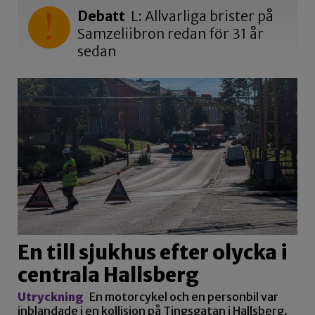
Debatt
L: Allvarliga brister på
Samzeliibron redan för 31 år
sedan
En till sjukhus efter olycka i
centrala Hallsberg
Utryckning
En motorcykel och en personbil var
inblandade i en kollision på Tingsgatan i Hallsberg.