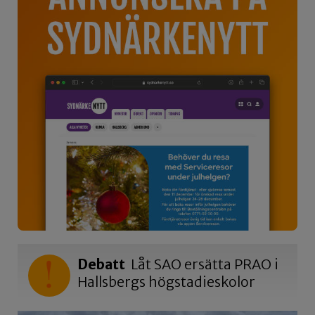
Debatt
Låt SAO ersätta PRAO i
Hallsbergs högstadieskolor