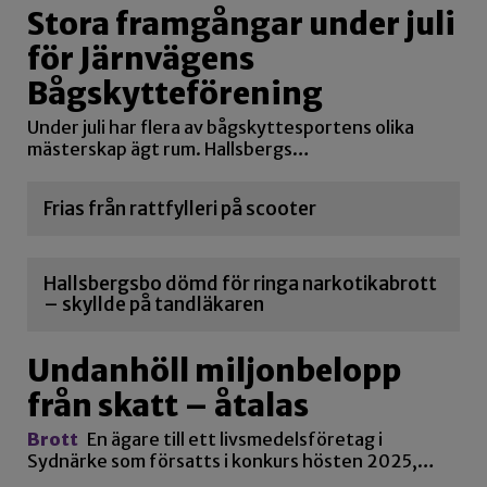
Stora framgångar under juli
för Järnvägens
Bågskytteförening
Under juli har flera av bågskyttesportens olika
mästerskap ägt rum. Hallsbergs…
Frias från rattfylleri på scooter
Hallsbergsbo dömd för ringa narkotikabrott
– skyllde på tandläkaren
Undanhöll miljonbelopp
från skatt – åtalas
Brott
En ägare till ett livsmedelsföretag i
Sydnärke som försatts i konkurs hösten 2025,…