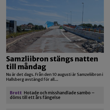
Samzliibron stängs natten
till måndag
Nu är det dags. Från den 10 augusti är Samzeliibron i
Hallsberg avstängd för all…
Brott
Hotade och misshandlade sambo –
döms till ett års fängelse