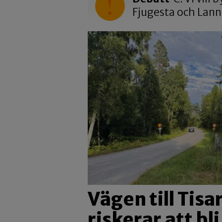
Fjugesta och Lan
Vägen till Tis
riskerar att bl