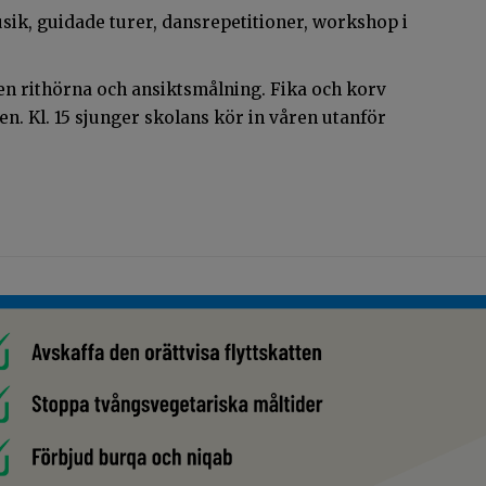
sik, guidade turer, dansrepetitioner, workshop i
 en rithörna och ansiktsmålning. Fika och korv
n. Kl. 15 sjunger skolans kör in våren utanför