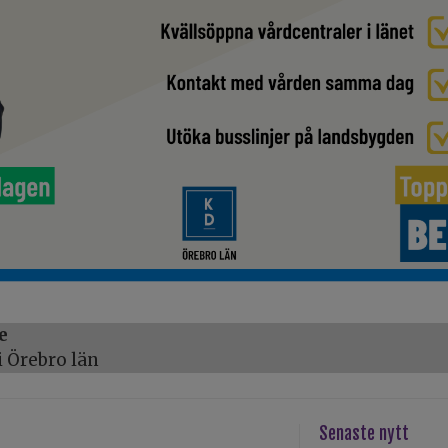
e
 Örebro län
Senaste nytt