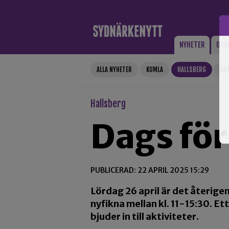
Gå till innehåll
NYHETER
OPI
ALLA NYHETER
KUMLA
HALLSBERG
AS
Hallsberg
Dags fö
PUBLICERAD: 22 APRIL 2025 15:29
Lördag 26 april är det återige
nyfikna mellan kl. 11-15:30. Et
bjuder in till aktiviteter.