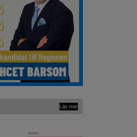
Läs mer
Annons