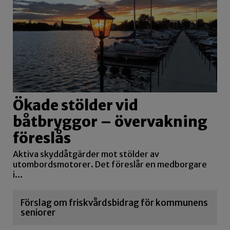
Ökade stölder vid
båtbryggor – övervakning
föreslås
Aktiva skyddåtgärder mot stölder av
utombordsmotorer. Det föreslår en medborgare
i…
Förslag om friskvårdsbidrag för kommunens
seniorer