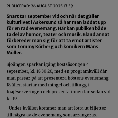
PUBLICERAD: 26 AUGUST 2025 17:39
Snart tar september vid och när det gäller
kulturlivet i Askersund så har man laddat upp
för en rad evenemang. Här kan publiken både
ta del av humor, teater och musik. Bland annat
förbereder man sig för att ta emot artister
som Tommy Körberg och komikern Måns
Möller.
Sjöängen sparkar igång höstsäsongen 4
september, kl. 18:30-20, med en programkväll där
man passar på att presentera höstens evenemang.
Kvällen startar med mingel och tilltugg i
foajéserveringen och presentationen tar sedan vid
kl. 19.
Under kvällen kommer man att lotta ut biljetter
till några av de evenemang som arrangeras.