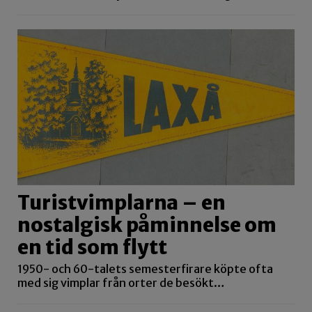
Turistvimplarna – en
nostalgisk påminnelse om
en tid som flytt
1950- och 60-talets semesterfirare köpte ofta
med sig vimplar från orter de besökt…