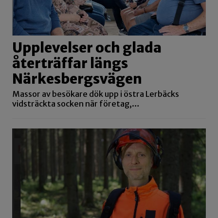
Upplevelser och glada
återträffar längs
Närkesbergsvägen
Massor av besökare dök upp i östra Lerbäcks
vidsträckta socken när företag,…