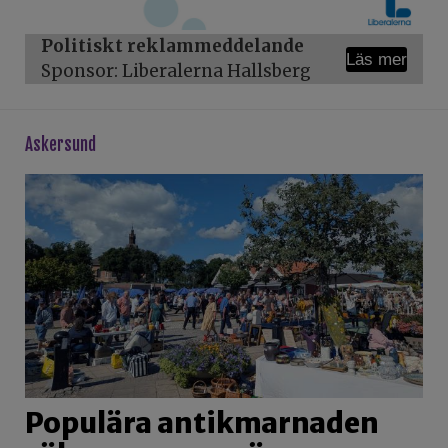
Politiskt reklammeddelande
Läs mer
Sponsor: Liberalerna Hallsberg
askersund
Populära antikmarnaden