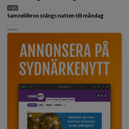
6 AUG
Samzeliibron stängs natten till måndag
Annons