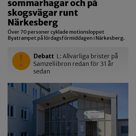
sommarhagar och på
skogsvägar runt
Närkesberg
Över 70 personer cyklade motionsloppet
Byatrampet på lördagsförmiddagen i Närkesberg.
Debatt
L: Allvarliga brister på
Samzeliibron redan för 31 år
sedan