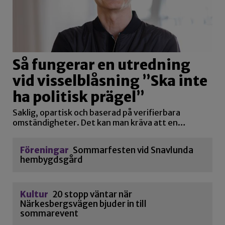
Så fungerar en utredning
vid visselblåsning ”Ska inte
ha politisk prägel”
Saklig, opartisk och baserad på verifierbara
omständigheter. Det kan man kräva att en…
Föreningar
Sommarfesten vid Snavlunda
hembygdsgård
Kultur
20 stopp väntar när
Närkesbergsvägen bjuder in till
sommarevent