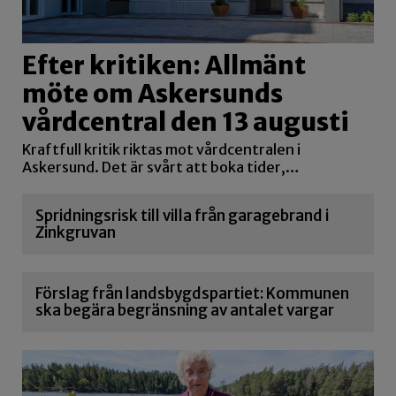
Efter kritiken: Allmänt
möte om Askersunds
vårdcentral den 13 augusti
Kraftfull kritik riktas mot vårdcentralen i
Askersund. Det är svårt att boka tider,…
Spridningsrisk till villa från garagebrand i
Zinkgruvan
Förslag från landsbygdspartiet: Kommunen
ska begära begränsning av antalet vargar