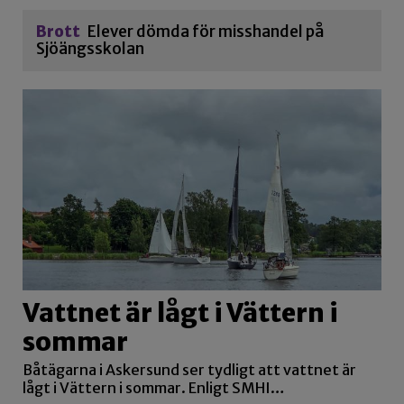
Brott
Elever dömda för misshandel på
Sjöängsskolan
Vattnet är lågt i Vättern i
sommar
Båtägarna i Askersund ser tydligt att vattnet är
lågt i Vättern i sommar. Enligt SMHI…