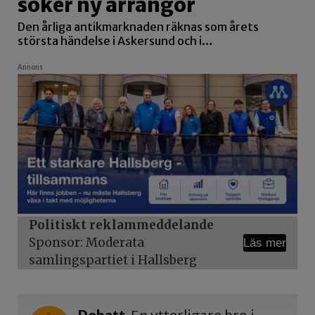
söker ny arrangör
Den årliga antikmarknaden räknas som årets
största händelse i Askersund och i…
Annons
Politiskt reklammeddelande
Sponsor: Moderata
Läs mer
samlingspartiet i Hallsberg