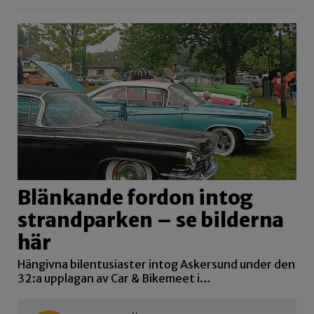
Blänkande fordon intog
strandparken – se bilderna
här
Hängivna bilentusiaster intog Askersund under den
32:a upplagan av Car & Bikemeet i…