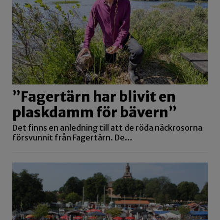
”Fagertärn har blivit en
plaskdamm för bävern”
Det finns en anledning till att de röda näckrosorna
försvunnit från Fagertärn. De…