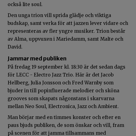
också lite soul.
Den unga trion vill sprida glädje och viktiga
budskap, samt verka för att jazzen lever vidare och
representeras av fler yngre musiker. Trion består
av Alma, uppvuxen i Mariedamm, samt Malte och
David.
Jammar med publiken
På fredag 19 september kl. 18:30 är det sedan dags
för LECC - Electro Jazz Trio. Här är det Jacob
Hellberg, Julia Jonsson och Fred Warnby som
bjuder in till popinfluerade melodier och sköna
grooves som skapats någonstans i skarvarna
mellan Neo Soul, Electronica, Jazz och Ambient.
Man börjar med en timmes konster och efter en
paus bjuds publiken, de som önskar och vill, fram
på scenen för att jamma tillsammans med