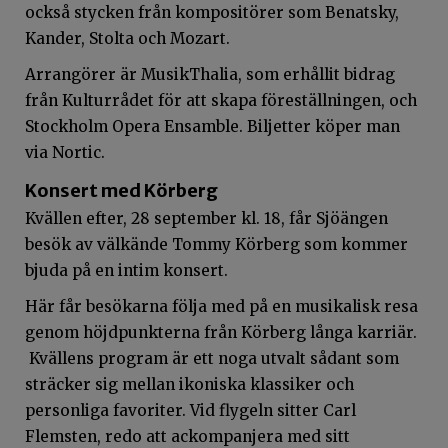
också stycken från kompositörer som Benatsky,
Kander, Stolta och Mozart.
Arrangörer är MusikThalia, som erhållit bidrag
från Kulturrådet för att skapa föreställningen, och
Stockholm Opera Ensamble. Biljetter köper man
via Nortic.
Konsert med Körberg
Kvällen efter, 28 september kl. 18, får Sjöängen
besök av välkände Tommy Körberg som kommer
bjuda på en intim konsert.
Här får besökarna följa med på en musikalisk resa
genom höjdpunkterna från Körberg långa karriär.
Kvällens program är ett noga utvalt sådant som
sträcker sig mellan ikoniska klassiker och
personliga favoriter. Vid flygeln sitter Carl
Flemsten, redo att ackompanjera med sitt