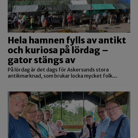
Hela hamnen fylls av antikt
och kuriosa på lördag –
gator stängs av
På lördag är det dags för Askersunds stora
antikmarknad, som brukar locka mycket folk…