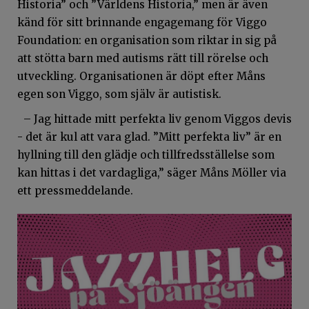
Historia” och ”Världens Historia,” men är även
känd för sitt brinnande engagemang för Viggo
Foundation: en organisation som riktar in sig på
att stötta barn med autisms rätt till rörelse och
utveckling. Organisationen är döpt efter Måns
egen son Viggo, som själv är autistisk.
– Jag hittade mitt perfekta liv genom Viggos devis
- det är kul att vara glad. ”Mitt perfekta liv” är en
hyllning till den glädje och tillfredsställelse som
kan hittas i det vardagliga,” säger Måns Möller via
ett pressmeddelande.