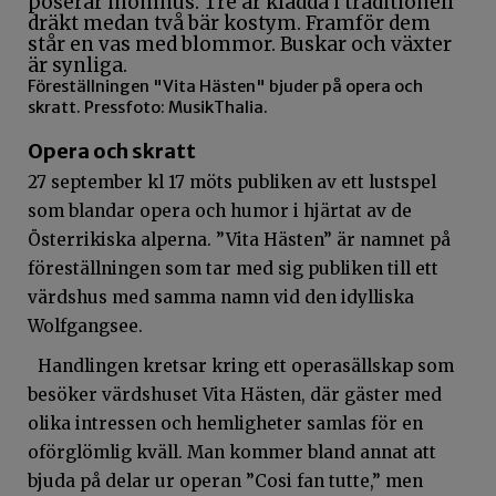
Föreställningen "Vita Hästen" bjuder på opera och
skratt. Pressfoto: MusikThalia.
Opera och skratt
27 september kl 17 möts publiken av ett lustspel
som blandar opera och humor i hjärtat av de
Österrikiska alperna. ”Vita Hästen” är namnet på
föreställningen som tar med sig publiken till ett
värdshus med samma namn vid den idylliska
Wolfgangsee.
Handlingen kretsar kring ett operasällskap som
besöker värdshuset Vita Hästen, där gäster med
olika intressen och hemligheter samlas för en
oförglömlig kväll. Man kommer bland annat att
bjuda på delar ur operan ”Cosi fan tutte,” men