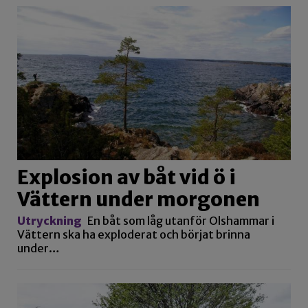
Explosion av båt vid ö i
Vättern under morgonen
Utryckning
En båt som låg utanför Olshammar i
Vättern ska ha exploderat och börjat brinna
under…