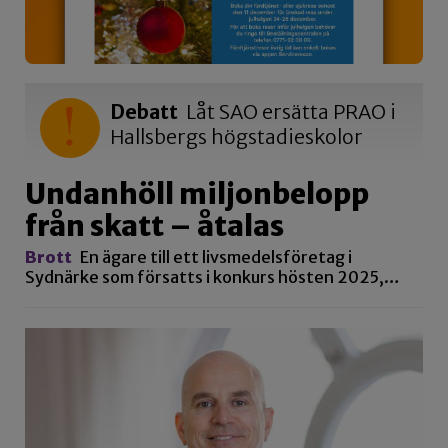
Debatt
Låt SAO ersätta PRAO i
Hallsbergs högstadieskolor
Undanhöll miljonbelopp
från skatt – åtalas
Brott
En ägare till ett livsmedelsföretag i
Sydnärke som försatts i konkurs hösten 2025,…