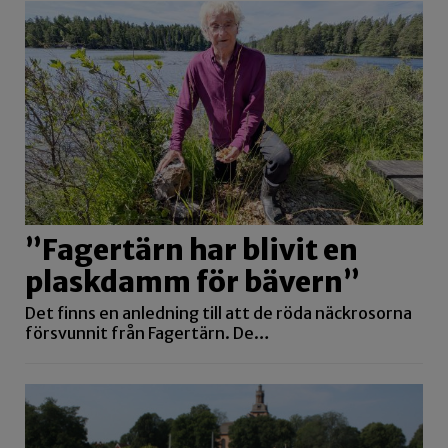
”Fagertärn har blivit en
plaskdamm för bävern”
Det finns en anledning till att de röda näckrosorna
försvunnit från Fagertärn. De…