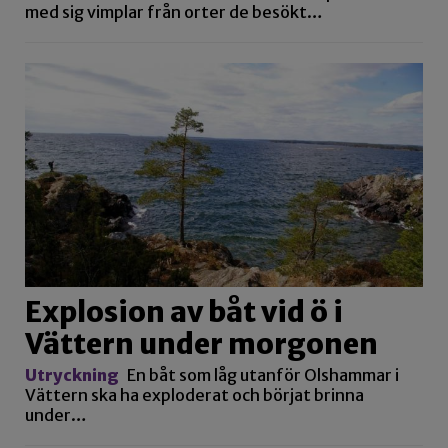
med sig vimplar från orter de besökt…
Explosion av båt vid ö i
Vättern under morgonen
Utryckning
En båt som låg utanför Olshammar i
Vättern ska ha exploderat och börjat brinna
under…