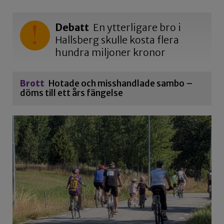
Debatt
En ytterligare bro i
Hallsberg skulle kosta flera
hundra miljoner kronor
Brott
Hotade och misshandlade sambo –
döms till ett års fängelse