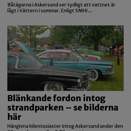
Båtägarna i Askersund ser tydligt att vattnet är
lågt i Vättern i sommar. Enligt SMHI…
Blänkande fordon intog
strandparken – se bilderna
här
Hängivna bilentusiaster intog Askersund under den