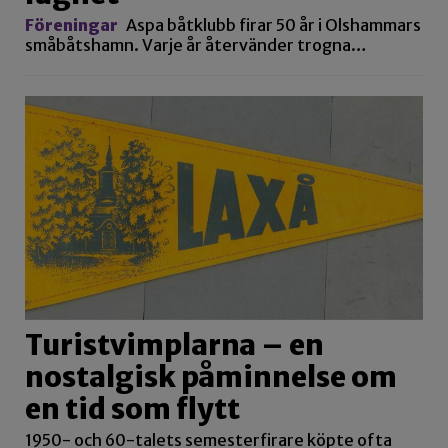
Föreningar
Aspa båtklubb firar 50 år i Olshammars
småbåtshamn. Varje år återvänder trogna…
Turistvimplarna – en
nostalgisk påminnelse om
en tid som flytt
1950- och 60-talets semesterfirare köpte ofta