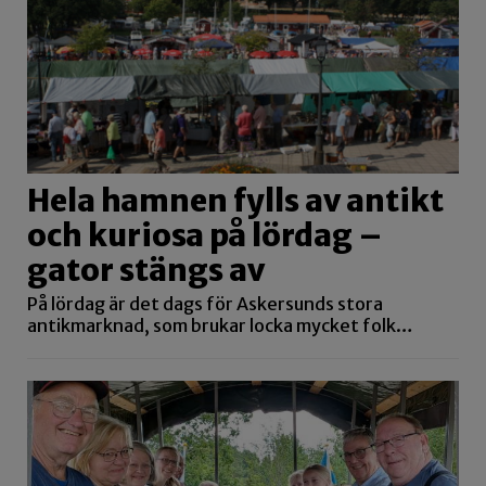
Hela hamnen fylls av antikt
och kuriosa på lördag –
gator stängs av
På lördag är det dags för Askersunds stora
antikmarknad, som brukar locka mycket folk…