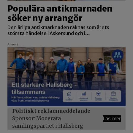
Populära antikmarnaden
söker ny arrangör
Den årliga antikmarknaden räknas som årets
största händelse i Askersund och i…
Annons
Politiskt reklammeddelande
Sponsor: Moderata
Läs mer
samlingspartiet i Hallsberg