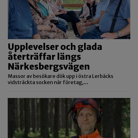
Upplevelser och glada
återträffar längs
Närkesbergsvägen
Massor av besökare dök upp i östra Lerbäcks
vidsträckta socken när företag,…