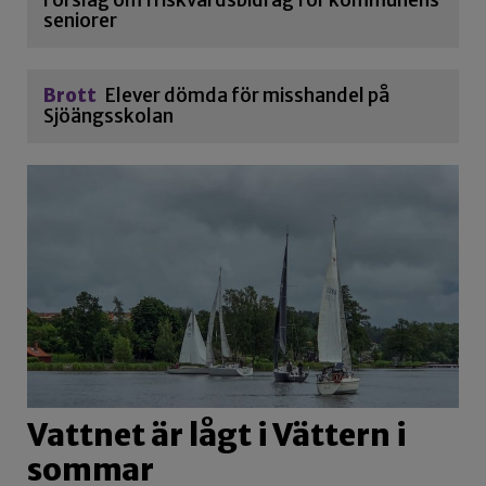
Förslag om friskvårdsbidrag för kommunens
seniorer
Brott
Elever dömda för misshandel på
Sjöängsskolan
Vattnet är lågt i Vättern i
sommar