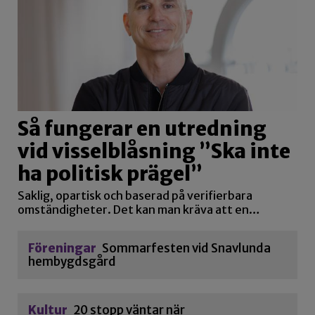
Så fungerar en utredning
vid visselblåsning ”Ska inte
ha politisk prägel”
Saklig, opartisk och baserad på verifierbara
omständigheter. Det kan man kräva att en…
Föreningar
Sommarfesten vid Snavlunda
hembygdsgård
Kultur
20 stopp väntar när