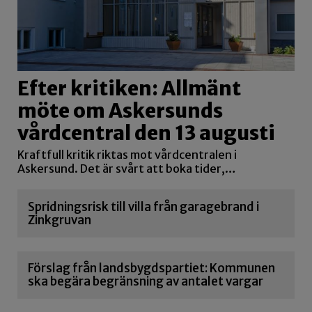
Efter kritiken: Allmänt
möte om Askersunds
vårdcentral den 13 augusti
Kraftfull kritik riktas mot vårdcentralen i
Askersund. Det är svårt att boka tider,…
Spridningsrisk till villa från garagebrand i
Zinkgruvan
Förslag från landsbygdspartiet: Kommunen
ska begära begränsning av antalet vargar