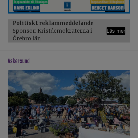
Politiskt reklammeddelande
Sponsor: Kristdemokraterna i
Läs mer
Örebro län
askersund