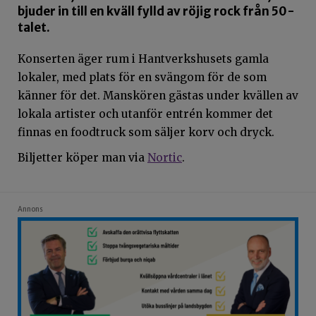
bjuder in till en kväll fylld av röjig rock från 50-
talet.
Konserten äger rum i Hantverkshusets gamla
lokaler, med plats för en svängom för de som
känner för det. Manskören gästas under kvällen av
lokala artister och utanför entrén kommer det
finnas en foodtruck som säljer korv och dryck.
Biljetter köper man via
Nortic
.
Annons