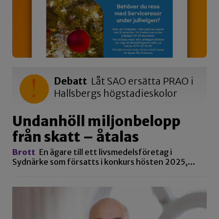
Debatt
Låt SAO ersätta PRAO i
Hallsbergs högstadieskolor
Undanhöll miljonbelopp
från skatt – åtalas
Brott
En ägare till ett livsmedelsföretag i
Sydnärke som försatts i konkurs hösten 2025,…