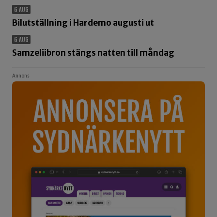
6 AUG
Bilutställning i Hardemo augusti ut
6 AUG
Samzeliibron stängs natten till måndag
Annons