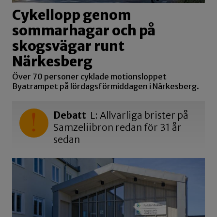
Cykellopp genom
sommarhagar och på
skogsvägar runt
Närkesberg
Över 70 personer cyklade motionsloppet
Byatrampet på lördagsförmiddagen i Närkesberg.
Debatt
L: Allvarliga brister på
Samzeliibron redan för 31 år
sedan