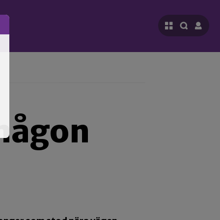
 någon