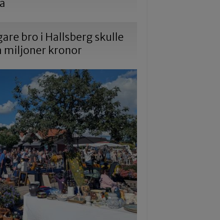
na
gare bro i Hallsberg skulle
a miljoner kronor