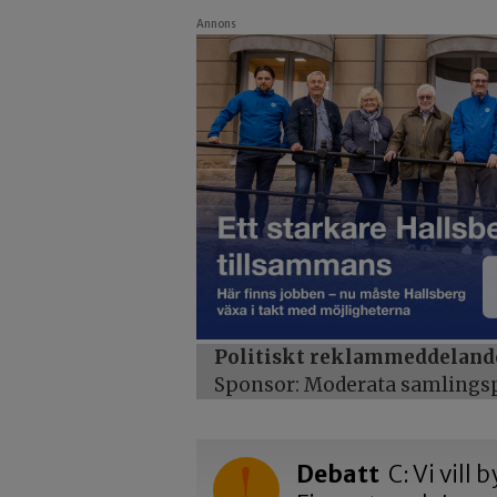
Annons
Politiskt reklammeddeland
Sponsor: Moderata samlingspa
Debatt
C: Vi vill