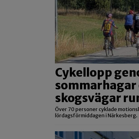
Cykellopp ge
sommarhagar 
skogsvägar ru
Över 70 personer cyklade motions
lördagsförmiddagen i Närkesberg.