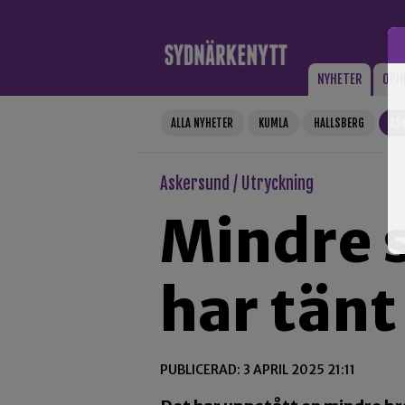
Gå till innehåll
NYHETER
OPI
ALLA NYHETER
KUMLA
HALLSBERG
AS
Askersund / Utryckning
Mindre 
har tänt
PUBLICERAD: 3 APRIL 2025 21:11