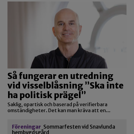
Så fungerar en utredning
vid visselblåsning ”Ska inte
ha politisk prägel”
Saklig, opartisk och baserad på verifierbara
omständigheter. Det kan man kräva att en…
Föreningar
Sommarfesten vid Snavlunda
hembygdsgård