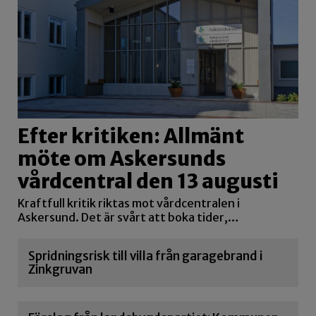
Efter kritiken: Allmänt
möte om Askersunds
vårdcentral den 13 augusti
Kraftfull kritik riktas mot vårdcentralen i
Askersund. Det är svårt att boka tider,…
Spridningsrisk till villa från garagebrand i
Zinkgruvan