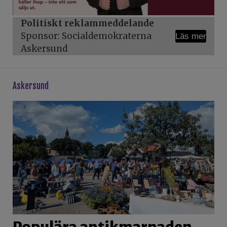
Politiskt reklammeddelande
Sponsor: Socialdemokraterna
Läs mer
Askersund
askersund
Populära antikmarnaden