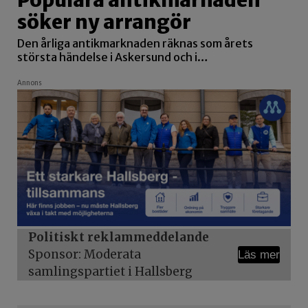
söker ny arrangör
Den årliga antikmarknaden räknas som årets
största händelse i Askersund och i…
Annons
Politiskt reklammeddelande
Sponsor: Moderata
Läs mer
samlingspartiet i Hallsberg