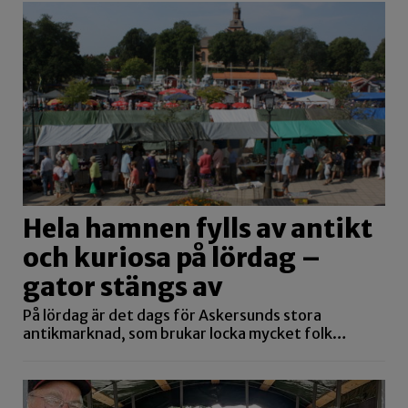
Hela hamnen fylls av antikt
och kuriosa på lördag –
gator stängs av
På lördag är det dags för Askersunds stora
antikmarknad, som brukar locka mycket folk…