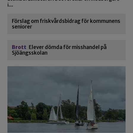
i…
Förslag om friskvårdsbidrag för kommunens
seniorer
Brott
Elever dömda för misshandel på
Sjöängsskolan