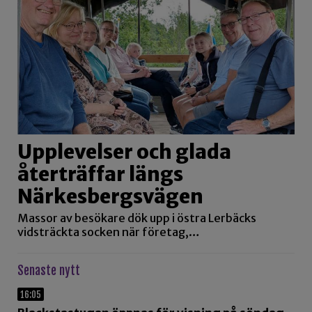
Upplevelser och glada
återträffar längs
Närkesbergsvägen
Massor av besökare dök upp i östra Lerbäcks
vidsträckta socken när företag,…
Senaste nytt
16:05