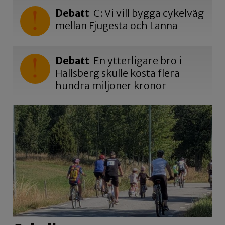
Debatt
C: Vi vill bygga cykelväg
mellan Fjugesta och Lanna
Debatt
En ytterligare bro i
Hallsberg skulle kosta flera
hundra miljoner kronor