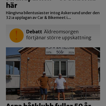
här
Hängivna bilentusiaster intog Askersund under den
32:a upplagan av Car & Bikemeet i…
Debatt
Äldreomsorgen
förtjänar större uppskattning