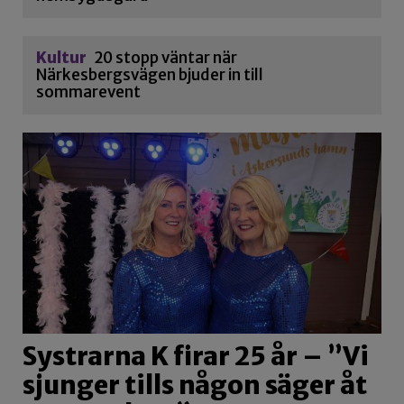
Kultur
20 stopp väntar när
Närkesbergsvägen bjuder in till
sommarevent
Systrarna K firar 25 år – ”Vi
sjunger tills någon säger åt