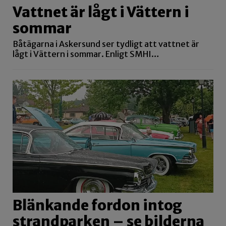
Vattnet är lågt i Vättern i
sommar
Båtägarna i Askersund ser tydligt att vattnet är
lågt i Vättern i sommar. Enligt SMHI…
Blänkande fordon intog
strandparken – se bilderna