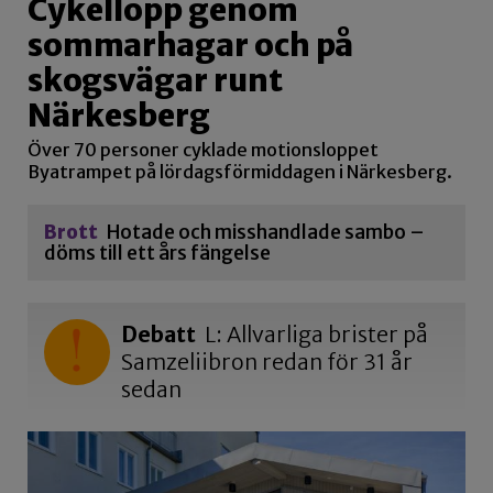
Cykellopp genom
sommarhagar och på
skogsvägar runt
Närkesberg
Över 70 personer cyklade motionsloppet
Byatrampet på lördagsförmiddagen i Närkesberg.
Brott
Hotade och misshandlade sambo –
döms till ett års fängelse
Debatt
L: Allvarliga brister på
Samzeliibron redan för 31 år
sedan