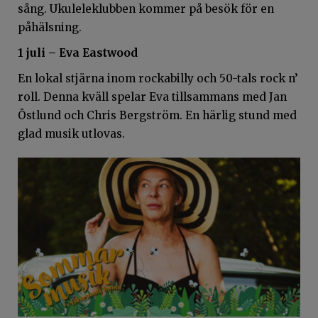
sång. Ukuleleklubben kommer på besök för en
påhälsning.
1 juli – Eva Eastwood
En lokal stjärna inom rockabilly och 50-tals rock n’
roll. Denna kväll spelar Eva tillsammans med Jan
Östlund och Chris Bergström. En härlig stund med
glad musik utlovas.