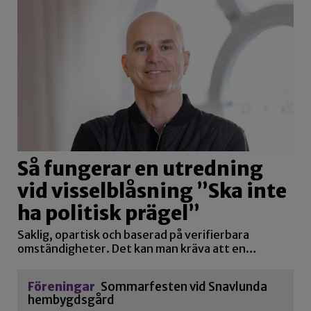
Så fungerar en utredning
vid visselblåsning ”Ska inte
ha politisk prägel”
Saklig, opartisk och baserad på verifierbara
omständigheter. Det kan man kräva att en…
Föreningar
Sommarfesten vid Snavlunda
hembygdsgård