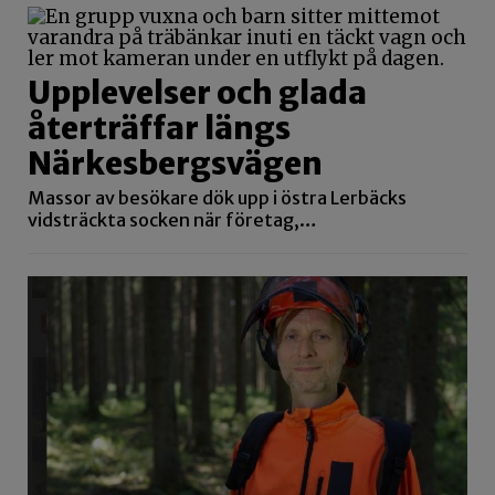
Upplevelser och glada
återträffar längs
Närkesbergsvägen
Massor av besökare dök upp i östra Lerbäcks
vidsträckta socken när företag,…