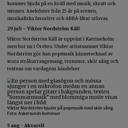
kommer bjuda på en kväll med musik, skratt och
minnen. Anekdoter från 25 år på scenen,
musikaliska favoriter och ABBA-låtar utlovas.
29 juli – Viktor Nordström Käll
Viktor Nordström Käll är uppväxt i Katrineholm
men bor nu i Örebro. Under artistnamnet Viktor
Nordström gör han popmusik kännetecknad av
stora stråkarrangemang, trummor, skör sång och
textens om vardagens händelser.
Viktor Nordström bjuder på popmusik med skör sång.
Foto: Askersunds kommun
5 aug - Akvarell