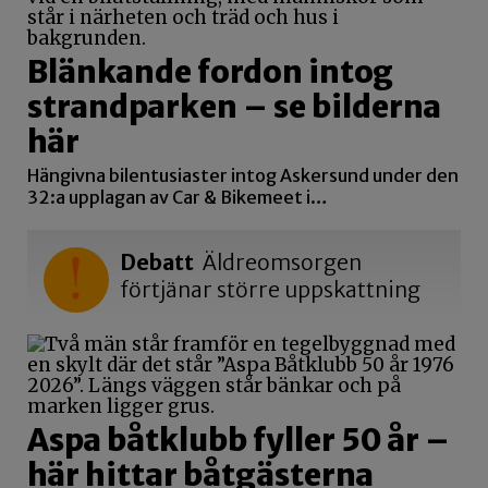
Blänkande fordon intog
strandparken – se bilderna
här
Hängivna bilentusiaster intog Askersund under den
32:a upplagan av Car & Bikemeet i…
Debatt
Äldreomsorgen
förtjänar större uppskattning
Aspa båtklubb fyller 50 år –
här hittar båtgästerna