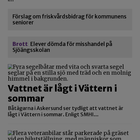
Förslag om friskvårdsbidrag för kommunens
seniorer
Brott
Elever dömda för misshandel på
Sjöängsskolan
Vattnet är lågt i Vättern i
sommar
Båtägarna i Askersund ser tydligt att vattnet är
lågt i Vättern i sommar. Enligt SMHI…