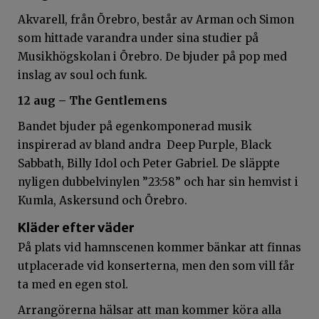
Akvarell, från Örebro, består av Arman och Simon
som hittade varandra under sina studier på
Musikhögskolan i Örebro. De bjuder på pop med
inslag av soul och funk.
12 aug – The Gentlemens
Bandet bjuder på egenkomponerad musik
inspirerad av bland andra Deep Purple, Black
Sabbath, Billy Idol och Peter Gabriel. De släppte
nyligen dubbelvinylen ”23:58” och har sin hemvist i
Kumla, Askersund och Örebro.
Kläder efter väder
På plats vid hamnscenen kommer bänkar att finnas
utplacerade vid konserterna, men den som vill får
ta med en egen stol.
Arrangörerna hälsar att man kommer köra alla