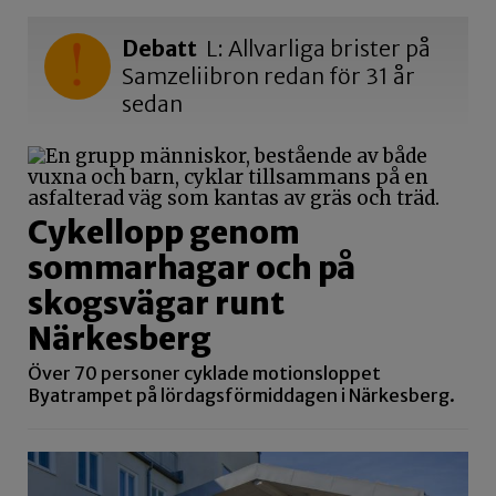
Debatt
L: Allvarliga brister på
Samzeliibron redan för 31 år
sedan
Cykellopp genom
sommarhagar och på
skogsvägar runt
Närkesberg
Över 70 personer cyklade motionsloppet
Byatrampet på lördagsförmiddagen i Närkesberg.