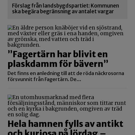
Förslag från landsbygdspartiet: Kommunen
ska begära begränsning av antalet vargar
”Fagertärn har blivit en
plaskdamm för bävern”
Det finns en anledning till att de röda näckrosorna
försvunnit från Fagertärn. De…
Hela hamnen fylls av antikt
och kuriosa på lördag –