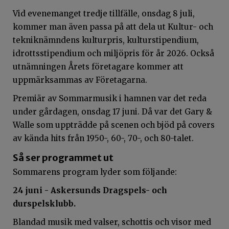
Vid evenemanget tredje tillfälle, onsdag 8 juli,
kommer man även passa på att dela ut Kultur- och
tekniknämndens kulturpris, kulturstipendium,
idrottsstipendium och miljöpris för år 2026. Också
utnämningen Årets företagare kommer att
uppmärksammas av Företagarna.
Premiär av Sommarmusik i hamnen var det reda
under gårdagen, onsdag 17 juni. Då var det Gary &
Walle som uppträdde på scenen och bjöd på covers
av kända hits från 1950-, 60-, 70-, och 80-talet.
Så ser programmet ut
Sommarens program lyder som följande:
24 juni - Askersunds Dragspels- och
durspelsklubb.
Blandad musik med valser, schottis och visor med