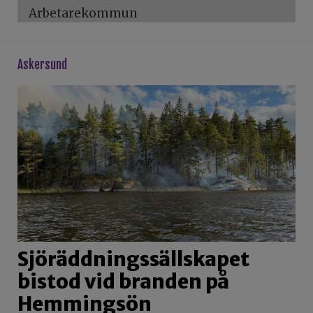
Arbetarekommun
askersund
Sjöräddningssällskapet
bistod vid branden på
Hemmingsön