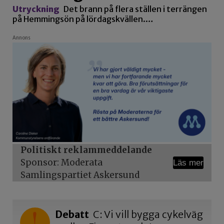
Utryckning
Det brann på flera ställen i terrängen
på Hemmingsön på lördagskvällen.…
Annons
Politiskt reklammeddelande
Sponsor: Moderata
Läs mer
Samlingspartiet Askersund
Debatt
C: Vi vill bygga cykelväg