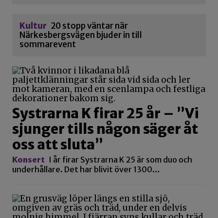
Kultur
20 stopp väntar när
Närkesbergsvägen bjuder in till
sommarevent
Systrarna K firar 25 år – ”Vi
sjunger tills någon säger åt
oss att sluta”
Konsert
I år firar Systrarna K 25 är som duo och
underhållare. Det har blivit över 1300…