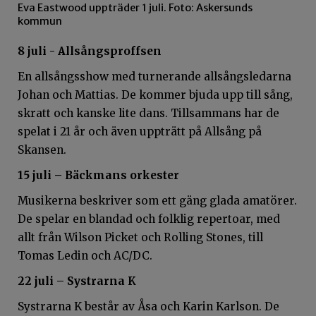
Eva Eastwood uppträder 1 juli. Foto: Askersunds
kommun
8 juli - Allsångsproffsen
En allsångsshow med turnerande allsångsledarna
Johan och Mattias. De kommer bjuda upp till sång,
skratt och kanske lite dans. Tillsammans har de
spelat i 21 år och även uppträtt på Allsång på
Skansen.
15 juli – Bäckmans orkester
Musikerna beskriver som ett gäng glada amatörer.
De spelar en blandad och folklig repertoar, med
allt från Wilson Picket och Rolling Stones, till
Tomas Ledin och AC/DC.
22 juli – Systrarna K
Systrarna K består av Åsa och Karin Karlson. De