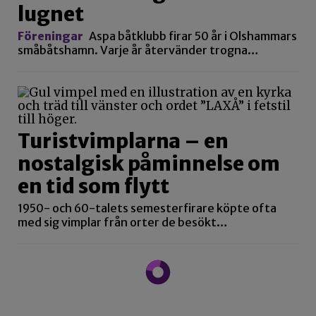
lugnet
Föreningar
Aspa båtklubb firar 50 år i Olshammars
småbåtshamn. Varje år återvänder trogna…
Turistvimplarna – en
nostalgisk påminnelse om
en tid som flytt
1950- och 60-talets semesterfirare köpte ofta
med sig vimplar från orter de besökt…