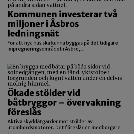
Kommunen investerar två
miljoner i Åsbros
ledningsnät
För att nya hus ska kunna byggas på det tidigare
impregneringsområdet i Åsbro,…
Ökade stölder vid
båtbryggor – övervakning
föreslås
Aktiva skyddåtgärder mot stölder av
utombordsmotorer. Det föreslår en medborgare
i…