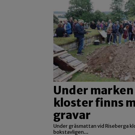
Under marken 
kloster finns 
gravar
Under gräsmattan vid Riseberga klo
bokstavligen…