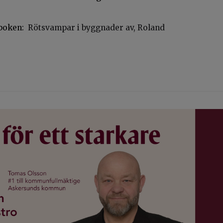
 boken:
Rötsvampar i byggnader av, Roland