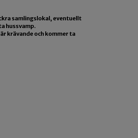
ckra samlingslokal, eventuellt
kta hussvamp.
n är krävande och kommer ta