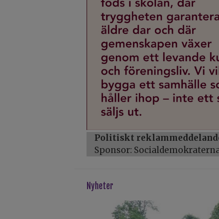
Politiskt reklammeddeland
Sponsor: Socialdemokratern
Nyheter