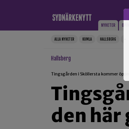
Gå till innehåll
NYHETER
OPI
ALLA NYHETER
KUMLA
HALLSBERG
+
Hallsberg
Tingsgården i Sköllersta kommer öppn
Tingsgå
den här