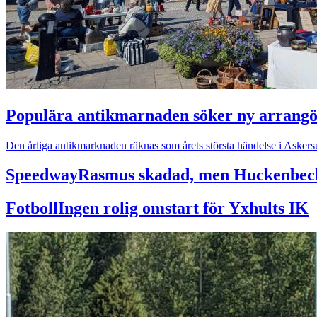
Populära antikmarnaden söker ny arrang
Den årliga antikmarknaden räknas som årets största händelse i Asker
Speedway
Rasmus skadad, men Huckenbeck
Fotboll
Ingen rolig omstart för Yxhults IK