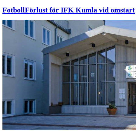
Fotboll
Förlust för IFK Kumla vid omstart